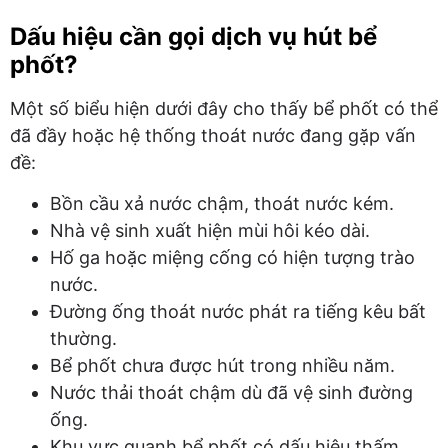
Dấu hiệu cần gọi dịch vụ hút bể
phốt?
Một số biểu hiện dưới đây cho thấy bể phốt có thể
đã đầy hoặc hệ thống thoát nước đang gặp vấn
đề:
Bồn cầu xả nước chậm, thoát nước kém.
Nhà vệ sinh xuất hiện mùi hôi kéo dài.
Hố ga hoặc miệng cống có hiện tượng trào
nước.
Đường ống thoát nước phát ra tiếng kêu bất
thường.
Bể phốt chưa được hút trong nhiều năm.
Nước thải thoát chậm dù đã vệ sinh đường
ống.
Khu vực quanh bể phốt có dấu hiệu thấm