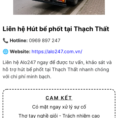
Liên hệ Hút bể phốt tại Thạch Thất
📞
Hotline:
0969 897 247
🌐
Website:
https://alo247.com.vn/
Liên hệ Alo247 ngay để được tư vấn, khảo sát và
hỗ trợ hút bể phốt tại Thạch Thất nhanh chóng
với chi phí minh bạch.
CAM KẾT
Có mặt ngay xử lý sự cố
Thợ tay nghề giỏi - Trách nhiệm cao