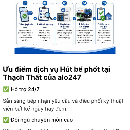
Ưu điểm dịch vụ Hút bể phốt tại
Thạch Thất của alo247
✅ Hỗ trợ 24/7
Sẵn sàng tiếp nhận yêu cầu và điều phối kỹ thuật
viên bất kể ngày hay đêm.
✅ Đội ngũ chuyên môn cao