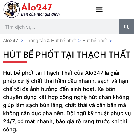
Alo247
>
Thông tắc & Hút bể phốt
>
Hút bể phốt
>
HÚT BỂ PHỐT TẠI THẠCH THẤT
Hút bể phốt tại Thạch Thất của Alo247 là giải
pháp xử lý chất thải hầm cầu nhanh, sạch và hạn
chế tối đa ảnh hưởng đến sinh hoạt. Xe bồn
chuyên dụng kết hợp công nghệ hút chân không
giúp làm sạch bùn lắng, chất thải và cặn bẩn mà
không cần đục phá nền. Đội ngũ kỹ thuật phục vụ
24/7, có mặt nhanh, báo giá rõ ràng trước khi thi
công.