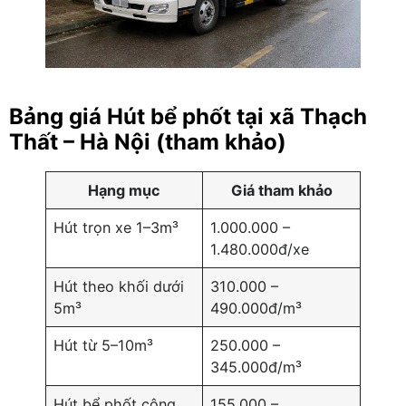
Bảng giá Hút bể phốt tại xã Thạch
Thất – Hà Nội (tham khảo)
Hạng mục
Giá tham khảo
Hút trọn xe 1–3m³
1.000.000 –
1.480.000đ/xe
Hút theo khối dưới
310.000 –
5m³
490.000đ/m³
Hút từ 5–10m³
250.000 –
345.000đ/m³
Hút bể phốt công
155.000 –