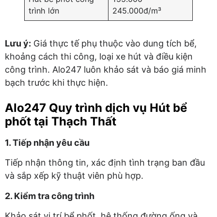
trình lớn
245.000đ/m³
Lưu ý:
Giá thực tế phụ thuộc vào dung tích bể,
khoảng cách thi công, loại xe hút và điều kiện
công trình. Alo247 luôn khảo sát và báo giá minh
bạch trước khi thực hiện.
Alo247 Quy trình dịch vụ Hút bể
phốt tại Thạch Thất
1. Tiếp nhận yêu cầu
Tiếp nhận thông tin, xác định tình trạng ban đầu
và sắp xếp kỹ thuật viên phù hợp.
2. Kiểm tra công trình
Khảo sát vị trí bể phốt, hệ thống đường ống và