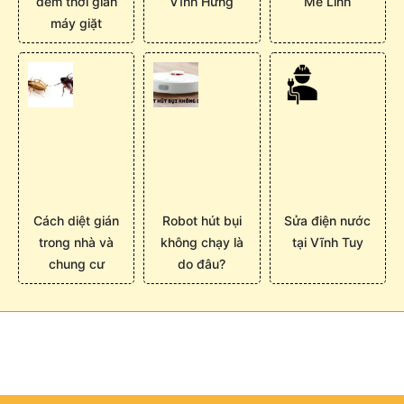
đếm thời gian
Vĩnh Hưng
Mê Linh
máy giặt
Cách diệt gián
Robot hút bụi
Sửa điện nước
trong nhà và
không chạy là
tại Vĩnh Tuy
chung cư
do đâu?