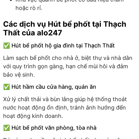
hoặc rò rỉ.
Các dịch vụ Hút bể phốt tại Thạch
Thất của alo247
✅ Hút bể phốt hộ gia đình tại Thạch Thất
Làm sạch bể phốt cho nhà ở, biệt thự và nhà dân
với quy trình gọn gàng, hạn chế mùi hôi và đảm
bảo vệ sinh.
✅ Hút hầm cầu cửa hàng, quán ăn
Xử lý chất thải và bùn lắng giúp hệ thống thoát
nước hoạt động ổn định, tránh ảnh hưởng đến
hoạt động kinh doanh.
✅ Hút bể phốt văn phòng, tòa nhà