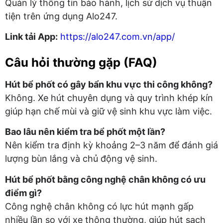
Quản lý thông tin bảo hành, lịch sử dịch vụ thuận
tiện trên ứng dụng Alo247.
Link tải App:
https://alo247.com.vn/app/
Câu hỏi thường gặp (FAQ)
Hút bể phốt có gây bẩn khu vực thi công không?
Không. Xe hút chuyên dụng và quy trình khép kín
giúp hạn chế mùi và giữ vệ sinh khu vực làm việc.
Bao lâu nên kiểm tra bể phốt một lần?
Nên kiểm tra định kỳ khoảng 2–3 năm để đánh giá
lượng bùn lắng và chủ động vệ sinh.
Hút bể phốt bằng công nghệ chân không có ưu
điểm gì?
Công nghệ chân không có lực hút mạnh gấp
nhiều lần so với xe thông thường, giúp hút sạch