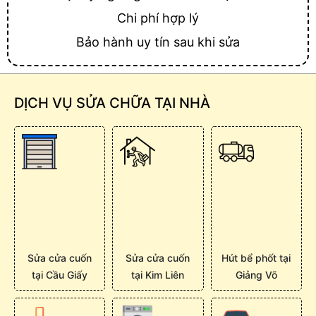
Chi phí hợp lý
Bảo hành uy tín sau khi sửa
DỊCH VỤ SỬA CHỮA TẠI NHÀ
Sửa cửa cuốn
Sửa cửa cuốn
Hút bể phốt tại
tại Cầu Giấy
tại Kim Liên
Giảng Võ