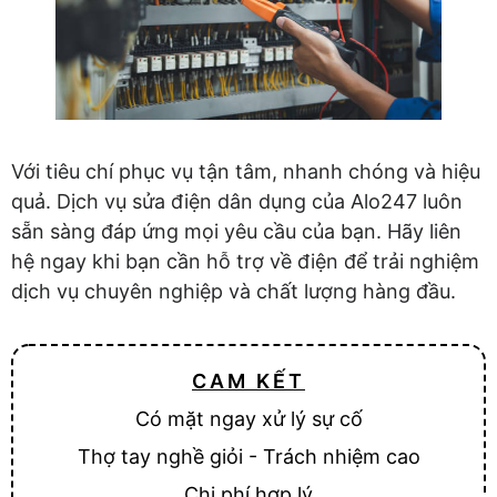
Với tiêu chí phục vụ tận tâm, nhanh chóng và hiệu
quả. Dịch vụ sửa điện dân dụng của Alo247 luôn
sẵn sàng đáp ứng mọi yêu cầu của bạn. Hãy liên
hệ ngay khi bạn cần hỗ trợ về điện để trải nghiệm
dịch vụ chuyên nghiệp và chất lượng hàng đầu.
CAM KẾT
Có mặt ngay xử lý sự cố
Thợ tay nghề giỏi - Trách nhiệm cao
Chi phí hợp lý