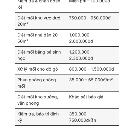
Kiểm tra & chẩn đoán
Miễn phí – 100.000đ
lỗi
Diệt mối khu vực dưới
750.000 – 950.000đ
20m²
Diệt mối nhà dân 20–
1.000.000 –
50m²
2.000.000đ
Diệt mối bằng bả sinh
1.200.000 –
học
2.300.000đ
Xử lý mối cho đồ gỗ
800.000 – 1.500.000đ
Phun phòng chống
35.000 – 65.000đ/m²
mối
Diệt mối kho xưởng,
Khảo sát báo giá
văn phòng
Kiểm tra, bảo trì định
350.000 –
kỳ
750.000đ/lần