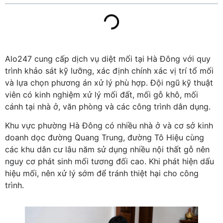
Alo247 cung cấp dịch vụ diệt mối tại Hà Đông với quy
trình khảo sát kỹ lưỡng, xác định chính xác vị trí tổ mối
và lựa chọn phương án xử lý phù hợp. Đội ngũ kỹ thuật
viên có kinh nghiệm xử lý mối đất, mối gỗ khô, mối
cánh tại nhà ở, văn phòng và các công trình dân dụng.
Khu vực phường Hà Đông có nhiều nhà ở và cơ sở kinh
doanh dọc đường Quang Trung, đường Tô Hiệu cùng
các khu dân cư lâu năm sử dụng nhiều nội thất gỗ nên
nguy cơ phát sinh mối tương đối cao. Khi phát hiện dấu
hiệu mối, nên xử lý sớm để tránh thiệt hại cho công
trình.