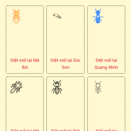
Diệt mối tại Nội
Diệt mối tại Sóc
Diệt mối tại
Bài
Sơn
Quang Minh
Diệt mối tại Mê
Diệt mối tại Bát
Diệt mối tại