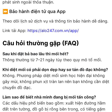
phát sinh ngoài thỏa thuận.
⏩ Bảo hành điện tử qua App
Theo dõi lịch sử dịch vụ và thông tin bảo hành dễ dàng.
Link tải App:
https://alo247.com.vn/app/
Câu hỏi thường gặp (FAQ)
Sau khi đặt bả bao lâu thì mối hết?
Thông thường từ 7–21 ngày tùy theo quy mô tổ mối.
Khi diệt mối có phải dọn dẹp hay sơ tán đồ đạc không?
Không. Phương pháp diệt mối sinh học hiện đại không
gây mùi, không phun xịt tràn lan nên bạn không cần diệt
chuyển đồ đạc.
Làm sao để biết nhà mình đang bị mối tấn công?
Các dấu hiệu phổ biến bao gồm: xuất hiện đường hầm
đất trên tường, đồ gỗ bị rỗng bên trong, có tiếng gặm