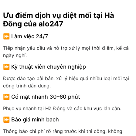
Ưu điểm dịch vụ diệt mối tại Hà
Đông của alo247
⏩ Làm việc 24/7
Tiếp nhận yêu cầu và hỗ trợ xử lý mọi thời điểm, kể cả
ngày nghỉ.
⏩ Kỹ thuật viên chuyên nghiệp
Được đào tạo bài bản, xử lý hiệu quả nhiều loại mối tại
công trình dân dụng.
⏩ Có mặt nhanh 30–60 phút
Phục vụ nhanh tại Hà Đông và các khu vực lân cận.
⏩ Báo giá minh bạch
Thông báo chi phí rõ ràng trước khi thi công, không