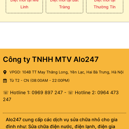
Linh
Tràng
Thường Tín
Công ty TNHH MTV Alo247
VPGD: 104B TT May Thăng Long, Yên Lạc, Hai Bà Trưng, Hà Nội
Từ T2 - CN (08:00AM - 22:00PM)
☏ Hotline 1: 0969 897 247
-
☏ Hotline 2: 0964 473
247
Alo247 cung cấp các dịch vụ sửa chữa nhỏ cho gia
đình như: Sửa chữa điện nước, điện lạnh, điện gia