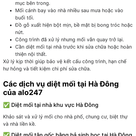
mục bên trong.
Mối cánh bay vào nhà nhiều sau mưa hoặc vào
buổi tối.
Đồ gỗ xuất hiện bột mịn, bề mặt bị bong tróc hoặc
nứt.
Công trình đã xử lý nhưng mối vẫn quay trở lại.
Cần diệt mối tại nhà trước khi sửa chữa hoặc hoàn
thiện nội thất.
Xử lý kịp thời giúp bảo vệ kết cấu công trình, hạn chế
hư hỏng và tiết kiệm chi phí sửa chữa.
Các dịch vụ diệt mối tại Hà Đông
của alo247
✅ Diệt mối tại nhà khu vực Hà Đông
Khảo sát và xử lý mối cho nhà phố, chung cư, biệt thự
và nhà liền kề.
✅ Diệt mối tận gốc bằng bả sinh học tại Hà Đông