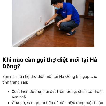
Khi nào cần gọi thợ diệt mối tại Hà
Đông?
Bạn nên liên hệ thợ diệt mối tại Hà Đông khi gặp các
tình trạng sau:
Xuất hiện đường mui đất trên tường, chân cột hoặc
nền nhà.
Cửa gỗ, sàn gỗ, tủ bếp có dấu hiệu rỗng ruột hoặc