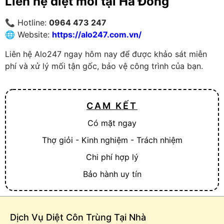
Liên hệ diệt mối tại Hà Đông
📞 Hotline:
0964 473 247
🌐 Website:
https://alo247.com.vn/
Liên hệ Alo247 ngay hôm nay để được khảo sát miễn
phí và xử lý mối tận gốc, bảo vệ công trình của bạn.
CAM KẾT
Có mặt ngay
Thợ giỏi - Kinh nghiệm - Trách nhiệm
Chi phí hợp lý
Bảo hành uy tín
Dịch Vụ Diệt Côn Trùng Tại Nhà