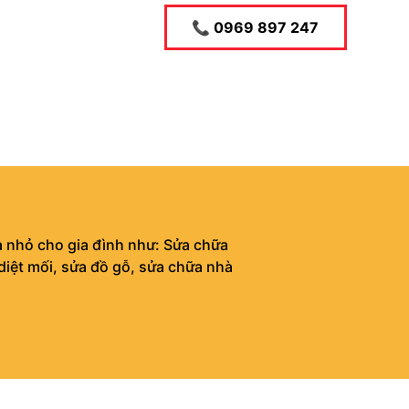
📞 0969 897 247
 nhỏ cho gia đình như: Sửa chữa
diệt mối, sửa đồ gỗ, sửa chữa nhà