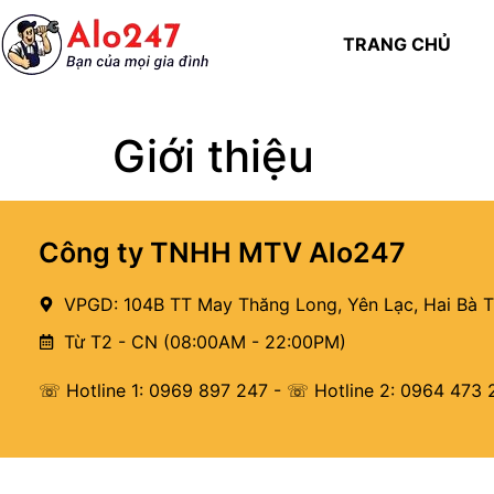
TRANG CHỦ
Giới thiệu
Công ty TNHH MTV Alo247
VPGD: 104B TT May Thăng Long, Yên Lạc, Hai Bà T
Từ T2 - CN (08:00AM - 22:00PM)
☏ Hotline 1: 0969 897 247
-
☏ Hotline 2: 0964 473 