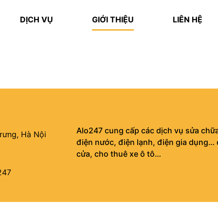
DỊCH VỤ
GIỚI THIỆU
LIÊN HỆ
Alo247 cung cấp các dịch vụ sửa chữa
rưng, Hà Nội
điện nước, điện lạnh, điện gia dụng… 
cửa, cho thuê xe ô tô…
247