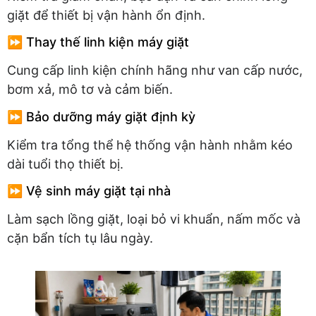
giặt để thiết bị vận hành ổn định.
⏩ Thay thế linh kiện máy giặt
Cung cấp linh kiện chính hãng như van cấp nước,
bơm xả, mô tơ và cảm biến.
⏩ Bảo dưỡng máy giặt định kỳ
Kiểm tra tổng thể hệ thống vận hành nhằm kéo
dài tuổi thọ thiết bị.
⏩ Vệ sinh máy giặt tại nhà
Làm sạch lồng giặt, loại bỏ vi khuẩn, nấm mốc và
cặn bẩn tích tụ lâu ngày.