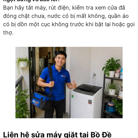
Bạn hãy tắt máy, rút điện, kiểm tra xem cửa đã
đóng chặt chưa, nước có bị mất không, quần áo
có bị dồn một cục không trước khi bật lại hoặc gọi
thợ.
Liên hệ sửa máy giặt tại Bồ Đề