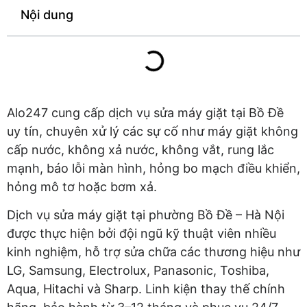
Nội dung
Alo247 cung cấp dịch vụ sửa máy giặt tại Bồ Đề
uy tín, chuyên xử lý các sự cố như máy giặt không
cấp nước, không xả nước, không vắt, rung lắc
mạnh, báo lỗi màn hình, hỏng bo mạch điều khiển,
hỏng mô tơ hoặc bơm xả.
Dịch vụ sửa máy giặt tại phường Bồ Đề – Hà Nội
được thực hiện bởi đội ngũ kỹ thuật viên nhiều
kinh nghiệm, hỗ trợ sửa chữa các thương hiệu như
LG, Samsung, Electrolux, Panasonic, Toshiba,
Aqua, Hitachi và Sharp. Linh kiện thay thế chính