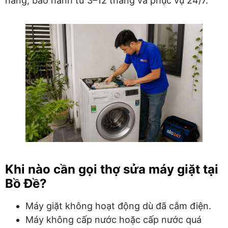
hãng, bảo hành từ 3–12 tháng và phục vụ 24/7.
Khi nào cần gọi thợ sửa máy giặt tại
Bồ Đề?
Máy giặt không hoạt động dù đã cắm điện.
Máy không cấp nước hoặc cấp nước quá