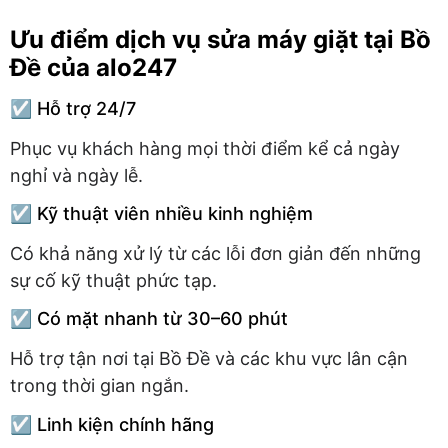
Ưu điểm dịch vụ sửa máy giặt tại Bồ
Đề của alo247
☑️ Hỗ trợ 24/7
Phục vụ khách hàng mọi thời điểm kể cả ngày
nghỉ và ngày lễ.
☑️ Kỹ thuật viên nhiều kinh nghiệm
Có khả năng xử lý từ các lỗi đơn giản đến những
sự cố kỹ thuật phức tạp.
☑️ Có mặt nhanh từ 30–60 phút
Hỗ trợ tận nơi tại Bồ Đề và các khu vực lân cận
trong thời gian ngắn.
☑️ Linh kiện chính hãng