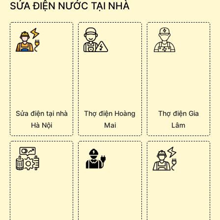
SỬA ĐIỆN NƯỚC TẠI NHÀ
Sửa điện tại nhà
Thợ điện Hoàng
Thợ điện Gia
Hà Nội
Mai
Lâm