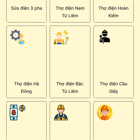
Sửa điện 3 pha
Thợ điện Nam
Thợ điện Hoàn
Từ Liêm
Kiếm
Thợ điện Hà
Thợ điện Bắc
Thợ điện Cầu
Đông
Từ Liêm
Giấy