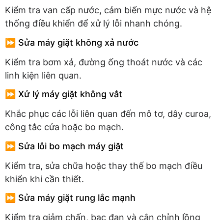
Kiểm tra van cấp nước, cảm biến mực nước và hệ
thống điều khiển để xử lý lỗi nhanh chóng.
⏩ Sửa máy giặt không xả nước
Kiểm tra bơm xả, đường ống thoát nước và các
linh kiện liên quan.
⏩ Xử lý máy giặt không vắt
Khắc phục các lỗi liên quan đến mô tơ, dây curoa,
công tắc cửa hoặc bo mạch.
⏩ Sửa lỗi bo mạch máy giặt
Kiểm tra, sửa chữa hoặc thay thế bo mạch điều
khiển khi cần thiết.
⏩ Sửa máy giặt rung lắc mạnh
Kiểm tra giảm chấn, bạc đạn và cân chỉnh lồng