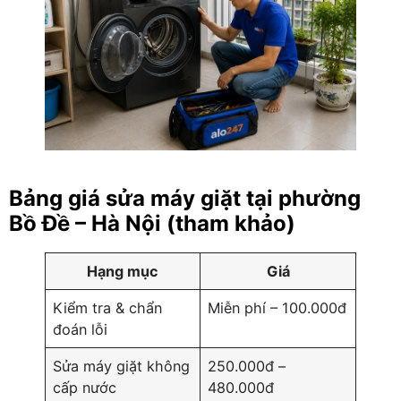
Bảng giá sửa máy giặt tại phường
Bồ Đề – Hà Nội (tham khảo)
Hạng mục
Giá
Kiểm tra & chẩn
Miễn phí – 100.000đ
đoán lỗi
Sửa máy giặt không
250.000đ –
cấp nước
480.000đ