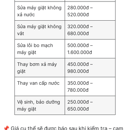
Sửa máy giặt không
280.000đ –
xả nước
520.000đ
Sửa máy giặt không
320.000đ –
vắt
680.000đ
Sửa lỗi bo mạch
500.000đ –
máy giặt
1.600.000đ
Thay bơm xả máy
450.000đ –
giặt
980.000đ
Thay van cấp nước
350.000đ –
780.000đ
Vệ sinh, bảo dưỡng
250.000đ –
máy giặt
650.000đ
📌 Giá cụ thể sẽ được báo sau khi kiểm tra – cam