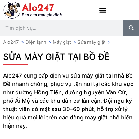
Alo247
>
Điện lạnh
>
Máy giặt
>
Sửa máy giặt
>
SỬA MÁY GIẶT TẠI BỒ ĐỀ
Alo247 cung cấp dịch vụ sửa máy giặt tại nhà Bồ
Đề nhanh chóng, phục vụ tận nơi tại các khu vực
như đường Hồng Tiến, đường Nguyễn Văn Cừ,
phố Ái Mộ và các khu dân cư lân cận. Đội ngũ kỹ
thuật viên có mặt sau 30–60 phút, hỗ trợ xử lý
hiệu quả mọi lỗi trên các dòng máy giặt phổ biến
hiện nay.