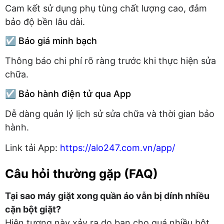
Cam kết sử dụng phụ tùng chất lượng cao, đảm
bảo độ bền lâu dài.
☑️ Báo giá minh bạch
Thông báo chi phí rõ ràng trước khi thực hiện sửa
chữa.
☑️ Bảo hành điện tử qua App
Dễ dàng quản lý lịch sử sửa chữa và thời gian bảo
hành.
Link tải App:
https://alo247.com.vn/app/
Câu hỏi thường gặp (FAQ)
Tại sao máy giặt xong quần áo vẫn bị dính nhiều
cặn bột giặt?
Hiện tượng này xảy ra do bạn cho quá nhiều bột