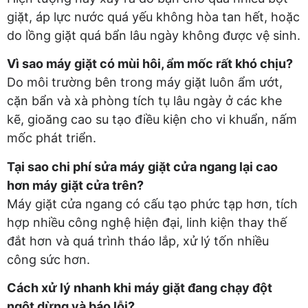
giặt, áp lực nước quá yếu không hòa tan hết, hoặc
do lồng giặt quá bẩn lâu ngày không được vệ sinh.
Vì sao máy giặt có mùi hôi, ẩm mốc rất khó chịu?
Do môi trường bên trong máy giặt luôn ẩm ướt,
cặn bẩn và xà phòng tích tụ lâu ngày ở các khe
kẽ, gioăng cao su tạo điều kiện cho vi khuẩn, nấm
mốc phát triển.
Tại sao chi phí sửa máy giặt cửa ngang lại cao
hơn máy giặt cửa trên?
Máy giặt cửa ngang có cấu tạo phức tạp hơn, tích
hợp nhiều công nghệ hiện đại, linh kiện thay thế
đắt hơn và quá trình tháo lắp, xử lý tốn nhiều
công sức hơn.
Cách xử lý nhanh khi máy giặt đang chạy đột
ngột dừng và báo lỗi?