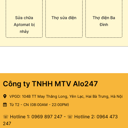
Sửa chữa
Thợ sửa điện
Thợ điện Ba
Aptomat bị
Đình
nhảy
Công ty TNHH MTV Alo247
VPGD: 104B TT May Thăng Long, Yên Lạc, Hai Bà Trưng, Hà Nội
Từ T2 - CN (08:00AM - 22:00PM)
☏ Hotline 1: 0969 897 247
-
☏ Hotline 2: 0964 473
247