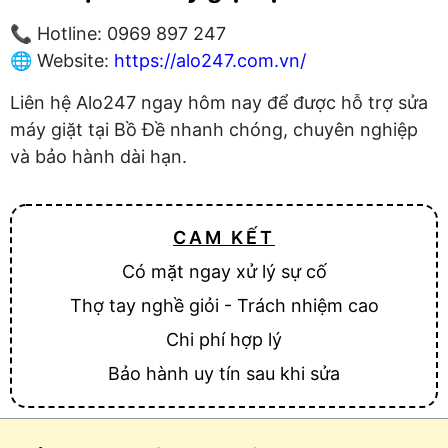
📞 Hotline: 0969 897 247
🌐 Website:
https://alo247.com.vn/
Liên hệ Alo247 ngay hôm nay để được hỗ trợ sửa
máy giặt tại Bồ Đề nhanh chóng, chuyên nghiệp
và bảo hành dài hạn.
CAM KẾT
Có mặt ngay xử lý sự cố
Thợ tay nghề giỏi - Trách nhiệm cao
Chi phí hợp lý
Bảo hành uy tín sau khi sửa