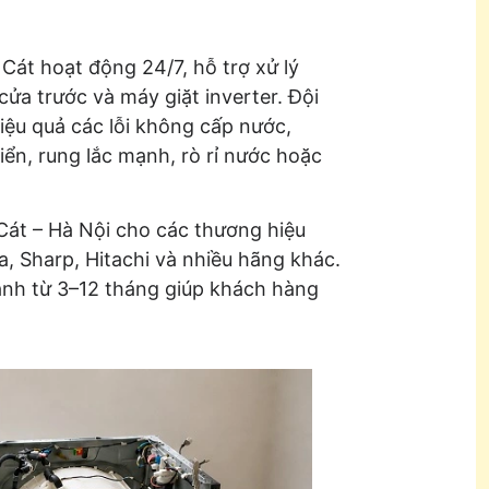
Cát hoạt động 24/7, hỗ trợ xử lý
cửa trước và máy giặt inverter. Đội
iệu quả các lỗi không cấp nước,
ển, rung lắc mạnh, rò rỉ nước hoặc
Cát – Hà Nội cho các thương hiệu
a, Sharp, Hitachi và nhiều hãng khác.
ành từ 3–12 tháng giúp khách hàng