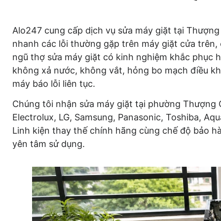
Alo247 cung cấp dịch vụ sửa máy giặt tại Thượng 
nhanh các lỗi thường gặp trên máy giặt cửa trên, 
ngũ thợ sửa máy giặt có kinh nghiệm khắc phục h
không xả nước, không vắt, hỏng bo mạch điều khi
máy báo lỗi liên tục.
Chúng tôi nhận sửa máy giặt tại phường Thượng 
Electrolux, LG, Samsung, Panasonic, Toshiba, Aqu
Linh kiện thay thế chính hãng cùng chế độ bảo h
yên tâm sử dụng.