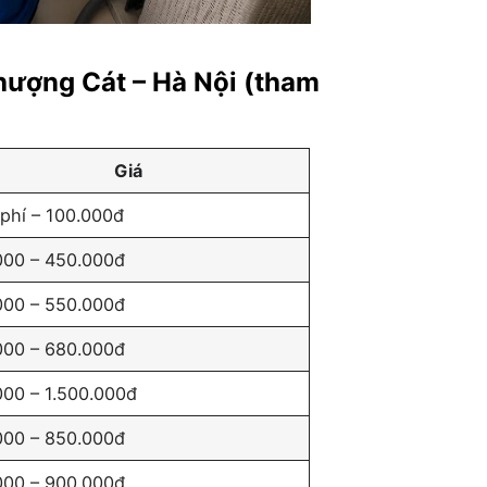
hượng Cát – Hà Nội (tham
Giá
phí – 100.000đ
000 – 450.000đ
000 – 550.000đ
000 – 680.000đ
000 – 1.500.000đ
000 – 850.000đ
000 – 900.000đ