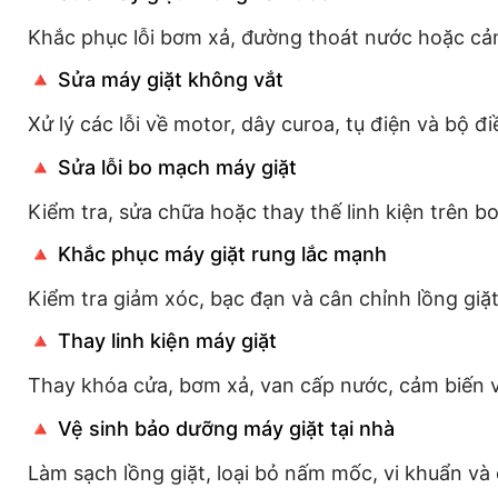
Khắc phục lỗi bơm xả, đường thoát nước hoặc cảm
🔺 Sửa máy giặt không vắt
Xử lý các lỗi về motor, dây curoa, tụ điện và bộ đi
🔺 Sửa lỗi bo mạch máy giặt
Kiểm tra, sửa chữa hoặc thay thế linh kiện trên b
🔺 Khắc phục máy giặt rung lắc mạnh
Kiểm tra giảm xóc, bạc đạn và cân chỉnh lồng giặt
🔺 Thay linh kiện máy giặt
Thay khóa cửa, bơm xả, van cấp nước, cảm biến và
🔺 Vệ sinh bảo dưỡng máy giặt tại nhà
Làm sạch lồng giặt, loại bỏ nấm mốc, vi khuẩn và 