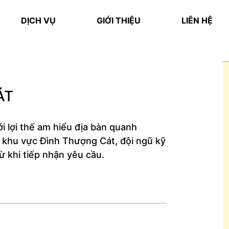
DỊCH VỤ
GIỚI THIỆU
LIÊN HỆ
ÁT
ới lợi thế am hiểu địa bàn quanh
khu vực Đình Thượng Cát, đội ngũ kỹ
ừ khi tiếp nhận yêu cầu.