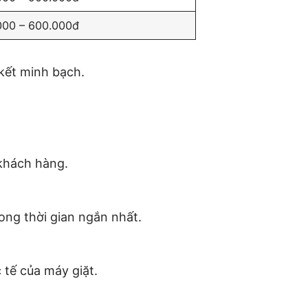
000 – 600.000đ
 kết minh bạch.
 khách hàng.
ong thời gian ngắn nhất.
 tế của máy giặt.