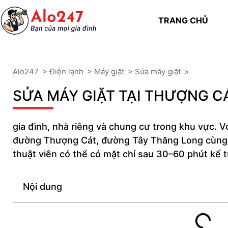
TRANG CHỦ
Alo247
>
Điện lạnh
>
Máy giặt
>
Sửa máy giặt
>
SỬA MÁY GIẶT TẠI THƯỢNG C
gia đình, nhà riêng và chung cư trong khu vực. V
đường Thượng Cát, đường Tây Thăng Long cùng 
thuật viên có thể có mặt chỉ sau 30–60 phút kể t
Nội dung