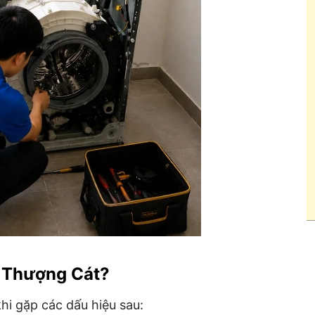
i Thượng Cát?
hi gặp các dấu hiệu sau: