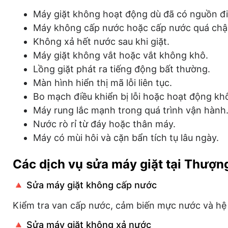
Máy giặt không hoạt động dù đã có nguồn đi
Máy không cấp nước hoặc cấp nước quá ch
Không xả hết nước sau khi giặt.
Máy giặt không vắt hoặc vắt không khô.
Lồng giặt phát ra tiếng động bất thường.
Màn hình hiển thị mã lỗi liên tục.
Bo mạch điều khiển bị lỗi hoặc hoạt động kh
Máy rung lắc mạnh trong quá trình vận hành
Nước rò rỉ từ đáy hoặc thân máy.
Máy có mùi hôi và cặn bẩn tích tụ lâu ngày.
Các dịch vụ sửa máy giặt tại Thượn
🔺 Sửa máy giặt không cấp nước
Kiểm tra van cấp nước, cảm biến mực nước và h
🔺 Sửa máy giặt không xả nước