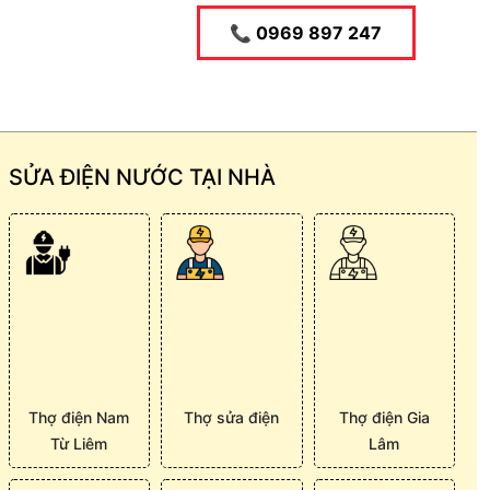
📞 0969 897 247
SỬA ĐIỆN NƯỚC TẠI NHÀ
Thợ điện Nam
Thợ sửa điện
Thợ điện Gia
Từ Liêm
Lâm