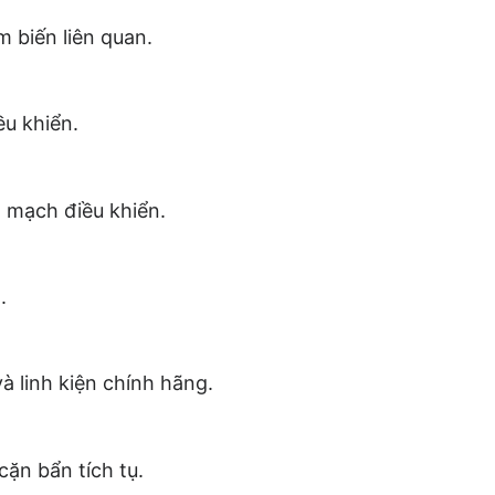
 biến liên quan.
ều khiển.
o mạch điều khiển.
.
 linh kiện chính hãng.
cặn bẩn tích tụ.