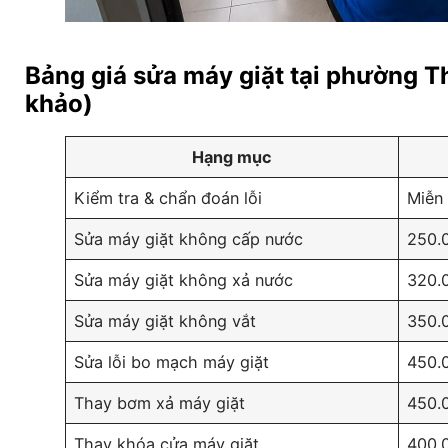
Bảng giá sửa máy giặt tại phường T
khảo)
Hạng mục
Kiểm tra & chẩn đoán lỗi
Miễn 
Sửa máy giặt không cấp nước
250.
Sửa máy giặt không xả nước
320.
Sửa máy giặt không vắt
350.
Sửa lỗi bo mạch máy giặt
450.
Thay bơm xả máy giặt
450.
Thay khóa cửa máy giặt
400.