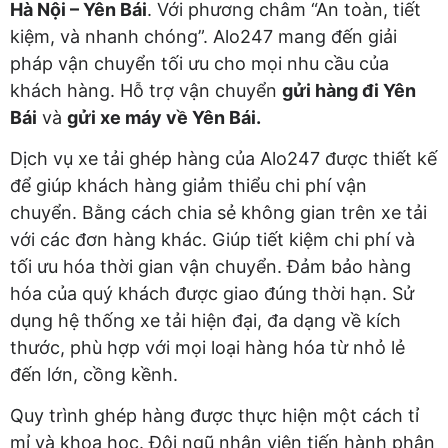
Hà Nội – Yên Bái
. Với phương châm “An toàn, tiết
kiệm, và nhanh chóng”. Alo247 mang đến giải
pháp vận chuyển tối ưu cho mọi nhu cầu của
khách hàng. Hỗ trợ vận chuyển
gửi hàng đi Yên
Bái
và
gửi xe máy về Yên Bái.
Dịch vụ xe tải ghép hàng của Alo247 được thiết kế
để giúp khách hàng giảm thiểu chi phí vận
chuyển. Bằng cách chia sẻ không gian trên xe tải
với các đơn hàng khác. Giúp tiết kiệm chi phí và
tối ưu hóa thời gian vận chuyển. Đảm bảo hàng
hóa của quý khách được giao đúng thời hạn. Sử
dụng hệ thống xe tải hiện đại, đa dạng về kích
thước, phù hợp với mọi loại hàng hóa từ nhỏ lẻ
đến lớn, cồng kềnh.
Quy trình ghép hàng được thực hiện một cách tỉ
mỉ và khoa học. Đội ngũ nhân viên tiến hành phân