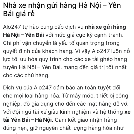
Nhà xe nhận gửi hàng Hà Nội – Yên
Bái giá rẻ
Alo247 tự hào cung cấp dịch vụ
nhà xe gửi hàng
Hà Nội – Yên Bái
với mức giá cực kỳ cạnh tranh.
Chi phí vận chuyển là yếu tố quan trọng trong
quyết định của khách hàng. Vì vậy Alo247 luôn nỗ
lực tối ưu hóa quy trình cho các xe tải ghép hàng
tuyến Hà Nội – Yên Bái, mang đến giá trị tốt nhất
cho các chủ hàng.
Dịch vụ của Alo247 đảm bảo an toàn tuyệt đối
cho mọi loại hàng hóa. Từ máy móc, thiết bị công
nghiệp, đồ gia dụng cho đến các mặt hàng dễ vỡ.
Với đội ngũ tài xế giàu kinh nghiệm và hệ thống
xe
tải Yên Bái – Hà Nội
. Cam kết giao nhận hàng
đúng hẹn, giữ nguyên chất lượng hàng hóa như