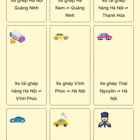
Xe ghép Hà Nội
Xe ghép Hà
Xe tải ghép
Quảng Ninh
Nam ⇌ Quảng
hàng Hà Nội ⇌
Ninh
Thanh Hóa
Xe tải ghép
Xe ghép Vĩnh
Xe ghép Thái
hàng Hà Nội ⇌
Phúc ⇌ Hà Nội
Nguyên ⇌ Hà
Vĩnh Phúc
Nội