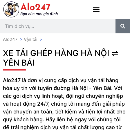
Alo247
>
Vận tải
>
XE TẢI GHÉP HÀNG HÀ NỘI ⇌
YÊN BÁI
Alo247 là đơn vị cung cấp dịch vụ vận tải hàng
hóa uy tín với tuyến đường Hà Nội - Yên Bái. Với
các gói dịch vụ linh hoạt, đội ngũ chuyên nghiệp
và hoạt động 24/7, chúng tôi mang đến giải pháp
vận chuyển an toàn, tiết kiệm và tiện lợi nhất cho
quý khách hàng. Hãy liên hệ ngay với chúng tôi
để trải nghiệm dịch vụ vận tải chất lượng cao từ