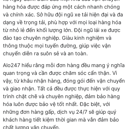
hàng hóa được đáp ứng một cách nhanh chóng
và chính xác. Sở hữu đội ngũ xe tải hiện đại và đa
dạng về trọng tải, phù hợp với mọi loại hàng hóa
từ nhỏ lẻ đến khối lượng lớn. Đội ngũ lái xe được
đào tạo chuyên nghiệp. Giàu kinh nghiệm và
thông thuộc mọi tuyến đường, giúp việc vận
chuyển diễn ra suôn sẻ và an toàn.
Alo247 hiểu rằng mỗi đơn hàng đều mang ý nghĩa
quan trọng và cần được chăm sóc cẩn thận. Vì
vậy, từ khâu nhận hàng, đóng gói đến vận chuyển
và giao nhận. Tất cả đều được thực hiện với quy
trình chặt chẽ và chuyên nghiệp, đảm bảo hàng
hóa luôn được bảo vệ tốt nhất. Đặc biệt, với
những đơn hàng gấp, dịch vụ 24/7 sẽ giúp quý
khách hàng tiết kiệm thời gian mà vẫn đảm bảo
chất lượng vận chuyển.