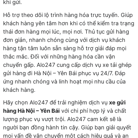
khi gửi.
Hỗ trợ theo dõi lộ trình hàng hóa trực tuyến. Giúp
khách hàng yên tâm hơn khi có thể kiểm tra trạng
thái đơn hàng mọi lúc, mọi nơi. Thủ tục gửi hàng
đơn giản, nhanh chóng cùng với dịch vụ khách
hàng tận tâm luôn sẵn sàng hỗ trợ giải đáp mọi
thắc mắc. Đối với những hàng hóa cần vận
chuyển gấp. Alo247 cung cấp dịch vụ xe tải ghép
gửi hàng đi Hà Nội – Yên Bái phục vụ 24/7. Đáp
ứng nhanh chóng và linh hoạt mọi nhu cầu của
khách hàng.
Hãy chọn Alo247 để trải nghiệm dịch vụ
xe gửi
hàng Hà Nội – Yên Bái
với chi phí hợp lý và chất
lượng phục vụ vượt trội. Alo247 cam kết sẽ là
người bạn đồng hành tin cậy. Giúp bạn giải quyết
mọi vấn đề vận chuyển một cách hiệu quả và an