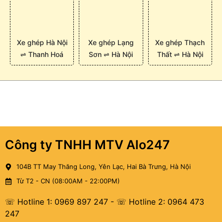
Xe ghép Hà Nội
Xe ghép Lạng
Xe ghép Thạch
⇌ Thanh Hoá
Sơn ⇌ Hà Nội
Thất ⇌ Hà Nội
Công ty TNHH MTV Alo247
104B TT May Thăng Long, Yên Lạc, Hai Bà Trưng, Hà Nội
Từ T2 - CN (08:00AM - 22:00PM)
☏ Hotline 1: 0969 897 247
-
☏ Hotline 2: 0964 473
247