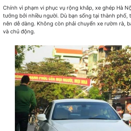
Chính vì phạm vi phục vụ rộng khắp, xe ghép Hà Nộ
tưởng bởi nhiều người. Dù bạn sống tại thành phố, th
nên dễ dàng. Không còn phải chuyển xe rườm rà, bạn
và chủ động.