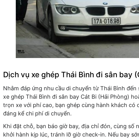
Dịch vụ xe ghép Thái Bình đi sân bay (C
Nhằm đáp ứng nhu cầu di chuyển từ Thái Bình đến s
xe ghép Thái Bình đi sân bay Cát Bi (Hải Phòng) hoặ
trọn xe với phí cao, bạn ghép cùng hành khách có 
đáng kể chi phí di chuyển.
Khi đặt chỗ, bạn báo giờ bay, địa chỉ đón, cùng số
khởi hành kịp lúc, tránh lỡ giờ check-in. Nếu bay 