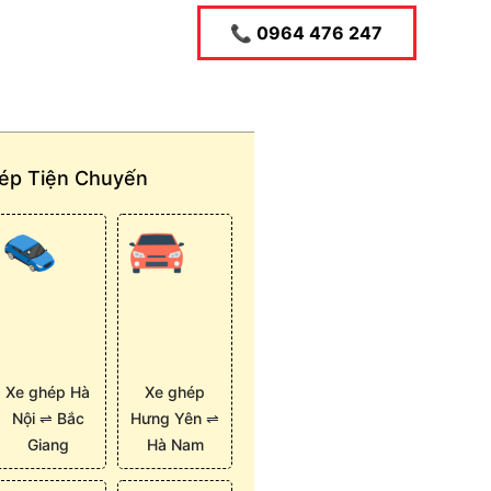
📞 0964 476 247
hép Tiện Chuyến
Xe ghép Hà
Xe ghép
Nội ⇌ Bắc
Hưng Yên ⇌
Giang
Hà Nam