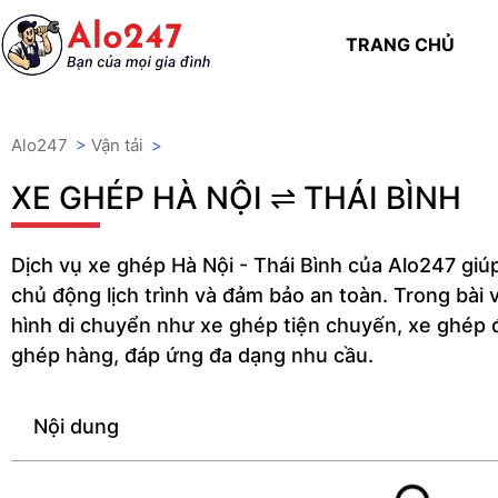
TRANG CHỦ
Alo247
>
Vận tải
>
XE GHÉP HÀ NỘI ⇌ THÁI BÌNH
Dịch vụ xe ghép Hà Nội - Thái Bình của Alo247 giúp
chủ động lịch trình và đảm bảo an toàn. Trong bài v
hình di chuyển như xe ghép tiện chuyến, xe ghép đi
ghép hàng, đáp ứng đa dạng nhu cầu.
Nội dung