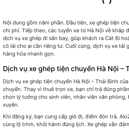
Nội dung gồm năm phần. Đầu tiên, xe ghép tiện ch
chi phí. Tiếp theo, các tuyến xe từ Hà Nội về khắp 
dịch vụ xe ghép đi sân bay, giúp khách ra Cát Bi ho
có lái cho ai cần riêng tư. Cuối cùng, dịch vụ xe tả
hàng hóa nhanh gọn.
Dịch vụ xe ghép tiện chuyến Hà Nội – 
Dịch vụ xe ghép tiện chuyến Hà Nội – Thái Bình của 
chuyển. Thay vì thuê trọn xe, bạn chỉ trả đúng phầ
chọn lý tưởng cho sinh viên, nhân viên văn phòng, 
xuyên.
Khi đăng ký, bạn cung cấp giờ đi, điểm đón trả. Al
cùng lộ trình, khởi hành đúng lịch. Xe ghép vẫn đảm