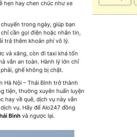
rễ hẹn hay chen chúc như xe
u chuyến trong ngày, giúp bạn
chỉ cần gọi điện hoặc nhắn tin,
i trả thêm khoản phí vô lý.
c và xăng, còn đi taxi khá tốn
mà vẫn an toàn. Hành lý lớn chỉ
phải, ghế không bị chật.
ến Hà Nội – Thái Bình trở thành
ng tiện, thường xuyên huấn luyện
ệc hay về quê, dịch vụ này vẫn
g dịch vụ. Hãy để Alo247 đồng
hái Bình
và ngược lại.