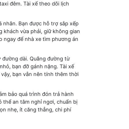
axi đêm. Tài xế theo dõi lịch
á nhân. Bạn được hỗ trợ sắp xếp
g khách vừa phải, giữ không gian
báo ngay để nhà xe tìm phương án
ay đường dài. Quãng đường từ
a nhỏ, bạn đỡ gánh nặng. Tài xế
 vậy, bạn vẫn nên tính thêm thời
ảm bảo quá trình đón trả hành
có thể an tâm nghỉ ngơi, chuẩn bị
ọn nhẹ, ít căng thẳng, chi phí