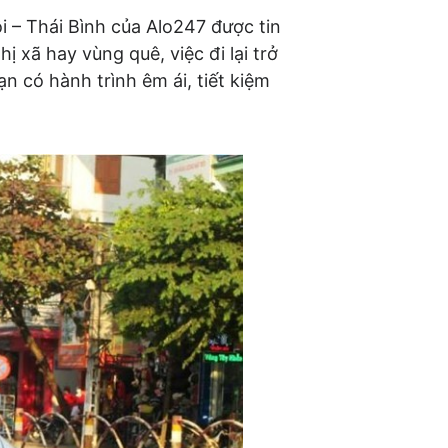
i – Thái Bình của Alo247 được tin
ị xã hay vùng quê, việc đi lại trở
 có hành trình êm ái, tiết kiệm