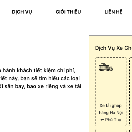
DỊCH VỤ
GIỚI THIỆU
LIÊN HỆ
Dịch Vụ Xe G
 hành khách tiết kiệm chi phí,
iết này, bạn sẽ tìm hiểu các loại
 sân bay, bao xe riêng và xe tải
Xe tải ghép
hàng Hà Nội
⇌ Phú Thọ