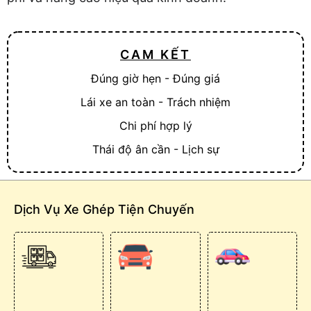
CAM KẾT
Đúng giờ hẹn - Đúng giá
Lái xe an toàn - Trách nhiệm
Chi phí hợp lý
Thái độ ân cần - Lịch sự
Dịch Vụ Xe Ghép Tiện Chuyến