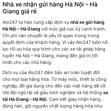
Nhà xe nhận gửi hàng Hà Nội – Hà
Giang giá rẻ
Alo247 tự hào cung cấp dịch vụ
nhà xe gửi hàng
Hà Nội – Hà Giang
với mức giá cực kỳ cạnh tranh.
Chi phí vận chuyển là yếu tố quan trọng trong
quyết định của khách hàng. Vì vậy Alo247 luôn nỗ
lực tối ưu hóa quy trình cho các xe tải ghép hàng
tuyến Hà Nội – Hà Giang, mang đến giá trị tốt
nhất cho các chủ hàng.
Dịch vụ của Alo247 đảm bảo an toàn tuyệt đối
cho mọi loại hàng hóa. Từ máy móc, thiết bị công
nghiệp, đồ gia dụng cho đến các mặt hàng dễ vỡ.
Với đội ngũ tài xế giàu kinh nghiệm và hệ thống
xe
tải Hà Giang – Hà Nội
. Cam kết giao nhận hàng
đúng hẹn, giữ nguyên chất lượng hàng hóa như