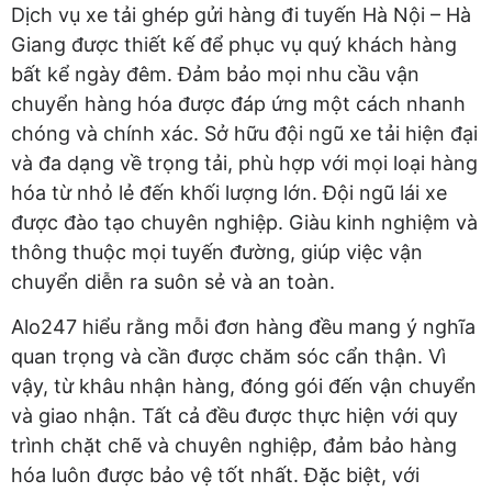
Dịch vụ xe tải ghép gửi hàng đi tuyến Hà Nội – Hà
Giang được thiết kế để phục vụ quý khách hàng
bất kể ngày đêm. Đảm bảo mọi nhu cầu vận
chuyển hàng hóa được đáp ứng một cách nhanh
chóng và chính xác. Sở hữu đội ngũ xe tải hiện đại
và đa dạng về trọng tải, phù hợp với mọi loại hàng
hóa từ nhỏ lẻ đến khối lượng lớn. Đội ngũ lái xe
được đào tạo chuyên nghiệp. Giàu kinh nghiệm và
thông thuộc mọi tuyến đường, giúp việc vận
chuyển diễn ra suôn sẻ và an toàn.
Alo247 hiểu rằng mỗi đơn hàng đều mang ý nghĩa
quan trọng và cần được chăm sóc cẩn thận. Vì
vậy, từ khâu nhận hàng, đóng gói đến vận chuyển
và giao nhận. Tất cả đều được thực hiện với quy
trình chặt chẽ và chuyên nghiệp, đảm bảo hàng
hóa luôn được bảo vệ tốt nhất. Đặc biệt, với