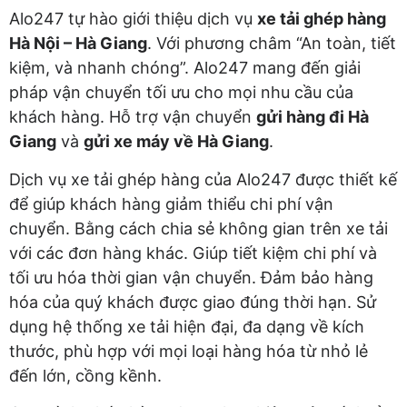
Alo247 tự hào giới thiệu dịch vụ
xe tải ghép hàng
Hà Nội – Hà Giang
. Với phương châm “An toàn, tiết
kiệm, và nhanh chóng”. Alo247 mang đến giải
pháp vận chuyển tối ưu cho mọi nhu cầu của
khách hàng. Hỗ trợ vận chuyển
gửi hàng đi Hà
Giang
và
gửi xe máy về Hà Giang
.
Dịch vụ xe tải ghép hàng của Alo247 được thiết kế
để giúp khách hàng giảm thiểu chi phí vận
chuyển. Bằng cách chia sẻ không gian trên xe tải
với các đơn hàng khác. Giúp tiết kiệm chi phí và
tối ưu hóa thời gian vận chuyển. Đảm bảo hàng
hóa của quý khách được giao đúng thời hạn. Sử
dụng hệ thống xe tải hiện đại, đa dạng về kích
thước, phù hợp với mọi loại hàng hóa từ nhỏ lẻ
đến lớn, cồng kềnh.