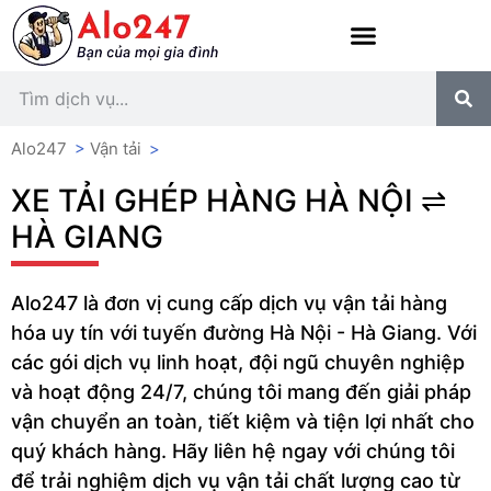
Alo247
>
Vận tải
>
XE TẢI GHÉP HÀNG HÀ NỘI ⇌
HÀ GIANG
Alo247 là đơn vị cung cấp dịch vụ vận tải hàng
hóa uy tín với tuyến đường Hà Nội - Hà Giang. Với
các gói dịch vụ linh hoạt, đội ngũ chuyên nghiệp
và hoạt động 24/7, chúng tôi mang đến giải pháp
vận chuyển an toàn, tiết kiệm và tiện lợi nhất cho
quý khách hàng. Hãy liên hệ ngay với chúng tôi
để trải nghiệm dịch vụ vận tải chất lượng cao từ