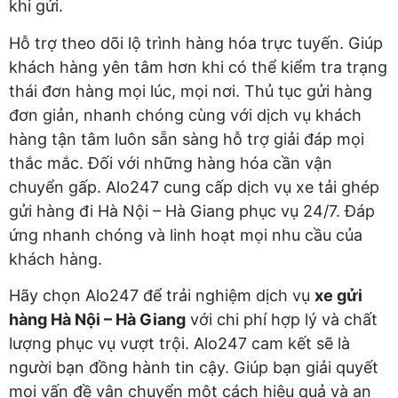
khi gửi.
Hỗ trợ theo dõi lộ trình hàng hóa trực tuyến. Giúp
khách hàng yên tâm hơn khi có thể kiểm tra trạng
thái đơn hàng mọi lúc, mọi nơi. Thủ tục gửi hàng
đơn giản, nhanh chóng cùng với dịch vụ khách
hàng tận tâm luôn sẵn sàng hỗ trợ giải đáp mọi
thắc mắc. Đối với những hàng hóa cần vận
chuyển gấp. Alo247 cung cấp dịch vụ xe tải ghép
gửi hàng đi Hà Nội – Hà Giang phục vụ 24/7. Đáp
ứng nhanh chóng và linh hoạt mọi nhu cầu của
khách hàng.
Hãy chọn Alo247 để trải nghiệm dịch vụ
xe gửi
hàng Hà Nội – Hà Giang
với chi phí hợp lý và chất
lượng phục vụ vượt trội. Alo247 cam kết sẽ là
người bạn đồng hành tin cậy. Giúp bạn giải quyết
mọi vấn đề vận chuyển một cách hiệu quả và an