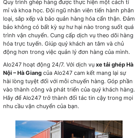
Quy trình ghép hàng được thực hiện một cách tỉ
mỉ và khoa học. Đội ngũ nhân viên tiến hành phân
loại, sắp xếp và bảo quản hàng hóa cẩn thận. Đảm
bảo không có bất kỳ sự hư hại nào trong suốt quá
trình vận chuyển. Cung cấp dịch vụ theo dõi hàng
hóa trực tuyến. Giúp quý khách an tâm và chủ
động hơn trong việc quản lý đơn hàng của mình.
Alo247 hoạt động 24/7. Với dịch vụ
xe tải ghép Hà
Nội – Hà Giang
của Alo247 cam kết mang lại sự
hài lòng tuyệt đối với mỗi chuyến hàng. Góp phần
vào thành công và phát triển của quý khách hàng.
Hãy để Alo247 trở thành đối tác tin cậy trong mọi
nhu cầu vận chuyển của bạn.