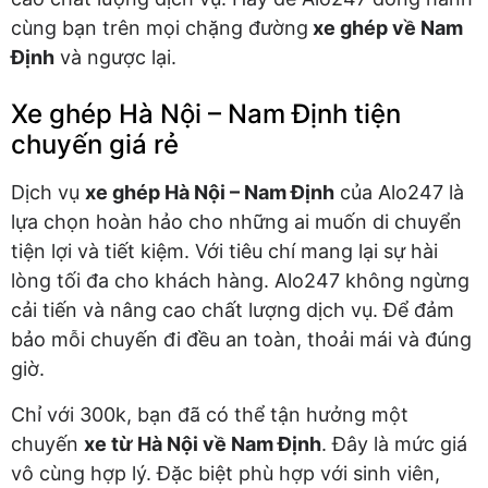
cùng bạn trên mọi chặng đường
xe ghép về Nam
Định
và ngược lại.
Xe ghép Hà Nội – Nam Định tiện
chuyến giá rẻ
Dịch vụ
xe ghép Hà Nội – Nam Định
của Alo247 là
lựa chọn hoàn hảo cho những ai muốn di chuyển
tiện lợi và tiết kiệm. Với tiêu chí mang lại sự hài
lòng tối đa cho khách hàng. Alo247 không ngừng
cải tiến và nâng cao chất lượng dịch vụ. Để đảm
bảo mỗi chuyến đi đều an toàn, thoải mái và đúng
giờ.
Chỉ với 300k, bạn đã có thể tận hưởng một
chuyến
xe từ Hà Nội về Nam Định
. Đây là mức giá
vô cùng hợp lý. Đặc biệt phù hợp với sinh viên,