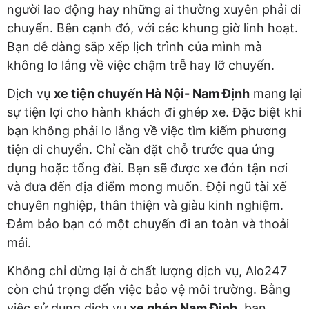
người lao động hay những ai thường xuyên phải di
chuyển. Bên cạnh đó, với các khung giờ linh hoạt.
Bạn dễ dàng sắp xếp lịch trình của mình mà
không lo lắng về việc chậm trễ hay lỡ chuyến.
Dịch vụ
xe tiện chuyến Hà Nội- Nam Định
mang lại
sự tiện lợi cho hành khách đi ghép xe. Đặc biệt khi
bạn không phải lo lắng về việc tìm kiếm phương
tiện di chuyển. Chỉ cần đặt chỗ trước qua ứng
dụng hoặc tổng đài. Bạn sẽ được xe đón tận nơi
và đưa đến địa điểm mong muốn. Đội ngũ tài xế
chuyên nghiệp, thân thiện và giàu kinh nghiệm.
Đảm bảo bạn có một chuyến đi an toàn và thoải
mái.
Không chỉ dừng lại ở chất lượng dịch vụ, Alo247
còn chú trọng đến việc bảo vệ môi trường. Bằng
việc sử dụng dịch vụ
xe ghép Nam Định
, bạn