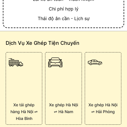
Chi phí hợp lý
Thái độ ân cần - Lịch sự
Dịch Vụ Xe Ghép Tiện Chuyến
Xe tải ghép
Xe ghép Hà Nội
Xe ghép Hà Nội
hàng Hà Nội ⇌
⇌ Hà Nam
⇌ Hải Phòng
Hòa Bình