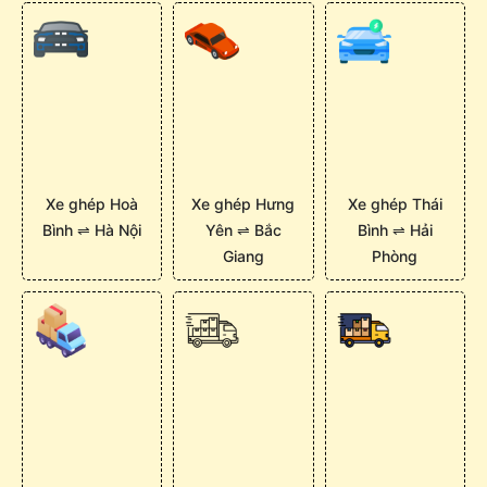
Xe ghép Hoà
Xe ghép Hưng
Xe ghép Thái
Bình ⇌ Hà Nội
Yên ⇌ Bắc
Bình ⇌ Hải
Giang
Phòng