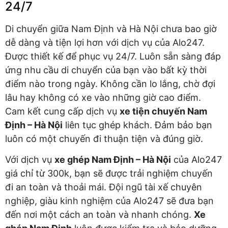
24/7
Di chuyển giữa Nam Định và Hà Nội chưa bao giờ
dễ dàng và tiện lợi hơn với dịch vụ của Alo247.
Được thiết kế để phục vụ 24/7. Luôn sẵn sàng đáp
ứng nhu cầu di chuyển của bạn vào bất kỳ thời
điểm nào trong ngày. Không cần lo lắng, chờ đợi
lâu hay không có xe vào những giờ cao điểm.
Cam kết cung cấp dịch vụ
xe tiện chuyến Nam
Định – Hà Nội
liên tục ghép khách. Đảm bảo bạn
luôn có một chuyến đi thuận tiện và đúng giờ.
Với dịch vụ
xe ghép Nam Định – Hà Nội
của Alo247
giá chỉ từ 300k, bạn sẽ được trải nghiệm chuyến
đi an toàn và thoải mái. Đội ngũ tài xế chuyên
nghiệp, giàu kinh nghiệm của Alo247 sẽ đưa bạn
đến nơi một cách an toàn và nhanh chóng.
Xe