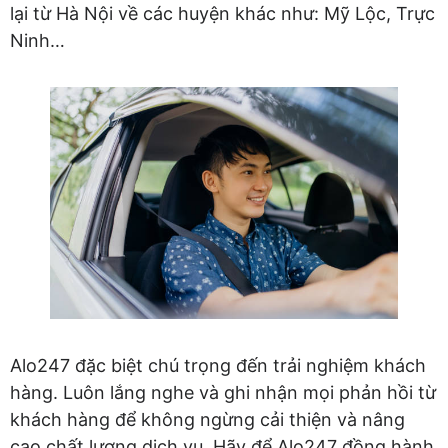
lại từ Hà Nội về các huyện khác như: Mỹ Lộc, Trực
Ninh…
Alo247 đặc biệt chú trọng đến trải nghiệm khách
hàng. Luôn lắng nghe và ghi nhận mọi phản hồi từ
khách hàng để không ngừng cải thiện và nâng
cao chất lượng dịch vụ. Hãy để Alo247 đồng hành