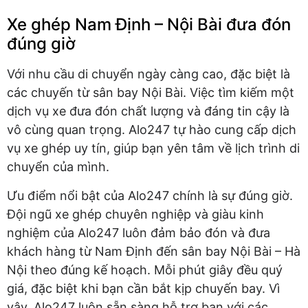
Xe ghép Nam Định – Nội Bài đưa đón
đúng giờ
Với nhu cầu di chuyển ngày càng cao, đặc biệt là
các chuyến từ sân bay Nội Bài. Việc tìm kiếm một
dịch vụ xe đưa đón chất lượng và đáng tin cậy là
vô cùng quan trọng. Alo247 tự hào cung cấp dịch
vụ xe ghép uy tín, giúp bạn yên tâm về lịch trình di
chuyển của mình.
Ưu điểm nổi bật của Alo247 chính là sự đúng giờ.
Đội ngũ xe ghép chuyên nghiệp và giàu kinh
nghiệm của Alo247 luôn đảm bảo đón và đưa
khách hàng từ Nam Định đến sân bay Nội Bài – Hà
Nội theo đúng kế hoạch. Mỗi phút giây đều quý
giá, đặc biệt khi bạn cần bắt kịp chuyến bay. Vì
vậy, Alo247 luôn sẵn sàng hỗ trợ bạn với các