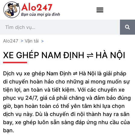
Alo247
>
Vận tải
>
XE GHÉP NAM ĐỊNH ⇌ HÀ NỘI
Dịch vụ xe ghép Nam Định ⇌ Hà Nội là giải pháp
di chuyển hoàn hảo cho những ai mong muốn sự
tiện lợi, an toàn và tiết kiệm. Với các chuyến xe
phục vụ 24/7, giá cả phải chăng và đảm bảo đúng
giờ, bạn hoàn toàn có thể yên tâm khi lựa chọn
dịch vụ này. Dù là chuyến đi nội thành hay ra sân
bay, xe ghép luôn sẵn sàng đáp ứng nhu cầu của
bạn.