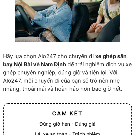
Hãy lựa chọn Alo247 cho chuyến đi
xe ghép sân
bay Nội Bài về Nam Định
để trải nghiệm dịch vụ xe
ghép chuyên nghiệp, đúng giờ và tiện lợi. Với
Alo247, mỗi chuyến đi của bạn sẽ trở nên nhẹ
nhàng, thoải mái và hoàn hảo hơn bao giờ hết.
CAM KẾT
Đúng giờ hẹn - Đúng giá
Lái xe an toàn - Trách nhiệm