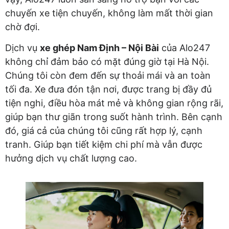
chuyến xe tiện chuyến, không làm mất thời gian
chờ đợi.
Dịch vụ
xe ghép Nam Định – Nội Bài
của Alo247
không chỉ đảm bảo có mặt đúng giờ tại Hà Nội.
Chúng tôi còn đem đến sự thoải mái và an toàn
tối đa. Xe đưa đón tận nơi, được trang bị đầy đủ
tiện nghi, điều hòa mát mẻ và không gian rộng rãi,
giúp bạn thư giãn trong suốt hành trình. Bên cạnh
đó, giá cả của chúng tôi cũng rất hợp lý, cạnh
tranh. Giúp bạn tiết kiệm chi phí mà vẫn được
hưởng dịch vụ chất lượng cao.