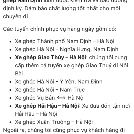
ghép Nam Định
luôn được kiểm tra và bảo dưỡng
định kỳ. Đảm bảo chất lượng tốt nhất cho mỗi
chuyến đi.
Các tuyến chính phục vụ hàng ngày gồm có:
Xe ghép Thành phố Nam Định – Hà Nội
Xe ghép Hà Nội – Nghĩa Hưng, Nam Định
Xe ghép Giao Thủy – Hà Nội
: chúng tôi cung
cấp thêm cả tuyến xe ghép Giao Thuỷ đi Nội
Bài
Xe ghép Hà Nội – Ý Yên, Nam Định
Xe ghép Hà Nội – Nam Trực
Xe ghép Vụ Bản <==> Hà Nội
Xe ghép Hải Hậu – Hà Nội
: Xe đưa đón tận nơi
Hải Hậu – Hà Nội
Xe ghép Xuân Trường – Hà Nội
Ngoài ra, chúng tôi cũng phục vụ khách hàng đi