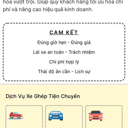
hóa vượt trội. Giúp quý khách hàng tối ưu hóa chi
phí và nâng cao hiệu quả kinh doanh.
CAM KẾT
Đúng giờ hẹn - Đúng giá
Lái xe an toàn - Trách nhiệm
Chi phí hợp lý
Thái độ ân cần - Lịch sự
Dịch Vụ Xe Ghép Tiện Chuyến