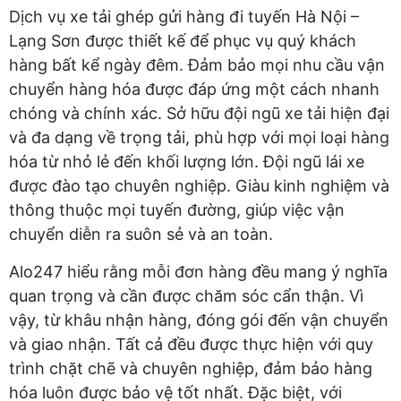
Dịch vụ xe tải ghép gửi hàng đi tuyến Hà Nội –
Lạng Sơn được thiết kế để phục vụ quý khách
hàng bất kể ngày đêm. Đảm bảo mọi nhu cầu vận
chuyển hàng hóa được đáp ứng một cách nhanh
chóng và chính xác. Sở hữu đội ngũ xe tải hiện đại
và đa dạng về trọng tải, phù hợp với mọi loại hàng
hóa từ nhỏ lẻ đến khối lượng lớn. Đội ngũ lái xe
được đào tạo chuyên nghiệp. Giàu kinh nghiệm và
thông thuộc mọi tuyến đường, giúp việc vận
chuyển diễn ra suôn sẻ và an toàn.
Alo247 hiểu rằng mỗi đơn hàng đều mang ý nghĩa
quan trọng và cần được chăm sóc cẩn thận. Vì
vậy, từ khâu nhận hàng, đóng gói đến vận chuyển
và giao nhận. Tất cả đều được thực hiện với quy
trình chặt chẽ và chuyên nghiệp, đảm bảo hàng
hóa luôn được bảo vệ tốt nhất. Đặc biệt, với