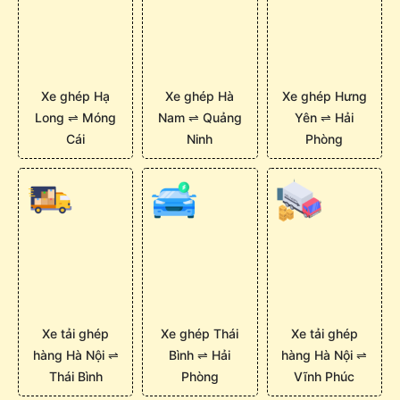
Xe ghép Hạ
Xe ghép Hà
Xe ghép Hưng
Long ⇌ Móng
Nam ⇌ Quảng
Yên ⇌ Hải
Cái
Ninh
Phòng
Xe tải ghép
Xe ghép Thái
Xe tải ghép
hàng Hà Nội ⇌
Bình ⇌ Hải
hàng Hà Nội ⇌
Thái Bình
Phòng
Vĩnh Phúc