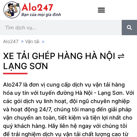
Alo247
>
Vận tải
>
XE TẢI GHÉP HÀNG HÀ NỘI ⇌
LẠNG SƠN
Alo247 là đơn vị cung cấp dịch vụ vận tải hàng
hóa uy tín với tuyến đường Hà Nội - Lạng Sơn. Với
các gói dịch vụ linh hoạt, đội ngũ chuyên nghiệp
và hoạt động 24/7, chúng tôi mang đến giải pháp
vận chuyển an toàn, tiết kiệm và tiện lợi nhất cho
quý khách hàng. Hãy liên hệ ngay với chúng tôi
để trải nghiệm dịch vụ vận tải chất lượng cao từ