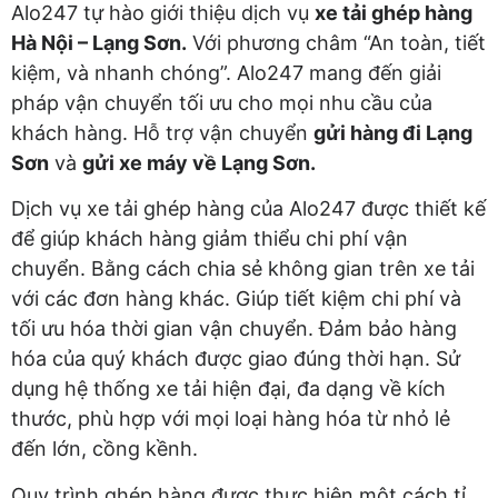
Alo247 tự hào giới thiệu dịch vụ
xe tải ghép hàng
Hà Nội – Lạng Sơn.
Với phương châm “An toàn, tiết
kiệm, và nhanh chóng”. Alo247 mang đến giải
pháp vận chuyển tối ưu cho mọi nhu cầu của
khách hàng. Hỗ trợ vận chuyển
gửi hàng đi Lạng
Sơn
và
gửi xe máy về Lạng Sơn.
Dịch vụ xe tải ghép hàng của Alo247 được thiết kế
để giúp khách hàng giảm thiểu chi phí vận
chuyển. Bằng cách chia sẻ không gian trên xe tải
với các đơn hàng khác. Giúp tiết kiệm chi phí và
tối ưu hóa thời gian vận chuyển. Đảm bảo hàng
hóa của quý khách được giao đúng thời hạn. Sử
dụng hệ thống xe tải hiện đại, đa dạng về kích
thước, phù hợp với mọi loại hàng hóa từ nhỏ lẻ
đến lớn, cồng kềnh.
Quy trình ghép hàng được thực hiện một cách tỉ