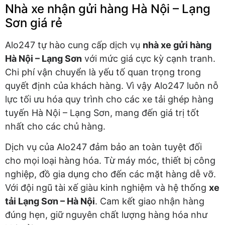
Nhà xe nhận gửi hàng Hà Nội – Lạng
Sơn giá rẻ
Alo247 tự hào cung cấp dịch vụ
nhà xe gửi hàng
Hà Nội – Lạng Sơn
với mức giá cực kỳ cạnh tranh.
Chi phí vận chuyển là yếu tố quan trọng trong
quyết định của khách hàng. Vì vậy Alo247 luôn nỗ
lực tối ưu hóa quy trình cho các xe tải ghép hàng
tuyến Hà Nội – Lạng Sơn, mang đến giá trị tốt
nhất cho các chủ hàng.
Dịch vụ của Alo247 đảm bảo an toàn tuyệt đối
cho mọi loại hàng hóa. Từ máy móc, thiết bị công
nghiệp, đồ gia dụng cho đến các mặt hàng dễ vỡ.
Với đội ngũ tài xế giàu kinh nghiệm và hệ thống
xe
tải Lạng Sơn – Hà Nội
. Cam kết giao nhận hàng
đúng hẹn, giữ nguyên chất lượng hàng hóa như