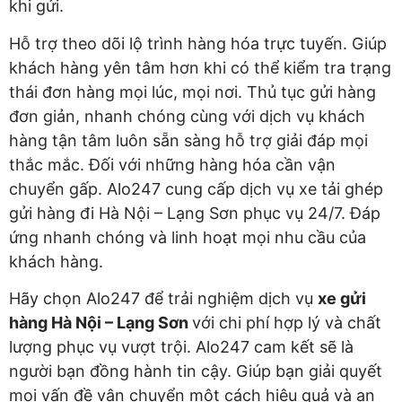
khi gửi.
Hỗ trợ theo dõi lộ trình hàng hóa trực tuyến. Giúp
khách hàng yên tâm hơn khi có thể kiểm tra trạng
thái đơn hàng mọi lúc, mọi nơi. Thủ tục gửi hàng
đơn giản, nhanh chóng cùng với dịch vụ khách
hàng tận tâm luôn sẵn sàng hỗ trợ giải đáp mọi
thắc mắc. Đối với những hàng hóa cần vận
chuyển gấp. Alo247 cung cấp dịch vụ xe tải ghép
gửi hàng đi Hà Nội – Lạng Sơn phục vụ 24/7. Đáp
ứng nhanh chóng và linh hoạt mọi nhu cầu của
khách hàng.
Hãy chọn Alo247 để trải nghiệm dịch vụ
xe gửi
hàng Hà Nội – Lạng Sơn
với chi phí hợp lý và chất
lượng phục vụ vượt trội. Alo247 cam kết sẽ là
người bạn đồng hành tin cậy. Giúp bạn giải quyết
mọi vấn đề vận chuyển một cách hiệu quả và an