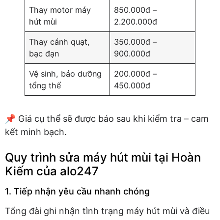
Thay motor máy
850.000đ –
hút mùi
2.200.000đ
Thay cánh quạt,
350.000đ –
bạc đạn
900.000đ
Vệ sinh, bảo dưỡng
200.000đ –
tổng thể
450.000đ
📌 Giá cụ thể sẽ được báo sau khi kiểm tra – cam
kết minh bạch.
Quy trình sửa máy hút mùi tại Hoàn
Kiếm của alo247
1. Tiếp nhận yêu cầu nhanh chóng
Tổng đài ghi nhận tình trạng máy hút mùi và điều