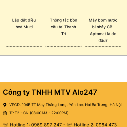
Lắp đặt điều
Thông tắc bồn
Máy bơm nước
hoà Multi
cầu tại Thanh
bị nhảy CB-
Trì
Aptomat là do
đâu?
Công ty TNHH MTV Alo247
VPGD: 104B TT May Thăng Long, Yên Lạc, Hai Bà Trưng, Hà Nội
Từ T2 - CN (08:00AM - 22:00PM)
☏ Hotline 1: 0969 897 247
-
☏ Hotline 2: 0964 473