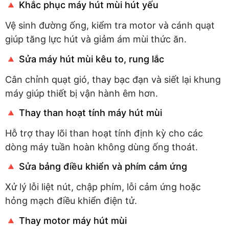
🔺 Khắc phục máy hút mùi hút yếu
Vệ sinh đường ống, kiểm tra motor và cánh quạt
giúp tăng lực hút và giảm ám mùi thức ăn.
🔺 Sửa máy hút mùi kêu to, rung lắc
Cân chỉnh quạt gió, thay bạc đạn và siết lại khung
máy giúp thiết bị vận hành êm hơn.
🔺 Thay than hoạt tính máy hút mùi
Hỗ trợ thay lõi than hoạt tính định kỳ cho các
dòng máy tuần hoàn không dùng ống thoát.
🔺 Sửa bảng điều khiển và phím cảm ứng
Xử lý lỗi liệt nút, chập phím, lỗi cảm ứng hoặc
hỏng mạch điều khiển điện tử.
🔺 Thay motor máy hút mùi