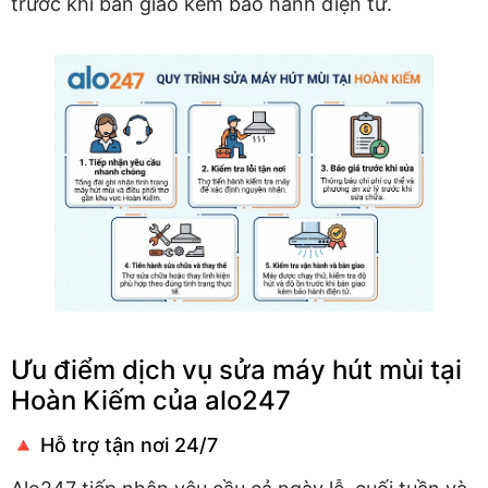
trước khi bàn giao kèm bảo hành điện tử.
Ưu điểm dịch vụ sửa máy hút mùi tại
Hoàn Kiếm của alo247
🔺 Hỗ trợ tận nơi 24/7