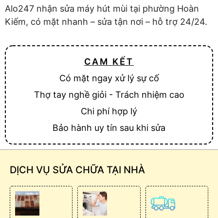
Alo247 nhận sửa máy hút mùi tại phường Hoàn
Kiếm, có mặt nhanh – sửa tận nơi – hỗ trợ 24/24.
CAM KẾT
Có mặt ngay xử lý sự cố
Thợ tay nghề giỏi - Trách nhiệm cao
Chi phí hợp lý
Bảo hành uy tín sau khi sửa
DỊCH VỤ SỬA CHỮA TẠI NHÀ