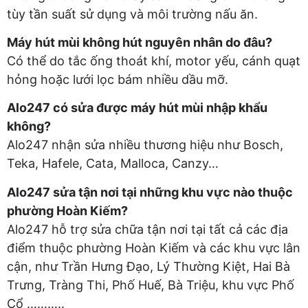
tùy tần suất sử dụng và môi trường nấu ăn.
Máy hút mùi không hút nguyên nhân do đâu?
Có thể do tắc ống thoát khí, motor yếu, cánh quạt
hỏng hoặc lưới lọc bám nhiều dầu mỡ.
Alo247 có sửa được máy hút mùi nhập khẩu
không?
Alo247 nhận sửa nhiều thương hiệu như Bosch,
Teka, Hafele, Cata, Malloca, Canzy…
Alo247 sửa tận nơi tại những khu vực nào thuộc
phường Hoàn Kiếm?
Alo247 hỗ trợ sửa chữa tận nơi tại tất cả các địa
điểm thuộc phường Hoàn Kiếm và các khu vực lân
cận, như Trần Hưng Đạo, Lý Thường Kiệt, Hai Bà
Trưng, Tràng Thi, Phố Huế, Bà Triệu, khu vực Phố
Cổ ………..