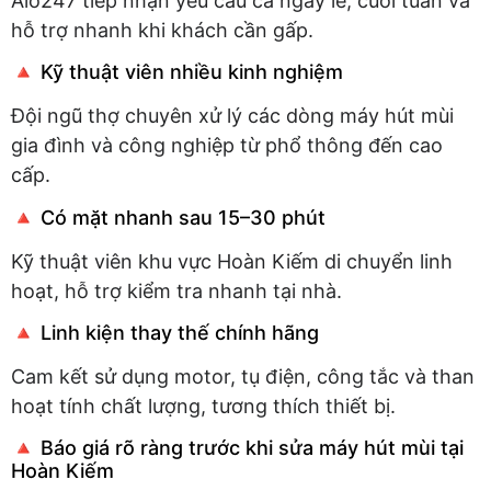
Alo247 tiếp nhận yêu cầu cả ngày lễ, cuối tuần và
hỗ trợ nhanh khi khách cần gấp.
🔺 Kỹ thuật viên nhiều kinh nghiệm
Đội ngũ thợ chuyên xử lý các dòng máy hút mùi
gia đình và công nghiệp từ phổ thông đến cao
cấp.
🔺 Có mặt nhanh sau 15–30 phút
Kỹ thuật viên khu vực Hoàn Kiếm di chuyển linh
hoạt, hỗ trợ kiểm tra nhanh tại nhà.
🔺 Linh kiện thay thế chính hãng
Cam kết sử dụng motor, tụ điện, công tắc và than
hoạt tính chất lượng, tương thích thiết bị.
🔺 Báo giá rõ ràng trước khi sửa máy hút mùi tại
Hoàn Kiếm