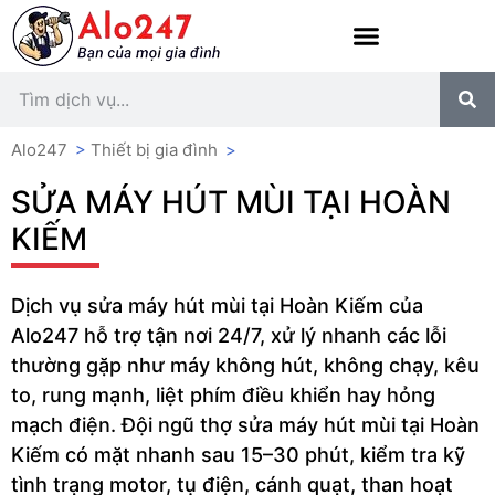
Alo247
>
Thiết bị gia đình
>
SỬA MÁY HÚT MÙI TẠI HOÀN
KIẾM
Dịch vụ sửa máy hút mùi tại Hoàn Kiếm của
Alo247 hỗ trợ tận nơi 24/7, xử lý nhanh các lỗi
thường gặp như máy không hút, không chạy, kêu
to, rung mạnh, liệt phím điều khiển hay hỏng
mạch điện. Đội ngũ thợ sửa máy hút mùi tại Hoàn
Kiếm có mặt nhanh sau 15–30 phút, kiểm tra kỹ
tình trạng motor, tụ điện, cánh quạt, than hoạt