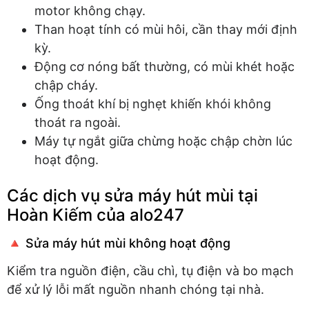
motor không chạy.
Than hoạt tính có mùi hôi, cần thay mới định
kỳ.
Động cơ nóng bất thường, có mùi khét hoặc
chập cháy.
Ống thoát khí bị nghẹt khiến khói không
thoát ra ngoài.
Máy tự ngắt giữa chừng hoặc chập chờn lúc
hoạt động.
Các dịch vụ sửa máy hút mùi tại
Hoàn Kiếm của alo247
🔺 Sửa máy hút mùi không hoạt động
Kiểm tra nguồn điện, cầu chì, tụ điện và bo mạch
để xử lý lỗi mất nguồn nhanh chóng tại nhà.