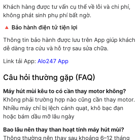
Khách hàng được tư vấn cụ thể về lỗi và chi phí,
không phát sinh phụ phí bất ngờ.
🔺 Bảo hành điện tử tiện lợi
Thông tin bảo hành được lưu trên App giúp khách
dễ dàng tra cứu và hỗ trợ sau sửa chữa.
Link tải App:
Alo247 App
Câu hỏi thường gặp (FAQ)
Máy hút mùi kêu to có cần thay motor không?
Không phải trường hợp nào cũng cần thay motor.
Nhiều máy chỉ bị lệch cánh quạt, khô bạc đạn
hoặc bám dầu mỡ lâu ngày
Bao lâu nên thay than hoạt tính máy hút mùi?
Thông thường nên thay sau khoảng 6–12 tháng