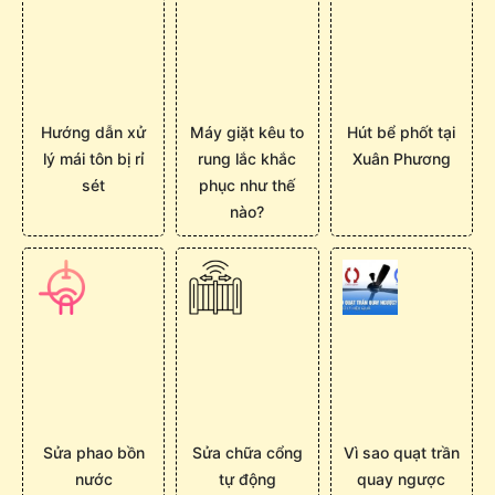
Hướng dẫn xử
Máy giặt kêu to
Hút bể phốt tại
lý mái tôn bị rỉ
rung lắc khắc
Xuân Phương
sét
phục như thế
nào?
Sửa phao bồn
Sửa chữa cổng
Vì sao quạt trần
nước
tự động
quay ngược