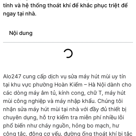
tính và hệ thống thoát khí để khắc phục triệt để
ngay tại nhà.
Nội dung
Alo247 cung cấp dịch vụ sửa máy hút mùi uy tín
tại khu vực phường Hoàn Kiếm – Hà Nội dành cho
các dòng máy âm tủ, kính cong, chữ T, máy hút
mùi công nghiệp và máy nhập khẩu. Chúng tôi
nhận sửa máy hút mùi tại nhà với đầy đủ thiết bị
chuyên dụng, hỗ trợ kiểm tra miễn phí nhiều lỗi
phổ biến như cháy nguồn, hỏng bo mạch, hư
công tắc, động cơ yếu, đường ống thoát khí bị tắc