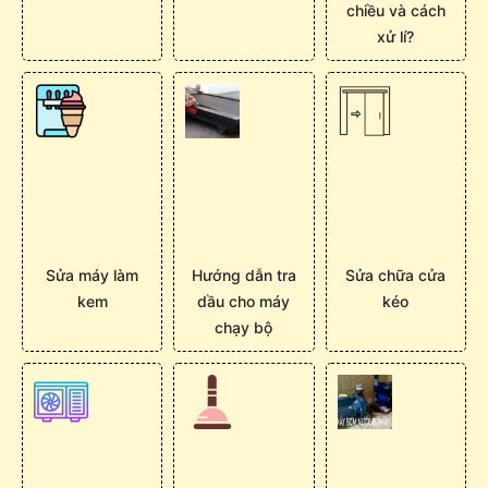
chiều và cách
xử lí?
Sửa máy làm
Hướng dẫn tra
Sửa chữa cửa
kem
dầu cho máy
kéo
chạy bộ