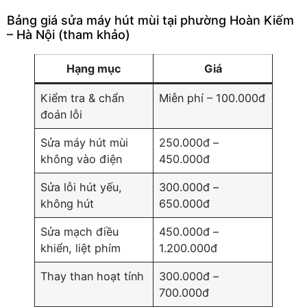
Bảng giá sửa máy hút mùi tại phường Hoàn Kiếm
– Hà Nội (tham khảo)
Hạng mục
Giá
Kiểm tra & chẩn
Miễn phí – 100.000đ
đoán lỗi
Sửa máy hút mùi
250.000đ –
không vào điện
450.000đ
Sửa lỗi hút yếu,
300.000đ –
không hút
650.000đ
Sửa mạch điều
450.000đ –
khiển, liệt phím
1.200.000đ
Thay than hoạt tính
300.000đ –
700.000đ