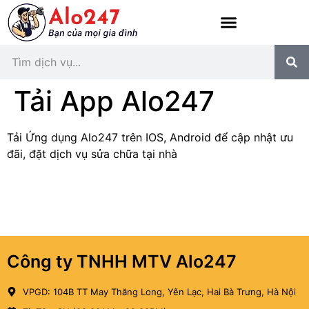
Tải App Alo247
Tải Ứng dụng Alo247 trên IOS, Android để cập nhật ưu
đãi, đặt dịch vụ sửa chữa tại nhà
Công ty TNHH MTV Alo247
VPGD: 104B TT May Thăng Long, Yên Lạc, Hai Bà Trưng, Hà Nội