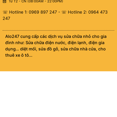
Từ T2 - CN (08:00AM - 22:00PM)
☏ Hotline 1: 0969 897 247
-
☏ Hotline 2: 0964 473
247
Alo247 cung cấp các dịch vụ sửa chữa nhỏ cho gia
đình như: Sửa chữa điện nước, điện lạnh, điện gia
dụng… diệt mối, sửa đồ gỗ, sửa chữa nhà cửa, cho
thuê xe ô tô…