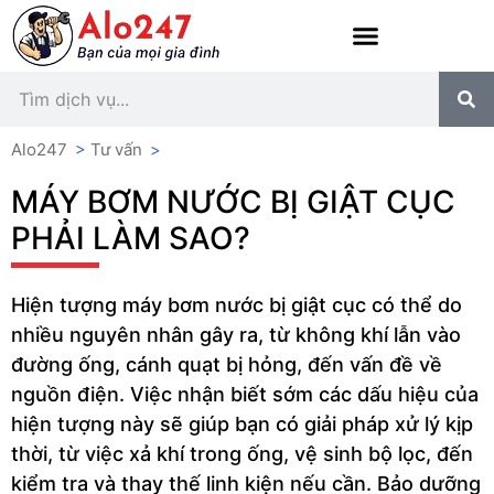
Alo247
>
Tư vấn
>
MÁY BƠM NƯỚC BỊ GIẬT CỤC
PHẢI LÀM SAO?
Hiện tượng máy bơm nước bị giật cục có thể do
nhiều nguyên nhân gây ra, từ không khí lẫn vào
đường ống, cánh quạt bị hỏng, đến vấn đề về
nguồn điện. Việc nhận biết sớm các dấu hiệu của
hiện tượng này sẽ giúp bạn có giải pháp xử lý kịp
thời, từ việc xả khí trong ống, vệ sinh bộ lọc, đến
kiểm tra và thay thế linh kiện nếu cần. Bảo dưỡng