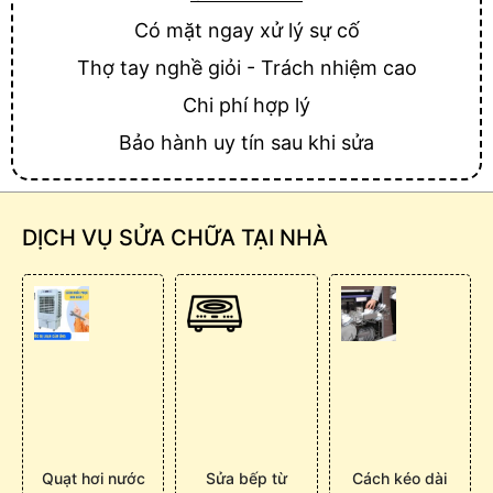
Có mặt ngay xử lý sự cố
Thợ tay nghề giỏi - Trách nhiệm cao
Chi phí hợp lý
Bảo hành uy tín sau khi sửa
DỊCH VỤ SỬA CHỮA TẠI NHÀ
Quạt hơi nước
Sửa bếp từ
Cách kéo dài