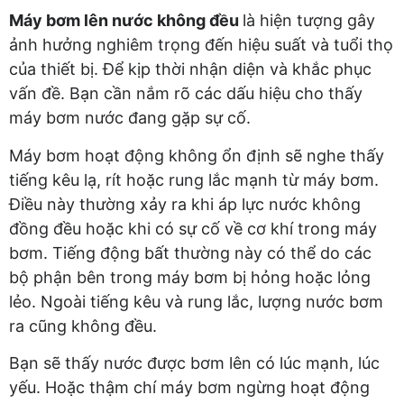
Máy bơm lên nước không đều
là hiện tượng gây
ảnh hưởng nghiêm trọng đến hiệu suất và tuổi thọ
của thiết bị. Để kịp thời nhận diện và khắc phục
vấn đề. Bạn cần nắm rõ các dấu hiệu cho thấy
máy bơm nước đang gặp sự cố.
Máy bơm hoạt động không ổn định sẽ nghe thấy
tiếng kêu lạ, rít hoặc rung lắc mạnh từ máy bơm.
Điều này thường xảy ra khi áp lực nước không
đồng đều hoặc khi có sự cố về cơ khí trong máy
bơm. Tiếng động bất thường này có thể do các
bộ phận bên trong máy bơm bị hỏng hoặc lỏng
lẻo. Ngoài tiếng kêu và rung lắc, lượng nước bơm
ra cũng không đều.
Bạn sẽ thấy nước được bơm lên có lúc mạnh, lúc
yếu. Hoặc thậm chí máy bơm ngừng hoạt động