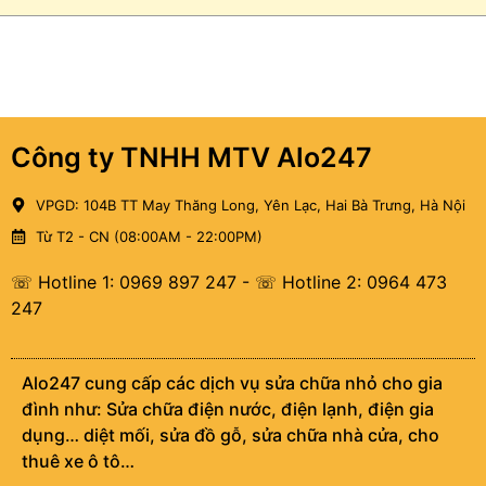
Công ty TNHH MTV Alo247
VPGD: 104B TT May Thăng Long, Yên Lạc, Hai Bà Trưng, Hà Nội
Từ T2 - CN (08:00AM - 22:00PM)
☏ Hotline 1: 0969 897 247
-
☏ Hotline 2: 0964 473
247
Alo247 cung cấp các dịch vụ sửa chữa nhỏ cho gia
đình như: Sửa chữa điện nước, điện lạnh, điện gia
dụng… diệt mối, sửa đồ gỗ, sửa chữa nhà cửa, cho
thuê xe ô tô…