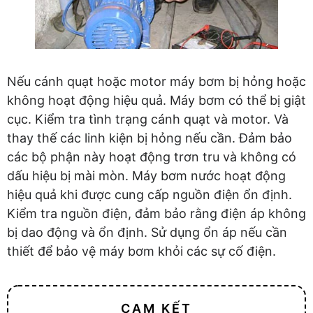
Nếu cánh quạt hoặc motor máy bơm bị hỏng hoặc
không hoạt động hiệu quả. Máy bơm có thể bị giật
cục. Kiểm tra tình trạng cánh quạt và motor. Và
thay thế các linh kiện bị hỏng nếu cần. Đảm bảo
các bộ phận này hoạt động trơn tru và không có
dấu hiệu bị mài mòn. Máy bơm nước hoạt động
hiệu quả khi được cung cấp nguồn điện ổn định.
Kiểm tra nguồn điện, đảm bảo rằng điện áp không
bị dao động và ổn định. Sử dụng ổn áp nếu cần
thiết để bảo vệ máy bơm khỏi các sự cố điện.
CAM KẾT