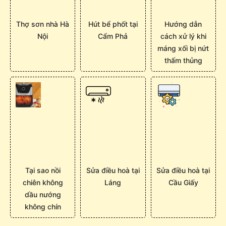
Thợ sơn nhà Hà
Hút bể phốt tại
Hướng dẫn
Nội
Cẩm Phả
cách xử lý khi
máng xối bị nứt
thấm thủng
Tại sao nồi
Sửa điều hoà tại
Sửa điều hoà tại
chiên không
Láng
Cầu Giấy
dầu nướng
không chín