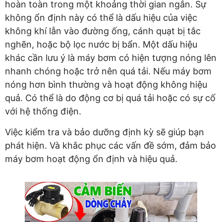
hoàn toàn trong một khoảng thời gian ngắn. Sự
không ổn định này có thể là dấu hiệu của việc
không khí lẫn vào đường ống, cánh quạt bị tắc
nghẽn, hoặc bộ lọc nước bị bẩn. Một dấu hiệu
khác cần lưu ý là máy bơm có hiện tượng nóng lên
nhanh chóng hoặc trở nên quá tải. Nếu máy bơm
nóng hơn bình thường và hoạt động không hiệu
quả. Có thể là do động cơ bị quá tải hoặc có sự cố
với hệ thống điện.
Việc kiểm tra và bảo dưỡng định kỳ sẽ giúp bạn
phát hiện. Và khắc phục các vấn đề sớm, đảm bảo
máy bơm hoạt động ổn định và hiệu quả.