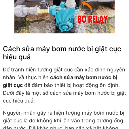
Cách sửa máy bơm nước bị giật cục
hiệu quả
Để tránh hiện tượng giật cục cần xác định nguyên
nhân. Và thực hiện
cách sửa máy bơm nước bị
giật cục
để đảm bảo thiết bị hoạt động ổn định.
Dưới đây là một số cách sửa máy bơm nước bị giật
cục hiệu quả:
Nguyên nhân gây ra hiện tượng máy bơm nước bị
giật cục là do không khí lẫn vào trong đường ống
dẫn nước. Để khắc phục, bạn cần xả hết không