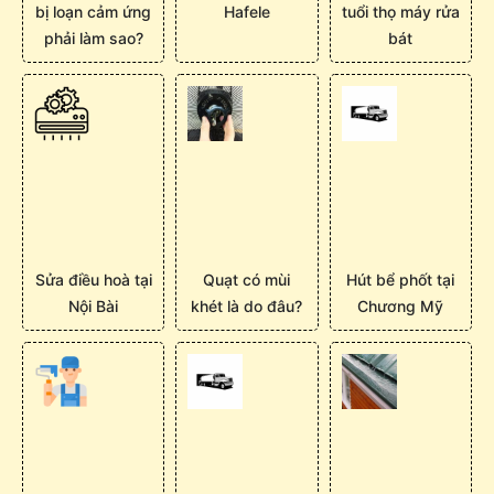
bị loạn cảm ứng
Hafele
tuổi thọ máy rửa
phải làm sao?
bát
Sửa điều hoà tại
Quạt có mùi
Hút bể phốt tại
Nội Bài
khét là do đâu?
Chương Mỹ