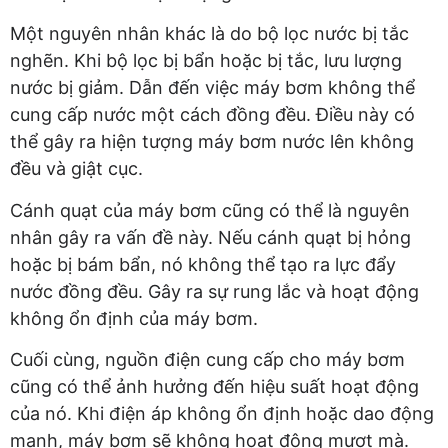
Một nguyên nhân khác là do bộ lọc nước bị tắc
nghẽn. Khi bộ lọc bị bẩn hoặc bị tắc, lưu lượng
nước bị giảm. Dẫn đến việc máy bơm không thể
cung cấp nước một cách đồng đều. Điều này có
thể gây ra hiện tượng máy bơm nước lên không
đều và giật cục.
Cánh quạt của máy bơm cũng có thể là nguyên
nhân gây ra vấn đề này. Nếu cánh quạt bị hỏng
hoặc bị bám bẩn, nó không thể tạo ra lực đẩy
nước đồng đều. Gây ra sự rung lắc và hoạt động
không ổn định của máy bơm.
Cuối cùng, nguồn điện cung cấp cho máy bơm
cũng có thể ảnh hưởng đến hiệu suất hoạt động
của nó. Khi điện áp không ổn định hoặc dao động
mạnh, máy bơm sẽ không hoạt động mượt mà.