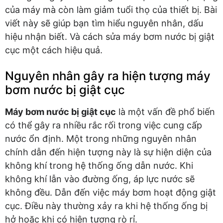
của máy mà còn làm giảm tuổi thọ của thiết bị. Bài
viết này sẽ giúp bạn tìm hiểu nguyên nhân, dấu
hiệu nhận biết. Và cách sửa máy bơm nước bị giật
cục một cách hiệu quả.
Nguyên nhân gây ra hiện tượng máy
bơm nước bị giật cục
Máy bơm nước bị giật cục
là một vấn đề phổ biến
có thể gây ra nhiều rắc rối trong việc cung cấp
nước ổn định. Một trong những nguyên nhân
chính dẫn đến hiện tượng này là sự hiện diện của
không khí trong hệ thống ống dẫn nước. Khi
không khí lẫn vào đường ống, áp lực nước sẽ
không đều. Dẫn đến việc máy bơm hoạt động giật
cục. Điều này thường xảy ra khi hệ thống ống bị
hở hoặc khi có hiện tượng rò rỉ.