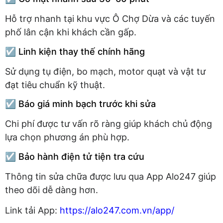
Hỗ trợ nhanh tại khu vực Ô Chợ Dừa và các tuyến
phố lân cận khi khách cần gấp.
☑️ Linh kiện thay thế chính hãng
Sử dụng tụ điện, bo mạch, motor quạt và vật tư
đạt tiêu chuẩn kỹ thuật.
☑️ Báo giá minh bạch trước khi sửa
Chi phí được tư vấn rõ ràng giúp khách chủ động
lựa chọn phương án phù hợp.
☑️ Bảo hành điện tử tiện tra cứu
Thông tin sửa chữa được lưu qua App Alo247 giúp
theo dõi dễ dàng hơn.
Link tải App:
https://alo247.com.vn/app/