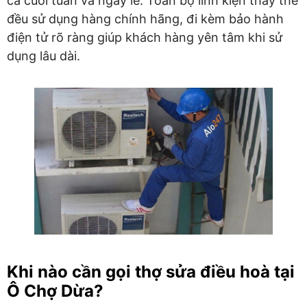
cả cuối tuần và ngày lễ. Toàn bộ linh kiện thay thế
đều sử dụng hàng chính hãng, đi kèm bảo hành
điện tử rõ ràng giúp khách hàng yên tâm khi sử
dụng lâu dài.
Khi nào cần gọi thợ sửa điều hoà tại
Ô Chợ Dừa?