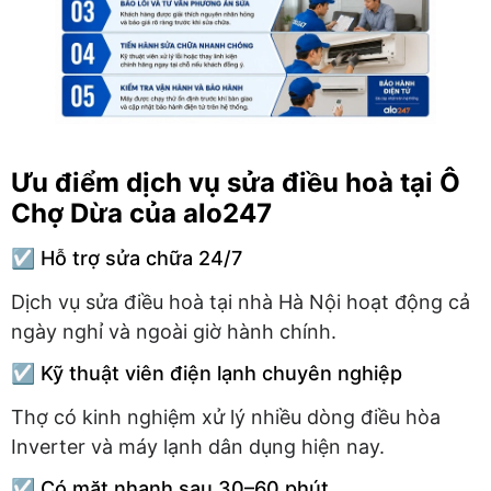
Ưu điểm dịch vụ sửa điều hoà tại Ô
Chợ Dừa của alo247
☑️ Hỗ trợ sửa chữa 24/7
Dịch vụ sửa điều hoà tại nhà Hà Nội hoạt động cả
ngày nghỉ và ngoài giờ hành chính.
☑️ Kỹ thuật viên điện lạnh chuyên nghiệp
Thợ có kinh nghiệm xử lý nhiều dòng điều hòa
Inverter và máy lạnh dân dụng hiện nay.
☑️ Có mặt nhanh sau 30–60 phút