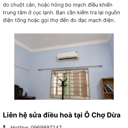
do chuột cắn, hoặc hỏng bo mạch điều khiển
trung tâm ở cục lạnh. Bạn cần kiểm tra lại nguồn
điện tổng hoặc gọi thợ đến đo đạc mạch điện.
Liên hệ sửa điều hoà tại Ô Chợ Dừa
📞 Hotline: 0969897247