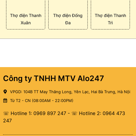
Thợ điện Thanh
Thợ điện Đống
Thợ điện Thanh
Xuân
Đa
Trì
Công ty TNHH MTV Alo247
VPGD: 104B TT May Thăng Long, Yên Lạc, Hai Bà Trưng, Hà Nội
Từ T2 - CN (08:00AM - 22:00PM)
☏ Hotline 1: 0969 897 247
-
☏ Hotline 2: 0964 473
247