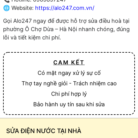
🌐 Website:
https://alo247.com.vn/
Gọi Alo247 ngay để được hỗ trợ sửa điều hoà tại
phường Ô Chợ Dừa – Hà Nội nhanh chóng, đúng
lỗi và tiết kiệm chi phí.
CAM KẾT
Có mặt ngay xử lý sự cố
Thợ tay nghề giỏi - Trách nhiệm cao
Chi phí hợp lý
Bảo hành uy tín sau khi sửa
SỬA ĐIỆN NƯỚC TẠI NHÀ