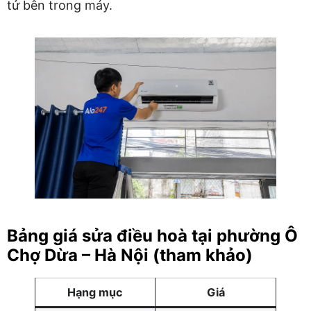
tử bên trong máy.
Bảng giá sửa điều hoà tại phường Ô
Chợ Dừa – Hà Nội (tham khảo)
Hạng mục
Giá