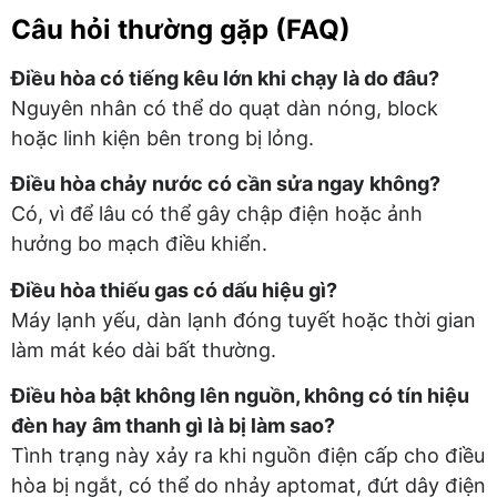
Câu hỏi thường gặp (FAQ)
Điều hòa có tiếng kêu lớn khi chạy là do đâu?
Nguyên nhân có thể do quạt dàn nóng, block
hoặc linh kiện bên trong bị lỏng.
Điều hòa chảy nước có cần sửa ngay không?
Có, vì để lâu có thể gây chập điện hoặc ảnh
hưởng bo mạch điều khiển.
Điều hòa thiếu gas có dấu hiệu gì?
Máy lạnh yếu, dàn lạnh đóng tuyết hoặc thời gian
làm mát kéo dài bất thường.
Điều hòa bật không lên nguồn, không có tín hiệu
đèn hay âm thanh gì là bị làm sao?
Tình trạng này xảy ra khi nguồn điện cấp cho điều
hòa bị ngắt, có thể do nhảy aptomat, đứt dây điện