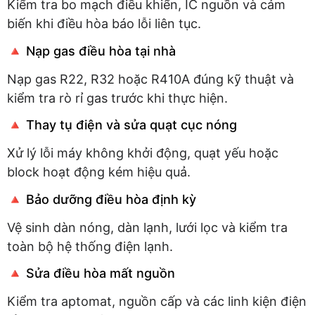
Kiểm tra bo mạch điều khiển, IC nguồn và cảm
biến khi điều hòa báo lỗi liên tục.
🔺 Nạp gas điều hòa tại nhà
Nạp gas R22, R32 hoặc R410A đúng kỹ thuật và
kiểm tra rò rỉ gas trước khi thực hiện.
🔺 Thay tụ điện và sửa quạt cục nóng
Xử lý lỗi máy không khởi động, quạt yếu hoặc
block hoạt động kém hiệu quả.
🔺 Bảo dưỡng điều hòa định kỳ
Vệ sinh dàn nóng, dàn lạnh, lưới lọc và kiểm tra
toàn bộ hệ thống điện lạnh.
🔺 Sửa điều hòa mất nguồn
Kiểm tra aptomat, nguồn cấp và các linh kiện điện