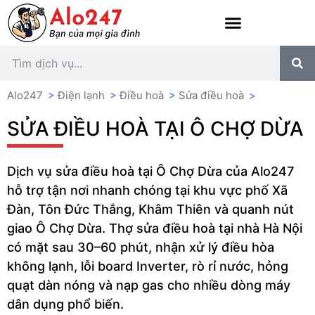
Alo247
>
Điện lạnh
>
Điều hoà
>
Sửa điều hoà
>
SỬA ĐIỀU HOÀ TẠI Ô CHỢ DỪA
Dịch vụ sửa điều hoà tại Ô Chợ Dừa của Alo247
hỗ trợ tận nơi nhanh chóng tại khu vực phố Xã
Đàn, Tôn Đức Thắng, Khâm Thiên và quanh nút
giao Ô Chợ Dừa. Thợ sửa điều hoà tại nhà Hà Nội
có mặt sau 30–60 phút, nhận xử lý điều hòa
không lạnh, lỗi board Inverter, rò rỉ nước, hỏng
quạt dàn nóng và nạp gas cho nhiều dòng máy
dân dụng phổ biến.