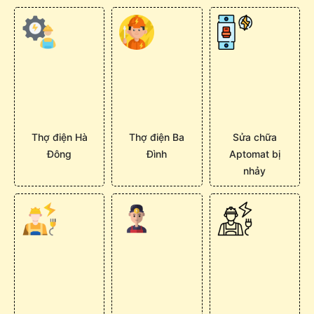
Thợ điện Hà
Thợ điện Ba
Sửa chữa
Đông
Đình
Aptomat bị
nhảy