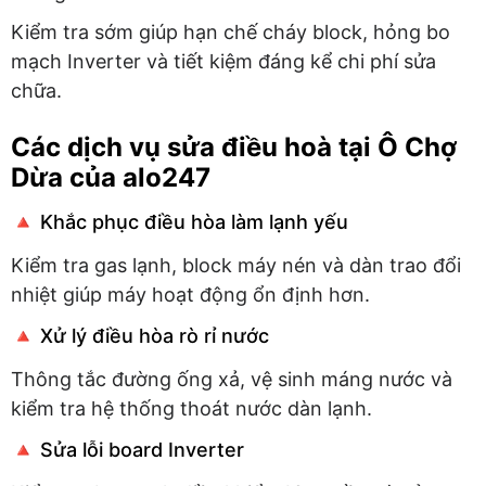
Kiểm tra sớm giúp hạn chế cháy block, hỏng bo
mạch Inverter và tiết kiệm đáng kể chi phí sửa
chữa.
Các dịch vụ sửa điều hoà tại Ô Chợ
Dừa của alo247
🔺 Khắc phục điều hòa làm lạnh yếu
Kiểm tra gas lạnh, block máy nén và dàn trao đổi
nhiệt giúp máy hoạt động ổn định hơn.
🔺 Xử lý điều hòa rò rỉ nước
Thông tắc đường ống xả, vệ sinh máng nước và
kiểm tra hệ thống thoát nước dàn lạnh.
🔺 Sửa lỗi board Inverter