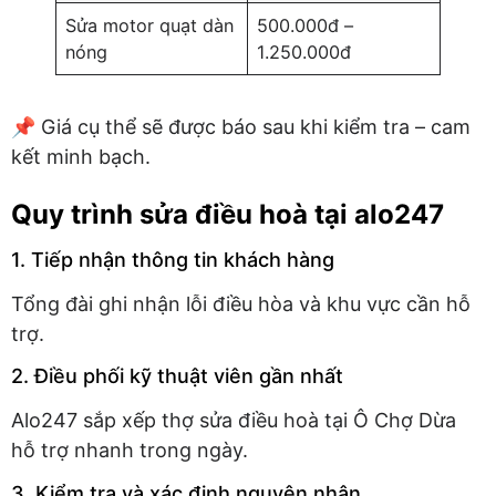
Sửa motor quạt dàn
500.000đ –
nóng
1.250.000đ
📌 Giá cụ thể sẽ được báo sau khi kiểm tra – cam
kết minh bạch.
Quy trình sửa điều hoà tại alo247
1. Tiếp nhận thông tin khách hàng
Tổng đài ghi nhận lỗi điều hòa và khu vực cần hỗ
trợ.
2. Điều phối kỹ thuật viên gần nhất
Alo247 sắp xếp thợ sửa điều hoà tại Ô Chợ Dừa
hỗ trợ nhanh trong ngày.
3. Kiểm tra và xác định nguyên nhân