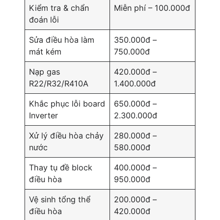
Kiểm tra & chẩn
Miễn phí – 100.000đ
đoán lỗi
Sửa điều hòa làm
350.000đ –
mát kém
750.000đ
Nạp gas
420.000đ –
R22/R32/R410A
1.400.000đ
Khắc phục lỗi board
650.000đ –
Inverter
2.300.000đ
Xử lý điều hòa chảy
280.000đ –
nước
580.000đ
Thay tụ đề block
400.000đ –
điều hòa
950.000đ
Vệ sinh tổng thể
200.000đ –
điều hòa
420.000đ