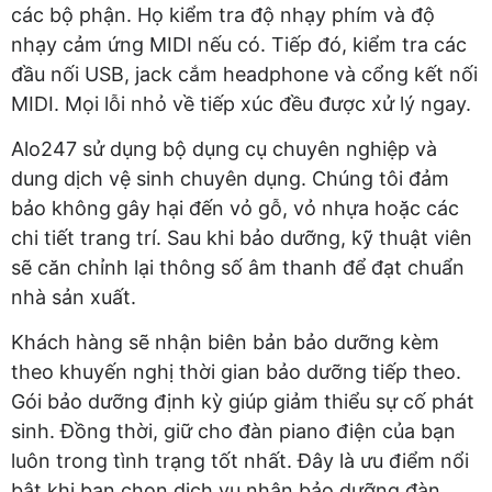
các bộ phận. Họ kiểm tra độ nhạy phím và độ
nhạy cảm ứng MIDI nếu có. Tiếp đó, kiểm tra các
đầu nối USB, jack cắm headphone và cổng kết nối
MIDI. Mọi lỗi nhỏ về tiếp xúc đều được xử lý ngay.
Alo247 sử dụng bộ dụng cụ chuyên nghiệp và
dung dịch vệ sinh chuyên dụng. Chúng tôi đảm
bảo không gây hại đến vỏ gỗ, vỏ nhựa hoặc các
chi tiết trang trí. Sau khi bảo dưỡng, kỹ thuật viên
sẽ căn chỉnh lại thông số âm thanh để đạt chuẩn
nhà sản xuất.
Khách hàng sẽ nhận biên bản bảo dưỡng kèm
theo khuyến nghị thời gian bảo dưỡng tiếp theo.
Gói bảo dưỡng định kỳ giúp giảm thiểu sự cố phát
sinh. Đồng thời, giữ cho đàn piano điện của bạn
luôn trong tình trạng tốt nhất. Đây là ưu điểm nổi
bật khi bạn chọn dịch vụ nhận bảo dưỡng đàn