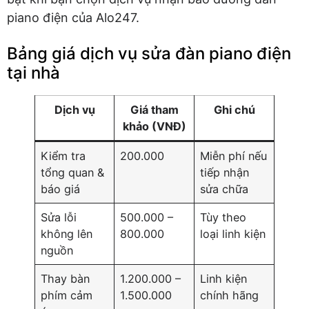
piano điện của Alo247.
Bảng giá dịch vụ sửa đàn piano điện
tại nhà
Dịch vụ
Giá tham
Ghi chú
khảo (VNĐ)
Kiểm tra
200.000
Miễn phí nếu
tổng quan &
tiếp nhận
báo giá
sửa chữa
Sửa lỗi
500.000 –
Tùy theo
không lên
800.000
loại linh kiện
nguồn
Thay bàn
1.200.000 –
Linh kiện
phím cảm
1.500.000
chính hãng