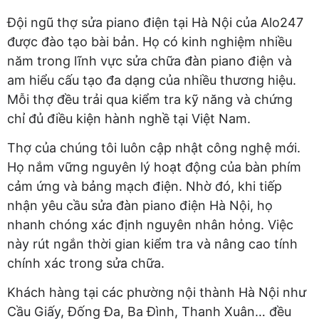
Đội ngũ thợ sửa piano điện tại Hà Nội của Alo247
được đào tạo bài bản. Họ có kinh nghiệm nhiều
năm trong lĩnh vực sửa chữa đàn piano điện và
am hiểu cấu tạo đa dạng của nhiều thương hiệu.
Mỗi thợ đều trải qua kiểm tra kỹ năng và chứng
chỉ đủ điều kiện hành nghề tại Việt Nam.
Thợ của chúng tôi luôn cập nhật công nghệ mới.
Họ nắm vững nguyên lý hoạt động của bàn phím
cảm ứng và bảng mạch điện. Nhờ đó, khi tiếp
nhận yêu cầu sửa đàn piano điện Hà Nội, họ
nhanh chóng xác định nguyên nhân hỏng. Việc
này rút ngắn thời gian kiểm tra và nâng cao tính
chính xác trong sửa chữa.
Khách hàng tại các phường nội thành Hà Nội như
Cầu Giấy, Đống Đa, Ba Đình, Thanh Xuân… đều