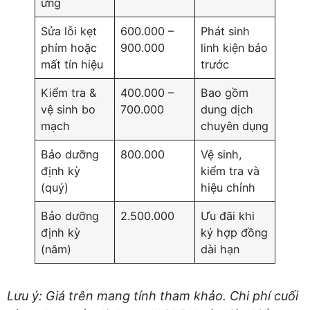
ứng
Sửa lỗi kẹt
600.000 –
Phát sinh
phím hoặc
900.000
linh kiện báo
mất tín hiệu
trước
Kiểm tra &
400.000 –
Bao gồm
vệ sinh bo
700.000
dung dịch
mạch
chuyên dụng
Bảo dưỡng
800.000
Vệ sinh,
định kỳ
kiểm tra và
(quý)
hiệu chỉnh
Bảo dưỡng
2.500.000
Ưu đãi khi
định kỳ
ký hợp đồng
(năm)
dài hạn
Lưu ý: Giá trên mang tính tham khảo. Chi phí cuối