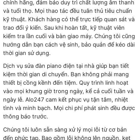
chính hãng, đảm bảo duy trì chất lượng âm thanh
và tuổi thọ. Mọi thao tác đều tuân thủ tiêu chuẩn
kỹ thuật. Khách hàng có thể trực tiếp quan sát và
trao đổi ý kiến. Sau khi hoàn tất, kỹ thuật viên
kiểm tra lần cuối và bàn giao máy. Chúng tôi cũng
hướng dẫn bạn cách vệ sinh, bảo quản để kéo dài
thời gian sử dụng.
Dịch vụ sửa đàn piano điện tại nhà giúp bạn tiết
kiệm thời gian di chuyển. Bạn không phải mang
thiết bị cồng kềnh đến tiệm. Quy trình linh hoạt
vào mọi khung giờ trong ngày, kể cả cuối tuần và
ngày lễ. Alo247 cam kết phục vụ tận tâm, nhiệt
tình và minh bạch. Mọi chi phí phát sinh đều được
thông báo trước.
Chúng tôi luôn sẵn sàng xử lý mọi lỗi từ cơ bản
đến phức tạp. Bao gồm lỗi không lên nguồn, kẹt