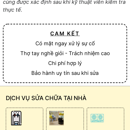
cùng được xác định sau khi kỹ thuật viên kiểm tra
thực tế.
CAM KẾT
Có mặt ngay xử lý sự cố
Thợ tay nghề giỏi - Trách nhiệm cao
Chi phí hợp lý
Bảo hành uy tín sau khi sửa
DỊCH VỤ SỬA CHỮA TẠI NHÀ