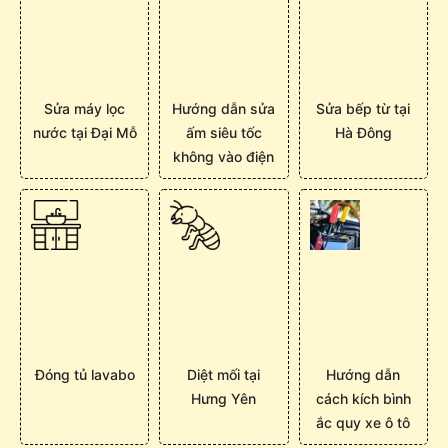
Sửa máy lọc
Hướng dẫn sửa
Sửa bếp từ tại
nước tại Đại Mỗ
ấm siêu tốc
Hà Đông
không vào điện
Đóng tủ lavabo
Diệt mối tại
Hướng dẫn
Hưng Yên
cách kích bình
ắc quy xe ô tô