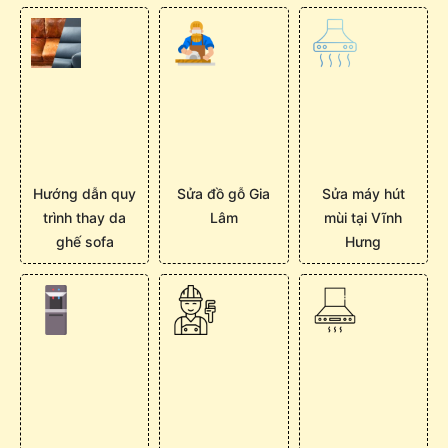
Hướng dẫn quy
Sửa đồ gỗ Gia
Sửa máy hút
trình thay da
Lâm
mùi tại Vĩnh
ghế sofa
Hưng