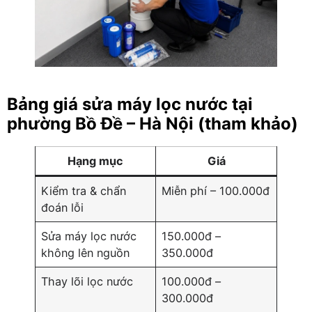
Bảng giá sửa máy lọc nước tại
phường Bồ Đề – Hà Nội (tham khảo)
Hạng mục
Giá
Kiểm tra & chẩn
Miễn phí – 100.000đ
đoán lỗi
Sửa máy lọc nước
150.000đ –
không lên nguồn
350.000đ
Thay lõi lọc nước
100.000đ –
300.000đ