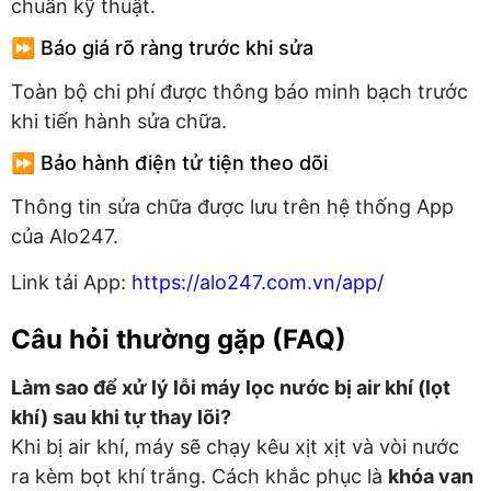
chuẩn kỹ thuật.
⏩ Báo giá rõ ràng trước khi sửa
Toàn bộ chi phí được thông báo minh bạch trước
khi tiến hành sửa chữa.
⏩ Bảo hành điện tử tiện theo dõi
Thông tin sửa chữa được lưu trên hệ thống App
của Alo247.
Link tải App:
https://alo247.com.vn/app/
Câu hỏi thường gặp (FAQ)
Làm sao để xử lý lỗi máy lọc nước bị air khí (lọt
khí) sau khi tự thay lõi?
Khi bị air khí, máy sẽ chạy kêu xịt xịt và vòi nước
ra kèm bọt khí trắng. Cách khắc phục là
khóa van