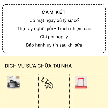
CAM KẾT
Có mặt ngay xử lý sự cố
Thợ tay nghề giỏi - Trách nhiệm cao
Chi phí hợp lý
Bảo hành uy tín sau khi sửa
DỊCH VỤ SỬA CHỮA TẠI NHÀ