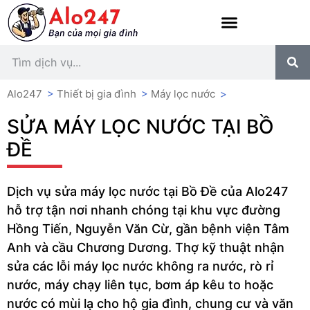
Alo247
>
Thiết bị gia đình
>
Máy lọc nước
>
SỬA MÁY LỌC NƯỚC TẠI BỒ
ĐỀ
Dịch vụ sửa máy lọc nước tại Bồ Đề của Alo247
hỗ trợ tận nơi nhanh chóng tại khu vực đường
Hồng Tiến, Nguyễn Văn Cừ, gần bệnh viện Tâm
Anh và cầu Chương Dương. Thợ kỹ thuật nhận
sửa các lỗi máy lọc nước không ra nước, rò rỉ
nước, máy chạy liên tục, bơm áp kêu to hoặc
nước có mùi lạ cho hộ gia đình, chung cư và văn