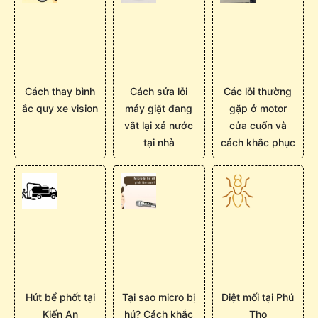
Cách thay bình
Cách sửa lỗi
Các lỗi thường
ắc quy xe vision
máy giặt đang
gặp ở motor
vắt lại xả nước
cửa cuốn và
tại nhà
cách khắc phục
Hút bể phốt tại
Tại sao micro bị
Diệt mối tại Phú
Kiến An
hú? Cách khắc
Thọ