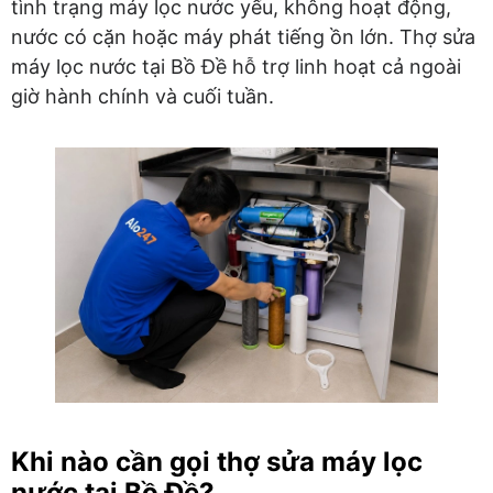
tình trạng máy lọc nước yếu, không hoạt động,
nước có cặn hoặc máy phát tiếng ồn lớn. Thợ sửa
máy lọc nước tại Bồ Đề hỗ trợ linh hoạt cả ngoài
giờ hành chính và cuối tuần.
Khi nào cần gọi thợ sửa máy lọc
nước tại Bồ Đề?