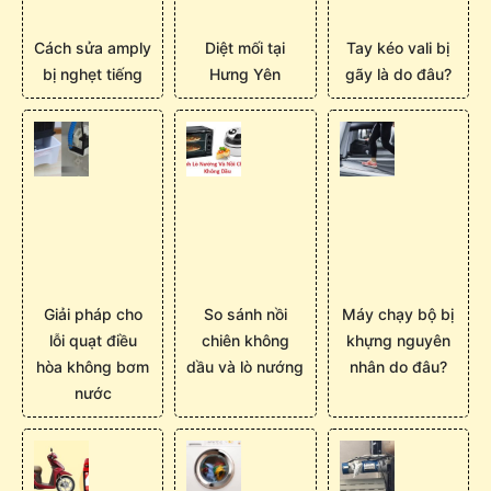
Cách sửa amply
Diệt mối tại
Tay kéo vali bị
bị nghẹt tiếng
Hưng Yên
gãy là do đâu?
Giải pháp cho
So sánh nồi
Máy chạy bộ bị
lỗi quạt điều
chiên không
khựng nguyên
hòa không bơm
dầu và lò nướng
nhân do đâu?
nước