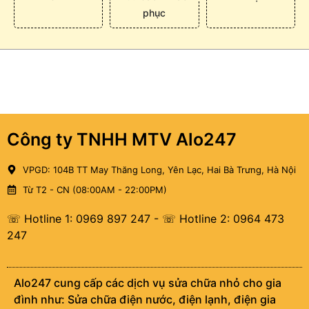
phục
Công ty TNHH MTV Alo247
VPGD: 104B TT May Thăng Long, Yên Lạc, Hai Bà Trưng, Hà Nội
Từ T2 - CN (08:00AM - 22:00PM)
☏ Hotline 1: 0969 897 247
-
☏ Hotline 2: 0964 473
247
Alo247 cung cấp các dịch vụ sửa chữa nhỏ cho gia
đình như: Sửa chữa điện nước, điện lạnh, điện gia