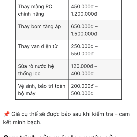
Thay màng RO
450.000đ –
chính hãng
1.200.000đ
Thay bơm tăng áp
650.000đ –
1.500.000đ
Thay van điện từ
250.000đ –
550.000đ
Sửa rò nước hệ
120.000đ –
thống lọc
400.000đ
Vệ sinh, bảo trì toàn
200.000đ –
bộ máy
500.000đ
📌 Giá cụ thể sẽ được báo sau khi kiểm tra – cam
kết minh bạch.