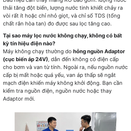
thải tăng đột biến, lượng nước tinh khiết chảy ra
vòi rất ít hoặc chỉ nhỏ giọt, và chỉ số TDS (tổng
chất rắn hòa tan) đo được sau lọc tăng cao.
Tại sao máy lọc nước không chạy, không có bất
kỳ tín hiệu điện nào?
Máy không chạy thường do
hỏng nguồn Adaptor
(cục biến áp 24V)
, dẫn đến không có điện cấp
cho bơm và van từ tính. Ngoài ra, nếu nguồn nước
cấp bị mất hoặc quá yếu, van áp thấp sẽ ngắt
mạch điện khiến máy không khởi động. Bạn cần
kiểm tra nguồn điện, nguồn nước hoặc thay
Adaptor mới.