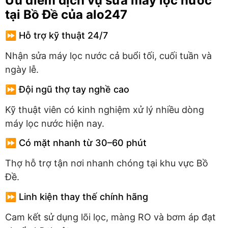
Ưu điểm dịch vụ sửa máy lọc nước
tại Bồ Đề của alo247
⏩ Hỗ trợ kỹ thuật 24/7
Nhận sửa máy lọc nước cả buổi tối, cuối tuần và
ngày lễ.
⏩ Đội ngũ thợ tay nghề cao
Kỹ thuật viên có kinh nghiệm xử lý nhiều dòng
máy lọc nước hiện nay.
⏩ Có mặt nhanh từ 30–60 phút
Thợ hỗ trợ tận nơi nhanh chóng tại khu vực Bồ
Đề.
⏩ Linh kiện thay thế chính hãng
Cam kết sử dụng lõi lọc, màng RO và bơm áp đạt