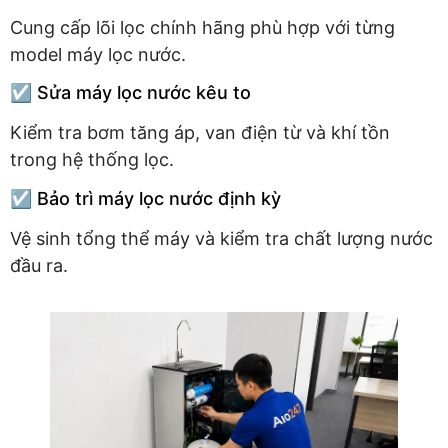
Cung cấp lõi lọc chính hãng phù hợp với từng
model máy lọc nước.
☑️ Sửa máy lọc nước kêu to
Kiểm tra bơm tăng áp, van điện từ và khí tồn
trong hệ thống lọc.
☑️ Bảo trì máy lọc nước định kỳ
Vệ sinh tổng thể máy và kiểm tra chất lượng nước
đầu ra.