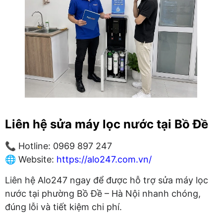
Liên hệ sửa máy lọc nước tại Bồ Đề
📞 Hotline: 0969 897 247
🌐 Website:
https://alo247.com.vn/
Liên hệ Alo247 ngay để được hỗ trợ sửa máy lọc
nước tại phường Bồ Đề – Hà Nội nhanh chóng,
đúng lỗi và tiết kiệm chi phí.