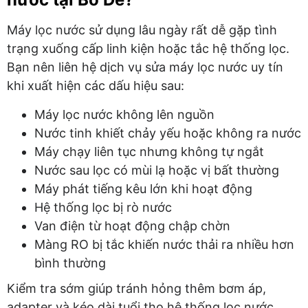
Máy lọc nước sử dụng lâu ngày rất dễ gặp tình
trạng xuống cấp linh kiện hoặc tắc hệ thống lọc.
Bạn nên liên hệ dịch vụ sửa máy lọc nước uy tín
khi xuất hiện các dấu hiệu sau:
Máy lọc nước không lên nguồn
Nước tinh khiết chảy yếu hoặc không ra nước
Máy chạy liên tục nhưng không tự ngắt
Nước sau lọc có mùi lạ hoặc vị bất thường
Máy phát tiếng kêu lớn khi hoạt động
Hệ thống lọc bị rò nước
Van điện từ hoạt động chập chờn
Màng RO bị tắc khiến nước thải ra nhiều hơn
bình thường
Kiểm tra sớm giúp tránh hỏng thêm bơm áp,
adapter và kéo dài tuổi thọ hệ thống lọc nước.