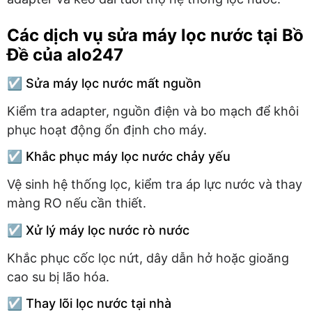
Các dịch vụ sửa máy lọc nước tại Bồ
Đề của alo247
☑️ Sửa máy lọc nước mất nguồn
Kiểm tra adapter, nguồn điện và bo mạch để khôi
phục hoạt động ổn định cho máy.
☑️ Khắc phục máy lọc nước chảy yếu
Vệ sinh hệ thống lọc, kiểm tra áp lực nước và thay
màng RO nếu cần thiết.
☑️ Xử lý máy lọc nước rò nước
Khắc phục cốc lọc nứt, dây dẫn hở hoặc gioăng
cao su bị lão hóa.
☑️ Thay lõi lọc nước tại nhà