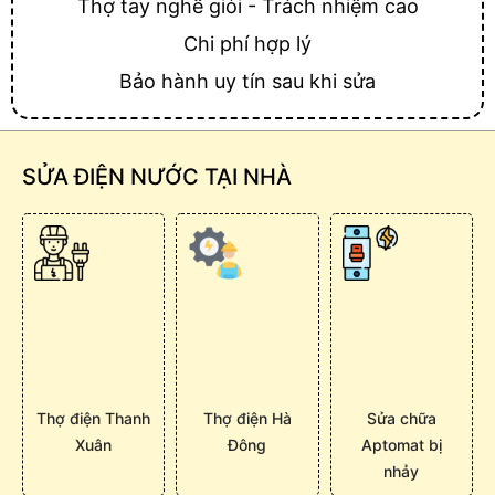
Thợ tay nghề giỏi - Trách nhiệm cao
Chi phí hợp lý
Bảo hành uy tín sau khi sửa
SỬA ĐIỆN NƯỚC TẠI NHÀ
Thợ điện Thanh
Thợ điện Hà
Sửa chữa
Xuân
Đông
Aptomat bị
nhảy