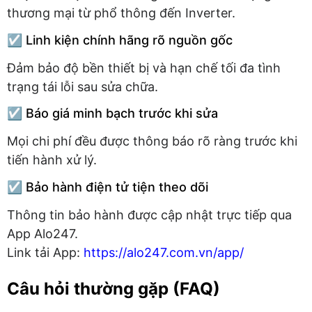
thương mại từ phổ thông đến Inverter.
☑️ Linh kiện chính hãng rõ nguồn gốc
Đảm bảo độ bền thiết bị và hạn chế tối đa tình
trạng tái lỗi sau sửa chữa.
☑️ Báo giá minh bạch trước khi sửa
Mọi chi phí đều được thông báo rõ ràng trước khi
tiến hành xử lý.
☑️ Bảo hành điện tử tiện theo dõi
Thông tin bảo hành được cập nhật trực tiếp qua
App Alo247.
Link tải App:
https://alo247.com.vn/app/
Câu hỏi thường gặp (FAQ)