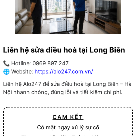
Liên hệ sửa điều hoà tại Long Biên
📞 Hotline: 0969 897 247
🌐 Website:
https://alo247.com.vn/
Liên hệ Alo247 để sửa điều hoà tại Long Biên – Hà
Nội nhanh chóng, đúng lỗi và tiết kiệm chi phí.
CAM KẾT
Có mặt ngay xử lý sự cố