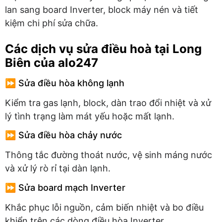
lan sang board Inverter, block máy nén và tiết
kiệm chi phí sửa chữa.
Các dịch vụ sửa điều hoà tại Long
Biên của alo247
⏩ Sửa điều hòa không lạnh
Kiểm tra gas lạnh, block, dàn trao đổi nhiệt và xử
lý tình trạng làm mát yếu hoặc mất lạnh.
⏩ Sửa điều hòa chảy nước
Thông tắc đường thoát nước, vệ sinh máng nước
và xử lý rò rỉ tại dàn lạnh.
⏩ Sửa board mạch Inverter
Khắc phục lỗi nguồn, cảm biến nhiệt và bo điều
khiển trên các dòng điều hòa Inverter.