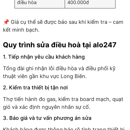
điều hòa
400.000đ
📌 Giá cụ thể sẽ được báo sau khi kiểm tra – cam
kết minh bạch.
Quy trình sửa điều hoà tại alo247
1. Tiếp nhận yêu cầu khách hàng
Tổng đài ghi nhận lỗi điều hòa và điều phối kỹ
thuật viên gần khu vực Long Biên.
2. Kiểm tra thiết bị tận nơi
Thợ tiến hành đo gas, kiểm tra board mạch, quạt
gió và xác định nguyên nhân sự cố.
3. Báo giá và tư vấn phương án sửa
Khách hàng được thông báo rõ tình trạng thiết bị