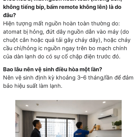
không tiếng bíp, bấm remote không lên) là do
đâu?
Hiện tượng mất nguồn hoàn toàn thường do:
atomat bị hỏng, đứt dây nguồn dẫn vào máy (do
chuột cắn hoặc quá tải gây cháy dây), hoặc cháy
cầu chì/hỏng ic nguồn ngay trên bo mạch chính
của dàn lạnh do có sự cố chập điện trước đó.
Bao lâu nên vệ sinh điều hòa một lần?
Nên vệ sinh định kỳ khoảng 3–6 tháng/lần để đảm
bảo hiệu suất làm lạnh.