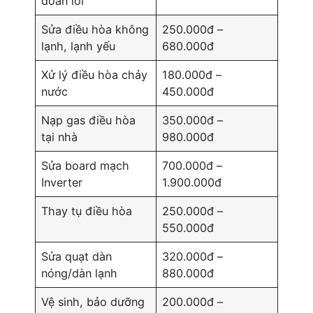
đoán lỗi
Sửa điều hòa không
250.000đ –
lạnh, lạnh yếu
680.000đ
Xử lý điều hòa chảy
180.000đ –
nước
450.000đ
Nạp gas điều hòa
350.000đ –
tại nhà
980.000đ
Sửa board mạch
700.000đ –
Inverter
1.900.000đ
Thay tụ điều hòa
250.000đ –
550.000đ
Sửa quạt dàn
320.000đ –
nóng/dàn lạnh
880.000đ
Vệ sinh, bảo dưỡng
200.000đ –