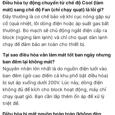
Điều hòa tự động chuyển từ chế độ Cool (làm
mát) sang chế độ Fan (chỉ chạy quạt) là lỗi gì?
Đây thường là cơ chế bảo vệ khi cục nóng gặp sự
cố (quá nhiệt, lỗi dòng điện hoặc áp suất gas bất
thường). Bo mạch sẽ chủ động ngắt điện cấp ra
block (ngừng làm lạnh) và chỉ cho quạt dàn lạnh
chạy để đảm bảo an toàn cho thiết bị.
Tại sao điều hòa vẫn làm mát tốt ban ngày nhưng
ban đêm lại không mát?
Nguyên nhân lớn nhất là do nguồn điện lưới vào
ban đêm (giờ cao điểm cả khu phố bật điều hòa)
bị sụt áp xuống dưới 200V. Lúc này, dòng điện
không đủ để kích cho block hoạt động, máy chỉ
chạy quạt gió. Bạn cần lắp thêm ổn áp để xử lý
triệt để.
Điều hòa bị mất nguồn hoàn toàn (không đèn,