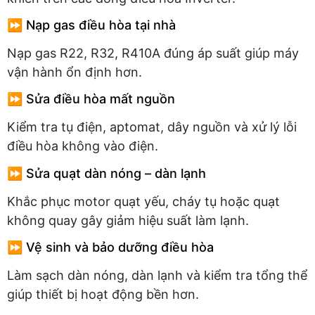
⏩ Nạp gas điều hòa tại nhà
Nạp gas R22, R32, R410A đúng áp suất giúp máy
vận hành ổn định hơn.
⏩ Sửa điều hòa mất nguồn
Kiểm tra tụ điện, aptomat, dây nguồn và xử lý lỗi
điều hòa không vào điện.
⏩ Sửa quạt dàn nóng – dàn lạnh
Khắc phục motor quạt yếu, cháy tụ hoặc quạt
không quay gây giảm hiệu suất làm lạnh.
⏩ Vệ sinh và bảo dưỡng điều hòa
Làm sạch dàn nóng, dàn lạnh và kiểm tra tổng thể
giúp thiết bị hoạt động bền hơn.