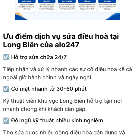
Ưu điểm dịch vụ sửa điều hoà tại
Long Biên của alo247
☑️ Hỗ trợ sửa chữa 24/7
Tiếp nhận và xử lý nhanh các sự cố điều hòa kể cả
ngoài giờ hành chính và ngày nghỉ.
☑️ Có mặt nhanh từ 30–60 phút
Kỹ thuật viên khu vực Long Biên hỗ trợ tận nơi
nhanh chóng khi khách cần gấp.
☑️ Đội ngũ kỹ thuật nhiều kinh nghiệm
Thợ sửa được nhiều dòng điều hòa dân dụng và