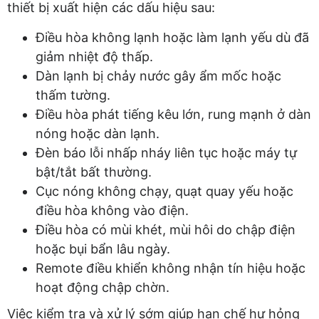
thiết bị xuất hiện các dấu hiệu sau:
Điều hòa không lạnh hoặc làm lạnh yếu dù đã
giảm nhiệt độ thấp.
Dàn lạnh bị chảy nước gây ẩm mốc hoặc
thấm tường.
Điều hòa phát tiếng kêu lớn, rung mạnh ở dàn
nóng hoặc dàn lạnh.
Đèn báo lỗi nhấp nháy liên tục hoặc máy tự
bật/tắt bất thường.
Cục nóng không chạy, quạt quay yếu hoặc
điều hòa không vào điện.
Điều hòa có mùi khét, mùi hôi do chập điện
hoặc bụi bẩn lâu ngày.
Remote điều khiển không nhận tín hiệu hoặc
hoạt động chập chờn.
Việc kiểm tra và xử lý sớm giúp hạn chế hư hỏng