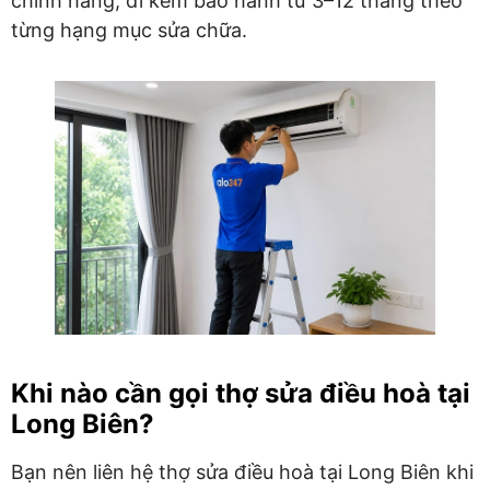
chính hãng, đi kèm bảo hành từ 3–12 tháng theo
từng hạng mục sửa chữa.
Khi nào cần gọi thợ sửa điều hoà tại
Long Biên?
Bạn nên liên hệ thợ sửa điều hoà tại Long Biên khi