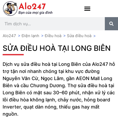
Alo247
>
Điện lạnh
>
Điều hoà
>
Sửa điều hoà
>
SỬA ĐIỀU HOÀ TẠI LONG BIÊN
Dịch vụ sửa điều hoà tại Long Biên của Alo247 hỗ
trợ tận nơi nhanh chóng tại khu vực đường
Nguyễn Văn Cừ, Ngọc Lâm, gần AEON Mall Long
Biên và cầu Chương Dương. Thợ sửa điều hoà tại
Long Biên có mặt sau 30–60 phút, nhận xử lý các
lỗi điều hòa không lạnh, chảy nước, hỏng board
Inverter, quạt dàn nóng, thiếu gas hay mất
nguồn.