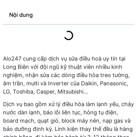
Nội dung
Alo247 cung cấp dịch vụ sửa điều hoà uy tín tại
Long Biên với đội ngũ kỹ thuật viên nhiều kinh
nghiệm, nhận sửa các dòng điều hòa treo tường,
âm trần, multi và Inverter của Daikin, Panasonic,
LG, Toshiba, Casper, Mitsubishi…
Dịch vụ bao gồm xử lý điều hòa làm lạnh yếu, chảy
nước dàn lạnh, báo lỗi liên tục, hỏng tụ điện,
board mạch, quạt gió, block máy nén, nạp gas và
bảo dưỡng định kỳ. Linh kiện thay thế đều là hàng