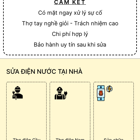
CAM KẾT
Có mặt ngay xử lý sự cố
Thợ tay nghề giỏi - Trách nhiệm cao
Chi phí hợp lý
Bảo hành uy tín sau khi sửa
SỬA ĐIỆN NƯỚC TẠI NHÀ
Thợ điện Cầu
Thợ điện Nam
Sửa chữa