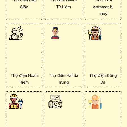
Giấy
Từ Liêm
Aptomat bị
nhảy
Thợ điện Hoàn
Thợ điện Hai Bà
Thợ điện Đống
Kiếm
Trưng
Đa