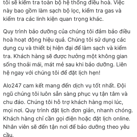
tôi sẽ kiểm tra toàn bộ hệ thống điều hoà. Việc
này bao gồm làm sạch bộ lọc, kiểm tra gas và
kiểm tra các linh kiện quan trọng khác.
Quy trình bảo dưỡng của chúng tôi đảm bảo điều
hoà hoạt động hiệu quả. Chúng tôi sử dụng các
dụng cụ và thiết bị hiện đại để làm sạch và kiểm
tra. Khách hàng sẽ được hưởng một không gian
sống thoải mái, mát mẻ sau khi bảo dưỡng. Liên
hệ ngay với chúng tôi để đặt lịch hẹn!
Alo247 cam kết mang đến dịch vụ tốt nhất. Đội
ngũ chúng tôi luôn sẵn sàng phục vụ tận tâm và
chu đáo. Chúng tôi hỗ trợ khách hàng mọi lúc,
mọi nơi. Quy trình đặt lịch đơn giản, nhanh chóng.
Khách hàng chỉ cần gọi điện hoặc đặt lịch online.
Nhân viên sẽ đến tận nơi để bảo dưỡng theo yêu
cầu.