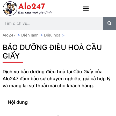
Alo247
>
Điện lạnh
>
Điều hoà
>
BẢO DƯỠNG ĐIỀU HOÀ CẦU
GIẤY
Dịch vụ bảo dưỡng điều hoà tại Cầu Giấy của
Alo247 đảm bảo sự chuyên nghiệp, giá cả hợp lý
và mang lại sự thoải mái cho khách hàng.
Nội dung