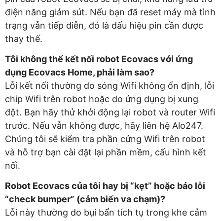
điện năng giảm sút. Nếu bạn đã reset máy mà tình
trạng vẫn tiếp diễn, đó là dấu hiệu pin cần được
thay thế.
Tôi không thể kết nối robot Ecovacs với ứng
dụng Ecovacs Home, phải làm sao?
Lỗi kết nối thường do sóng Wifi không ổn định, lỗi
chip Wifi trên robot hoặc do ứng dụng bị xung
đột. Bạn hãy thử khởi động lại robot và router Wifi
trước. Nếu vẫn không được, hãy liên hệ Alo247.
Chúng tôi sẽ kiểm tra phần cứng Wifi trên robot
và hỗ trợ bạn cài đặt lại phần mềm, cấu hình kết
nối.
Robot Ecovacs của tôi hay bị “kẹt” hoặc báo lỗi
“check bumper” (cảm biến va chạm)?
Lỗi này thường do bụi bẩn tích tụ trong khe cảm