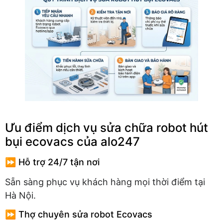
Ưu điểm dịch vụ sửa chữa robot hút
bụi ecovacs của alo247
⏩ Hỗ trợ 24/7 tận nơi
Sẵn sàng phục vụ khách hàng mọi thời điểm tại
Hà Nội.
⏩ Thợ chuyên sửa robot Ecovacs