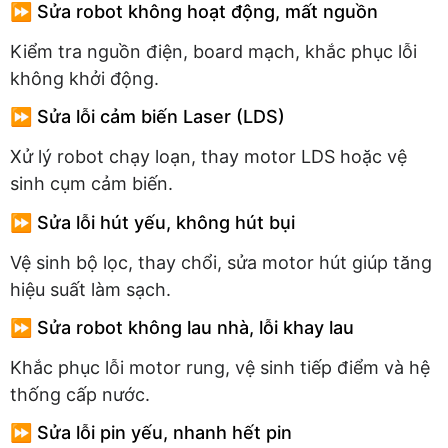
⏩ Sửa robot không hoạt động, mất nguồn
Kiểm tra nguồn điện, board mạch, khắc phục lỗi
không khởi động.
⏩ Sửa lỗi cảm biến Laser (LDS)
Xử lý robot chạy loạn, thay motor LDS hoặc vệ
sinh cụm cảm biến.
⏩ Sửa lỗi hút yếu, không hút bụi
Vệ sinh bộ lọc, thay chổi, sửa motor hút giúp tăng
hiệu suất làm sạch.
⏩ Sửa robot không lau nhà, lỗi khay lau
Khắc phục lỗi motor rung, vệ sinh tiếp điểm và hệ
thống cấp nước.
⏩ Sửa lỗi pin yếu, nhanh hết pin