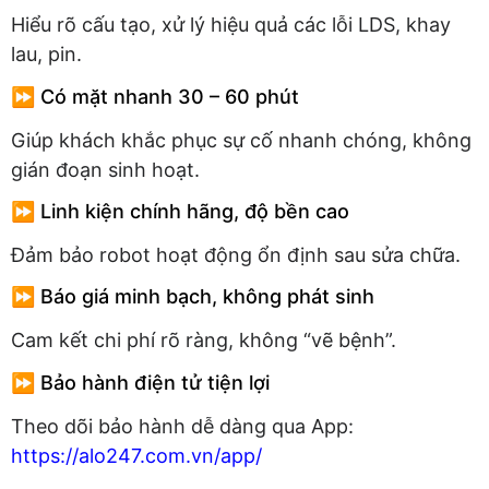
Hiểu rõ cấu tạo, xử lý hiệu quả các lỗi LDS, khay
lau, pin.
⏩ Có mặt nhanh 30 – 60 phút
Giúp khách khắc phục sự cố nhanh chóng, không
gián đoạn sinh hoạt.
⏩ Linh kiện chính hãng, độ bền cao
Đảm bảo robot hoạt động ổn định sau sửa chữa.
⏩ Báo giá minh bạch, không phát sinh
Cam kết chi phí rõ ràng, không “vẽ bệnh”.
⏩ Bảo hành điện tử tiện lợi
Theo dõi bảo hành dễ dàng qua App:
https://alo247.com.vn/app/