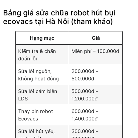
Bảng giá sửa chữa robot hút bụi
ecovacs tại Hà Nội (tham khảo)
Hạng mục
Giá
Kiểm tra & chẩn
Miễn phí – 100.000đ
đoán lỗi
Sửa lỗi nguồn,
200.000đ –
không hoạt động
500.000đ
Sửa lỗi cảm biến
500.000đ –
LDS
1.200.000đ
Thay pin robot
600.000đ –
Ecovacs
1.400.000đ
Sửa lỗi hút yếu,
300.000đ –