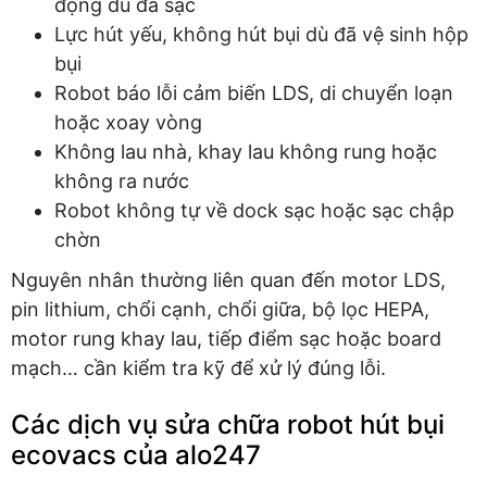
động dù đã sạc
Lực hút yếu, không hút bụi dù đã vệ sinh hộp
bụi
Robot báo lỗi cảm biến LDS, di chuyển loạn
hoặc xoay vòng
Không lau nhà, khay lau không rung hoặc
không ra nước
Robot không tự về dock sạc hoặc sạc chập
chờn
Nguyên nhân thường liên quan đến motor LDS,
pin lithium, chổi cạnh, chổi giữa, bộ lọc HEPA,
motor rung khay lau, tiếp điểm sạc hoặc board
mạch… cần kiểm tra kỹ để xử lý đúng lỗi.
Các dịch vụ sửa chữa robot hút bụi
ecovacs của alo247