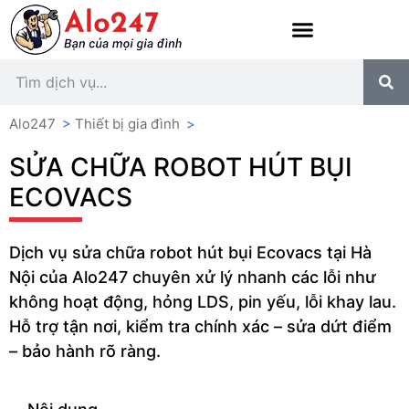
Alo247
>
Thiết bị gia đình
>
SỬA CHỮA ROBOT HÚT BỤI
ECOVACS
Dịch vụ sửa chữa robot hút bụi Ecovacs tại Hà
Nội của Alo247 chuyên xử lý nhanh các lỗi như
không hoạt động, hỏng LDS, pin yếu, lỗi khay lau.
Hỗ trợ tận nơi, kiểm tra chính xác – sửa dứt điểm
– bảo hành rõ ràng.