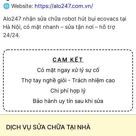
🌐 Website:
https://alo247.com.vn/
Alo247 nhận sửa chữa robot hút bụi ecovacs tại
Hà Nội, có mặt nhanh – sửa tận nơi – hỗ trợ
24/24.
CAM KẾT
Có mặt ngay xử lý sự cố
Thợ tay nghề giỏi - Trách nhiệm cao
Chi phí hợp lý
Bảo hành uy tín sau khi sửa
DỊCH VỤ SỬA CHỮA TẠI NHÀ