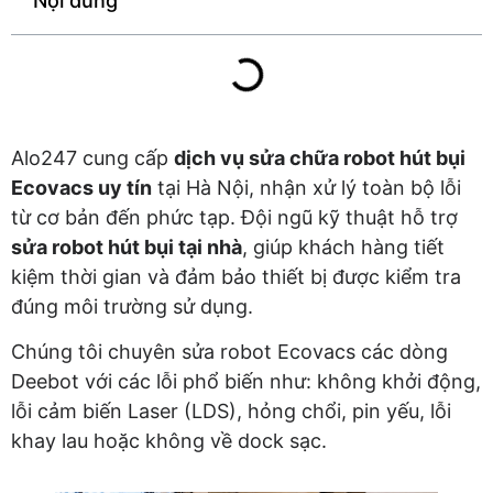
Nội dung
Alo247 cung cấp
dịch vụ sửa chữa robot hút bụi
Ecovacs uy tín
tại Hà Nội, nhận xử lý toàn bộ lỗi
từ cơ bản đến phức tạp. Đội ngũ kỹ thuật hỗ trợ
sửa robot hút bụi tại nhà
, giúp khách hàng tiết
kiệm thời gian và đảm bảo thiết bị được kiểm tra
đúng môi trường sử dụng.
Chúng tôi chuyên sửa robot Ecovacs các dòng
Deebot với các lỗi phổ biến như: không khởi động,
lỗi cảm biến Laser (LDS), hỏng chổi, pin yếu, lỗi
khay lau hoặc không về dock sạc.