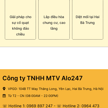
Giải pháp cho
Lắp điều hòa
Diệt mối tại Hai
sự cố quạt
chung cư, cao
Bà Trưng
không đảo
tầng
chiều
Công ty TNHH MTV Alo247
VPGD: 104B TT May Thăng Long, Yên Lạc, Hai Bà Trưng, Hà Nội
Từ T2 - CN (08:00AM - 22:00PM)
☏ Hotline 1: 0969 897 247
-
☏ Hotline 2: 0964 473