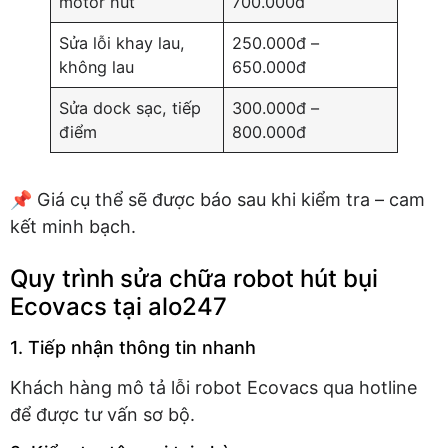
motor hút
700.000đ
Sửa lỗi khay lau,
250.000đ –
không lau
650.000đ
Sửa dock sạc, tiếp
300.000đ –
điểm
800.000đ
📌 Giá cụ thể sẽ được báo sau khi kiểm tra – cam
kết minh bạch.
Quy trình sửa chữa robot hút bụi
Ecovacs tại alo247
1. Tiếp nhận thông tin nhanh
Khách hàng mô tả lỗi robot Ecovacs qua hotline
để được tư vấn sơ bộ.