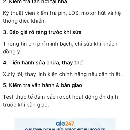
2. Kiểm tra tận nơi tại nhà
Kỹ thuật viên kiểm tra pin, LDS, motor hút và hệ
thống điều khiển.
3. Báo giá rõ ràng trước khi sửa
Thông tin chi phí minh bạch, chỉ sửa khi khách
đồng ý.
4. Tiến hành sửa chữa, thay thế
Xử lý lỗi, thay linh kiện chính hãng nếu cần thiết.
5. Kiểm tra vận hành & bàn giao
Test thực tế đảm bảo robot hoạt động ổn định
trước khi bàn giao.