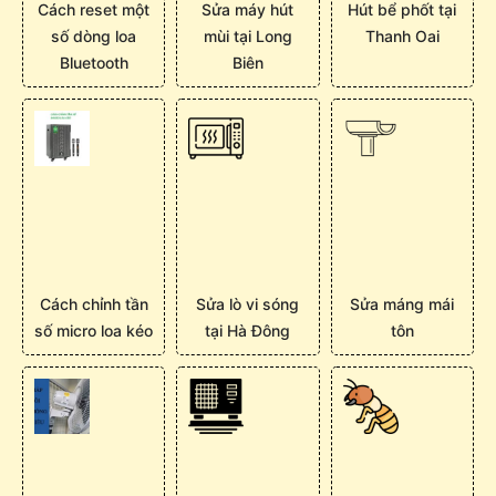
Cách reset một
Sửa máy hút
Hút bể phốt tại
số dòng loa
mùi tại Long
Thanh Oai
Bluetooth
Biên
Cách chỉnh tần
Sửa lò vi sóng
Sửa máng mái
số micro loa kéo
tại Hà Đông
tôn