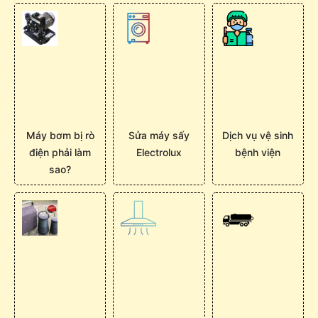
Máy bơm bị rò
Sửa máy sấy
Dịch vụ vệ sinh
điện phải làm
Electrolux
bệnh viện
sao?