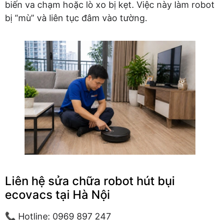
biến va chạm hoặc lò xo bị kẹt. Việc này làm robot
bị “mù” và liên tục đâm vào tường.
Liên hệ sửa chữa robot hút bụi
ecovacs tại Hà Nội
📞 Hotline: 0969 897 247