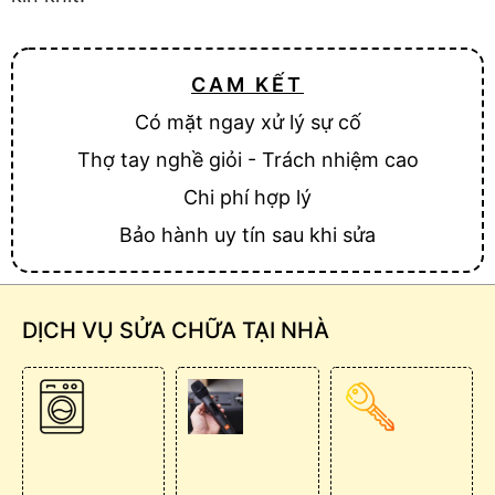
CAM KẾT
Có mặt ngay xử lý sự cố
Thợ tay nghề giỏi - Trách nhiệm cao
Chi phí hợp lý
Bảo hành uy tín sau khi sửa
DỊCH VỤ SỬA CHỮA TẠI NHÀ