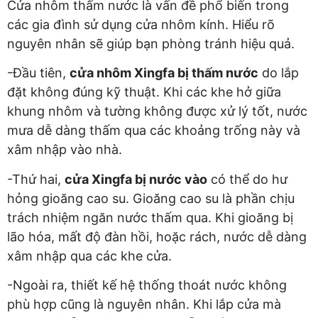
Cửa nhôm thấm nước là vấn đề phổ biến trong
các gia đình sử dụng cửa nhôm kính. Hiểu rõ
nguyên nhân sẽ giúp bạn phòng tránh hiệu quả.
-Đầu tiên,
cửa nhôm Xingfa bị thấm nước
do lắp
đặt không đúng kỹ thuật. Khi các khe hở giữa
khung nhôm và tường không được xử lý tốt, nước
mưa dễ dàng thấm qua các khoảng trống này và
xâm nhập vào nhà.
-Thứ hai,
cửa Xingfa bị nước vào
có thể do hư
hỏng gioăng cao su. Gioăng cao su là phần chịu
trách nhiệm ngăn nước thấm qua. Khi gioăng bị
lão hóa, mất độ đàn hồi, hoặc rách, nước dễ dàng
xâm nhập qua các khe cửa.
-Ngoài ra, thiết kế hệ thống thoát nước không
phù hợp cũng là nguyên nhân. Khi lắp cửa mà