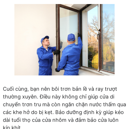
Cuối cùng, bạn nên bôi trơn bản lề và ray trượt
thường xuyên. Điều này không chỉ giúp cửa di
chuyển trơn tru mà còn ngăn chặn nước thấm qua
các khe hở do bị kẹt. Bảo dưỡng định kỳ giúp kéo
dài tuổi thọ của cửa nhôm và đảm bảo cửa luôn
kín khít.