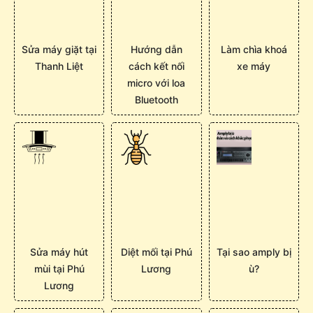
Sửa máy giặt tại
Hướng dẫn
Làm chìa khoá
Thanh Liệt
cách kết nối
xe máy
micro với loa
Bluetooth
Sửa máy hút
Diệt mối tại Phú
Tại sao amply bị
mùi tại Phú
Lương
ù?
Lương