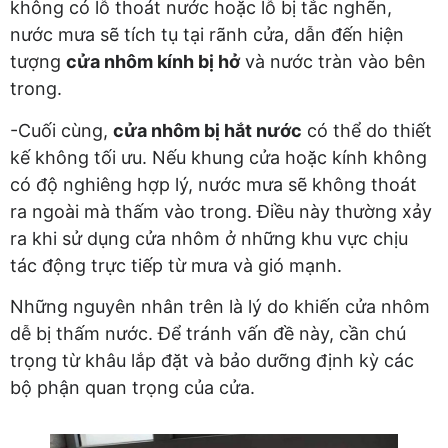
không có lỗ thoát nước hoặc lỗ bị tắc nghẽn,
nước mưa sẽ tích tụ tại rãnh cửa, dẫn đến hiện
tượng
cửa nhôm kính bị hở
và nước tràn vào bên
trong.
-Cuối cùng,
cửa nhôm bị hắt nước
có thể do thiết
kế không tối ưu. Nếu khung cửa hoặc kính không
có độ nghiêng hợp lý, nước mưa sẽ không thoát
ra ngoài mà thấm vào trong. Điều này thường xảy
ra khi sử dụng cửa nhôm ở những khu vực chịu
tác động trực tiếp từ mưa và gió mạnh.
Những nguyên nhân trên là lý do khiến cửa nhôm
dễ bị thấm nước. Để tránh vấn đề này, cần chú
trọng từ khâu lắp đặt và bảo dưỡng định kỳ các
bộ phận quan trọng của cửa.