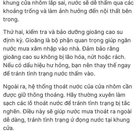
khung cửa nhôm lắp sai, nước sẽ dễ thấm qua các
khoảng trống và làm ảnh hưởng đến nội thất bên
trong.
Thứ hai, kiểm tra và bảo dưỡng gioăng cao su
định kỳ. Gioăng là bộ phận quan trọng giúp ngăn
nước mưa xâm nhập vào nhà. Đảm bảo rằng
gioăng cao su không bị lão hóa, nứt hoặc rách.
Nếu có dấu hiệu hư hỏng, bạn nên thay thế ngay
để tránh tình trạng nước thấm vào.
Ngoài ra, hệ thống thoát nước của cửa nhôm cần
được giữ thông thoáng. Hãy thường xuyên làm
sạch các lỗ thoát nước để tránh tình trạng bị tắc
nghẽn. Điều này sẽ giúp nước mưa thoát ra ngoài
dễ dàng, tránh tình trạng ứ đọng nước tại khung
cửa.