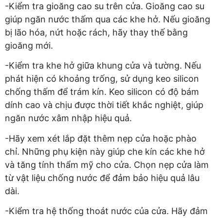
-Kiểm tra gioăng cao su trên cửa. Gioăng cao su
giúp ngăn nước thấm qua các khe hở. Nếu gioăng
bị lão hóa, nứt hoặc rách, hãy thay thế bằng
gioăng mới.
-Kiểm tra khe hở giữa khung cửa và tường. Nếu
phát hiện có khoảng trống, sử dụng keo silicon
chống thấm để trám kín. Keo silicon có độ bám
dính cao và chịu được thời tiết khắc nghiệt, giúp
ngăn nước xâm nhập hiệu quả.
-Hãy xem xét lắp đặt thêm nẹp cửa hoặc phào
chỉ. Những phụ kiện này giúp che kín các khe hở
và tăng tính thẩm mỹ cho cửa. Chọn nẹp cửa làm
từ vật liệu chống nước để đảm bảo hiệu quả lâu
dài.
-Kiểm tra hệ thống thoát nước của cửa. Hãy đảm