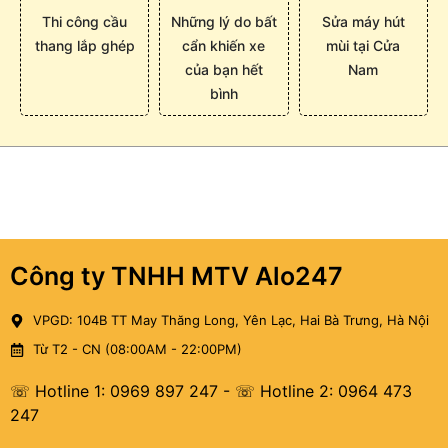
Thi công cầu
Những lý do bất
Sửa máy hút
thang lắp ghép
cẩn khiến xe
mùi tại Cửa
của bạn hết
Nam
bình
Công ty TNHH MTV Alo247
VPGD: 104B TT May Thăng Long, Yên Lạc, Hai Bà Trưng, Hà Nội
Từ T2 - CN (08:00AM - 22:00PM)
☏ Hotline 1: 0969 897 247
-
☏ Hotline 2: 0964 473
247