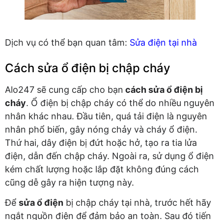
Dịch vụ có thể bạn quan tâm:
Sửa điện tại nhà
Cách sửa ổ điện bị chập cháy
Alo247 sẽ cung cấp cho bạn
cách sửa ổ điện bị
cháy
. Ổ điện bị chập cháy có thể do nhiều nguyên
nhân khác nhau. Đầu tiên, quá tải điện là nguyên
nhân phổ biến, gây nóng chảy và cháy ổ điện.
Thứ hai, dây điện bị đứt hoặc hở, tạo ra tia lửa
điện, dẫn đến chập cháy. Ngoài ra, sử dụng ổ điện
kém chất lượng hoặc lắp đặt không đúng cách
cũng dễ gây ra hiện tượng này.
Để
sửa ổ điện
bị chập cháy tại nhà, trước hết hãy
ngắt nguồn điện để đảm bảo an toàn. Sau đó tiến