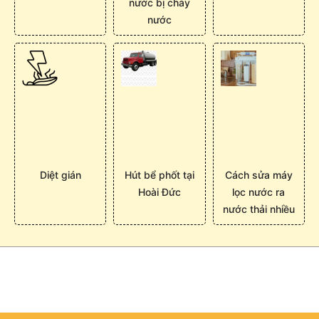
nước bị chảy
nước
Diệt gián
Hút bể phốt tại
Cách sửa máy
Hoài Đức
lọc nước ra
nước thải nhiều