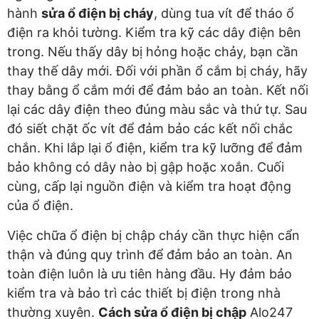
hành
sửa ổ điện bị cháy
, dùng tua vít để tháo ổ
điện ra khỏi tường. Kiểm tra kỹ các dây điện bên
trong. Nếu thấy dây bị hỏng hoặc chảy, bạn cần
thay thế dây mới. Đối với phần ổ cắm bị cháy, hãy
thay bằng ổ cắm mới để đảm bảo an toàn. Kết nối
lại các dây điện theo đúng màu sắc và thứ tự. Sau
đó siết chặt ốc vít để đảm bảo các kết nối chắc
chắn. Khi lắp lại ổ điện, kiểm tra kỹ lưỡng để đảm
bảo không có dây nào bị gập hoặc xoắn. Cuối
cùng, cấp lại nguồn điện và kiểm tra hoạt động
của ổ điện.
Việc chữa ổ điện bị chập cháy cần thực hiện cẩn
thận và đúng quy trình để đảm bảo an toàn. An
toàn điện luôn là ưu tiên hàng đầu. Hy đảm bảo
kiểm tra và bảo trì các thiết bị điện trong nhà
thường xuyên.
Cách sửa ổ điện bị chập
Alo247