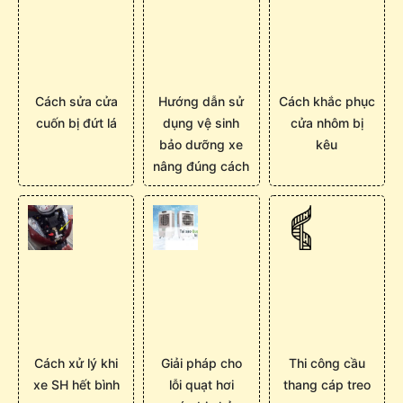
Cách sửa cửa
Hướng dẫn sử
Cách khắc phục
cuốn bị đứt lá
dụng vệ sinh
cửa nhôm bị
bảo dưỡng xe
kêu
nâng đúng cách
Cách xử lý khi
Giải pháp cho
Thi công cầu
xe SH hết bình
lỗi quạt hơi
thang cáp treo