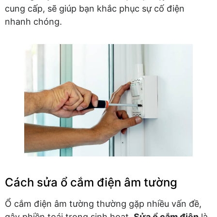
cung cấp, sẽ giúp bạn khắc phục sự cố điện
nhanh chóng.
Cách sửa ổ cắm điện âm tường
Ổ cắm điện âm tường thường gặp nhiều vấn đề,
gây phiền toái trong sinh hoạt.
Sửa ổ cắm điện
là