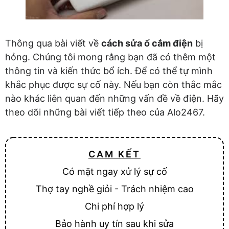
Thông qua bài viết về
cách sửa ổ cắm điện
bị
hỏng. Chúng tôi mong rằng bạn đã có thêm một
thông tin và kiến thức bổ ích. Để có thể tự mình
khắc phục được sự cố này. Nếu bạn còn thắc mắc
nào khác liên quan đến những vấn đề về điện. Hãy
theo dõi những bài viết tiếp theo của Alo2467.
CAM KẾT
Có mặt ngay xử lý sự cố
Thợ tay nghề giỏi - Trách nhiệm cao
Chi phí hợp lý
Bảo hành uy tín sau khi sửa