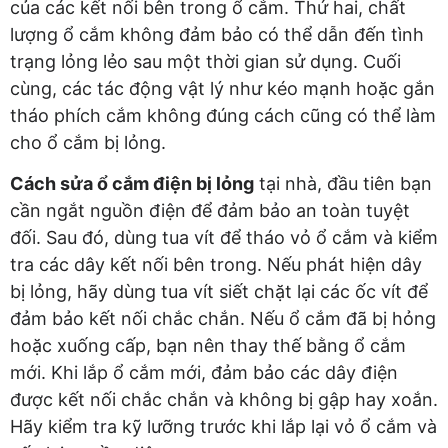
của các kết nối bên trong ổ cắm. Thứ hai, chất
lượng ổ cắm không đảm bảo có thể dẫn đến tình
trạng lỏng lẻo sau một thời gian sử dụng. Cuối
cùng, các tác động vật lý như kéo mạnh hoặc gắn
tháo phích cắm không đúng cách cũng có thể làm
cho ổ cắm bị lỏng.
Cách sửa ổ cắm điện bị lỏng
tại nhà, đầu tiên bạn
cần ngắt nguồn điện để đảm bảo an toàn tuyệt
đối. Sau đó, dùng tua vít để tháo vỏ ổ cắm và kiểm
tra các dây kết nối bên trong. Nếu phát hiện dây
bị lỏng, hãy dùng tua vít siết chặt lại các ốc vít để
đảm bảo kết nối chắc chắn. Nếu ổ cắm đã bị hỏng
hoặc xuống cấp, bạn nên thay thế bằng ổ cắm
mới. Khi lắp ổ cắm mới, đảm bảo các dây điện
được kết nối chắc chắn và không bị gập hay xoắn.
Hãy kiểm tra kỹ lưỡng trước khi lắp lại vỏ ổ cắm và