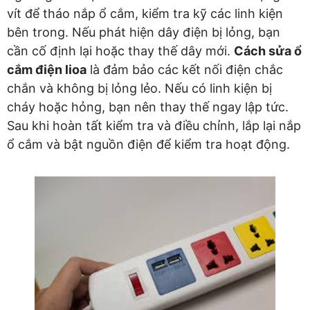
vít để tháo nắp ổ cắm, kiểm tra kỹ các linh kiện
bên trong. Nếu phát hiện dây điện bị lỏng, bạn
cần cố định lại hoặc thay thế dây mới.
Cách sửa ổ
cắm điện lioa
là đảm bảo các kết nối điện chắc
chắn và không bị lỏng lẻo. Nếu có linh kiện bị
cháy hoặc hỏng, bạn nên thay thế ngay lập tức.
Sau khi hoàn tất kiểm tra và điều chỉnh, lắp lại nắp
ổ cắm và bật nguồn điện để kiểm tra hoạt động.