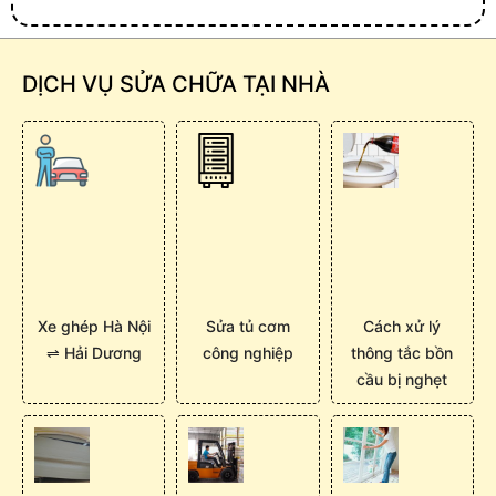
DỊCH VỤ SỬA CHỮA TẠI NHÀ
Xe ghép Hà Nội
Sửa tủ cơm
Cách xử lý
⇌ Hải Dương
công nghiệp
thông tắc bồn
cầu bị nghẹt