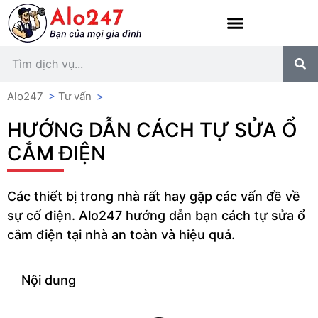
Alo247
>
Tư vấn
>
HƯỚNG DẪN CÁCH TỰ SỬA Ổ
CẮM ĐIỆN
Các thiết bị trong nhà rất hay gặp các vấn đề về
sự cố điện. Alo247 hướng dẫn bạn cách tự sửa ổ
cắm điện tại nhà an toàn và hiệu quả.
Nội dung