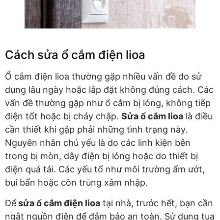
Cách sửa ổ cắm điện lioa
Ổ cắm điện lioa thường gặp nhiều vấn đề do sử
dụng lâu ngày hoặc lắp đặt không đúng cách. Các
vấn đề thường gặp như ổ cắm bị lỏng, không tiếp
điện tốt hoặc bị cháy chập.
Sửa ổ cắm lioa
là điều
cần thiết khi gặp phải những tình trạng này.
Nguyên nhân chủ yếu là do các linh kiện bên
trong bị mòn, dây điện bị lỏng hoặc do thiết bị
điện quá tải. Các yếu tố như môi trường ẩm ướt,
bụi bẩn hoặc côn trùng xâm nhập.
Để
sửa ổ cắm điện lioa
tại nhà, trước hết, bạn cần
ngắt nguồn điện để đảm bảo an toàn. Sử dụng tua