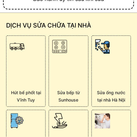
DỊCH VỤ SỬA CHỮA TẠI NHÀ
Hút bể phốt tại
Sửa bếp từ
Sửa ống nước
Vĩnh Tuy
Sunhouse
tại nhà Hà Nội