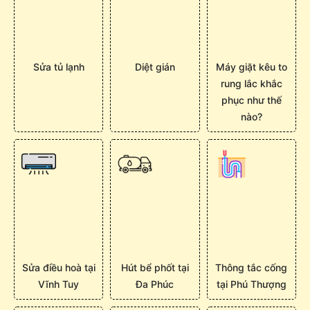
Sửa tủ lạnh
Diệt gián
Máy giặt kêu to
rung lắc khắc
phục như thế
nào?
Sửa điều hoà tại
Hút bể phốt tại
Thông tắc cống
Vĩnh Tuy
Đa Phúc
tại Phú Thượng