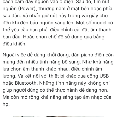
cách cắm dây nguồn vào ổ điện. Sau đó, tìm nút
nguồn (Power), thường nằm ở mặt bên hoặc phía
sau đàn. Và nhấn giữ nút này trong vài giây cho
đến khi đèn báo nguồn sáng lên. Một số model có
thể yêu cầu bạn phải điều chỉnh cài đặt âm thanh
ban đầu. Hoặc chọn chế độ sử dụng qua bảng
điều khiển.
Ngoài việc dễ dàng khởi động, đàn piano điện còn
mang đến nhiều tính năng bổ sung. Như khả năng
lựa chọn âm thanh khác nhau, điều chỉnh âm
lượng. Và kết nối với thiết bị khác qua cổng USB
hoặc Bluetooth. Những tính năng này không chỉ
giúp người dùng có thể thực hành dễ dàng hơn.
Mà còn mở rộng khả năng sáng tạo âm nhạc của
họ.