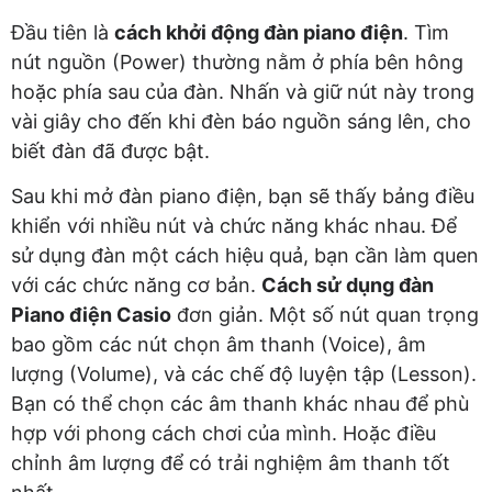
Đầu tiên là
cách khởi động đàn piano điện
. Tìm
nút nguồn (Power) thường nằm ở phía bên hông
hoặc phía sau của đàn. Nhấn và giữ nút này trong
vài giây cho đến khi đèn báo nguồn sáng lên, cho
biết đàn đã được bật.
Sau khi mở đàn piano điện, bạn sẽ thấy bảng điều
khiển với nhiều nút và chức năng khác nhau. Để
sử dụng đàn một cách hiệu quả, bạn cần làm quen
với các chức năng cơ bản.
Cách sử dụng đàn
Piano điện Casio
đơn giản. Một số nút quan trọng
bao gồm các nút chọn âm thanh (Voice), âm
lượng (Volume), và các chế độ luyện tập (Lesson).
Bạn có thể chọn các âm thanh khác nhau để phù
hợp với phong cách chơi của mình. Hoặc điều
chỉnh âm lượng để có trải nghiệm âm thanh tốt