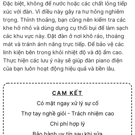
Đặc biệt, không để nước hoặc các chất lỏng tiếp
xúc với đàn. Vì điều này gây ra hư hỏng nghiêm
trọng. Thỉnh thoảng, bạn cũng nên kiểm tra các
khe hở nhỏ và dùng dụng cụ thổi bụi để làm sạch
các khu vực này. Đặt đàn ở nơi khô ráo, thoáng
mát và tránh ánh nắng trực tiếp. Để bảo vệ các
linh kiện bên trong khỏi nhiệt độ và độ ẩm cao.
Thực hiện các lưu ý này sẽ giúp đàn piano điện
của bạn luôn hoạt động hiệu quả và bền lâu.
CAM KẾT
Có mặt ngay xử lý sự cố
Thợ tay nghề giỏi - Trách nhiệm cao
Chi phí hợp lý
Bảo hành uy tín sau khi sửa