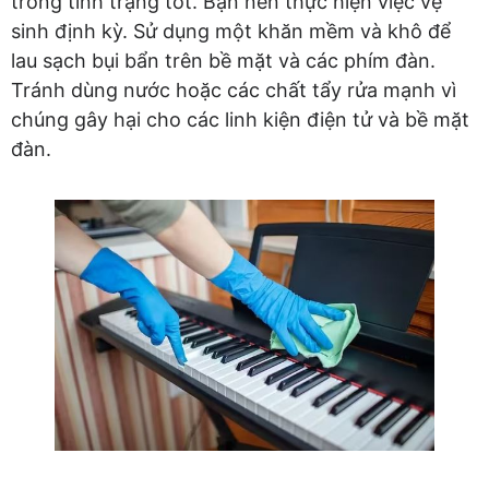
trong tình trạng tốt. Bạn nên thực hiện việc vệ
sinh định kỳ. Sử dụng một khăn mềm và khô để
lau sạch bụi bẩn trên bề mặt và các phím đàn.
Tránh dùng nước hoặc các chất tẩy rửa mạnh vì
chúng gây hại cho các linh kiện điện tử và bề mặt
đàn.