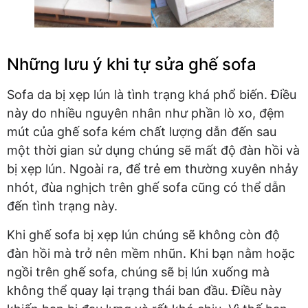
Những lưu ý khi tự sửa ghế sofa
Sofa da bị xẹp lún là tình trạng khá phổ biến. Điều
này do nhiều nguyên nhân như phần lò xo, đệm
mút của ghế sofa kém chất lượng dẫn đến sau
một thời gian sử dụng chúng sẽ mất độ đàn hồi và
bị xẹp lún. Ngoài ra, để trẻ em thường xuyên nhảy
nhót, đùa nghịch trên ghế sofa cũng có thể dẫn
đến tình trạng này.
Khi ghế sofa bị xẹp lún chúng sẽ không còn độ
đàn hồi mà trở nên mềm nhũn. Khi bạn nằm hoặc
ngồi trên ghế sofa, chúng sẽ bị lún xuống mà
không thể quay lại trạng thái ban đầu. Điều này