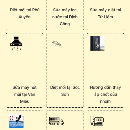
Diệt mối tại Phú
Sửa máy lọc
Sửa máy giặt tại
Xuyên
nước tại Định
Từ Liêm
Công
Sửa máy hút
Diệt mối tại Sóc
Hướng dẫn thay
mùi tại Văn
Sơn
lắp chốt cửa
Miếu
nhôm