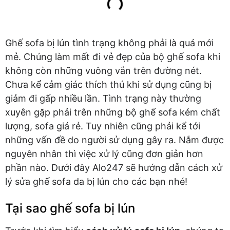
Ghế sofa bị lún tình trạng không phải là quá mới
mẻ. Chúng làm mất đi vẻ đẹp của bộ ghế sofa khi
không còn những vuông vắn trên đường nét.
Chưa kể cảm giác thích thú khi sử dụng cũng bị
giảm đi gấp nhiều lần. Tình trạng này thường
xuyên gặp phải trên những bộ ghế sofa kém chất
lượng, sofa giá rẻ. Tuy nhiên cũng phải kể tới
những vấn đề do người sử dụng gây ra. Nắm được
nguyên nhân thì việc xử lý cũng đơn giản hơn
phần nào. Dưới đây Alo247 sẽ hướng dẫn cách xử
lý sửa ghế sofa da bị lún cho các bạn nhé!
Tại sao ghế sofa bị lún