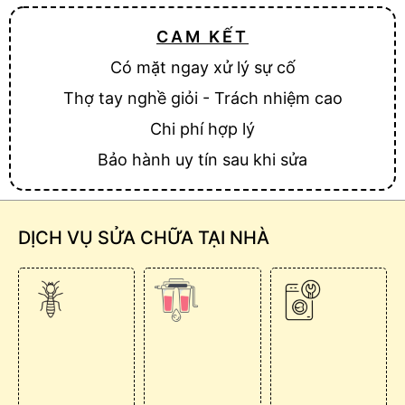
CAM KẾT
Có mặt ngay xử lý sự cố
Thợ tay nghề giỏi - Trách nhiệm cao
Chi phí hợp lý
Bảo hành uy tín sau khi sửa
DỊCH VỤ SỬA CHỮA TẠI NHÀ