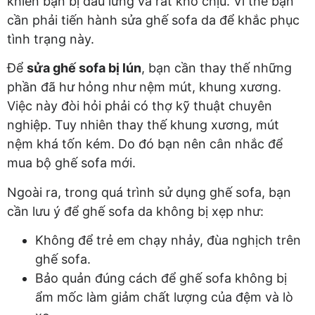
khiến bạn bị đau lưng và rất khó chịu. Vì thế bạn
cần phải tiến hành sửa ghế sofa da để khắc phục
tình trạng này.
Để
sửa ghế sofa bị lún
, bạn cần thay thế những
phần đã hư hỏng như nệm mút, khung xương.
Việc này đòi hỏi phải có thợ kỹ thuật chuyên
nghiệp. Tuy nhiên thay thế khung xương, mút
nệm khá tốn kém. Do đó bạn nên cân nhắc để
mua bộ ghế sofa mới.
Ngoài ra, trong quá trình sử dụng ghế sofa, bạn
cần lưu ý để ghế sofa da không bị xẹp như:
Không để trẻ em chạy nhảy, đùa nghịch trên
ghế sofa.
Bảo quản đúng cách để ghế sofa không bị
ẩm mốc làm giảm chất lượng của đệm và lò