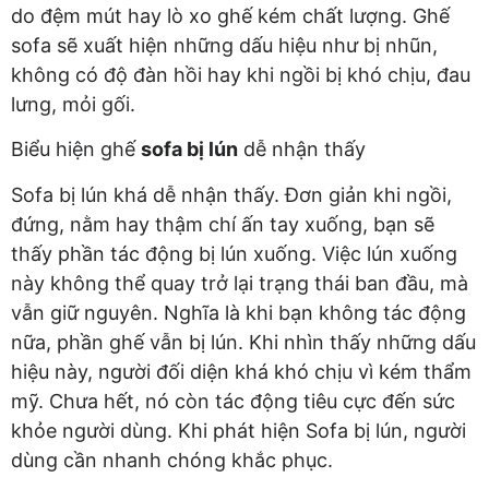
do đệm mút hay lò xo ghế kém chất lượng. Ghế
sofa sẽ xuất hiện những dấu hiệu như bị nhũn,
không có độ đàn hồi hay khi ngồi bị khó chịu, đau
lưng, mỏi gối.
Biểu hiện ghế
sofa bị lún
dễ nhận thấy
Sofa bị lún khá dễ nhận thấy. Đơn giản khi ngồi,
đứng, nằm hay thậm chí ấn tay xuống, bạn sẽ
thấy phần tác động bị lún xuống. Việc lún xuống
này không thể quay trở lại trạng thái ban đầu, mà
vẫn giữ nguyên. Nghĩa là khi bạn không tác động
nữa, phần ghế vẫn bị lún. Khi nhìn thấy những dấu
hiệu này, người đối diện khá khó chịu vì kém thẩm
mỹ. Chưa hết, nó còn tác động tiêu cực đến sức
khỏe người dùng. Khi phát hiện Sofa bị lún, người
dùng cần nhanh chóng khắc phục.