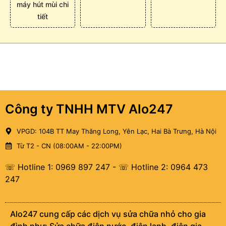
máy hút mùi chi
tiết
Công ty TNHH MTV Alo247
VPGD: 104B TT May Thăng Long, Yên Lạc, Hai Bà Trưng, Hà Nội
Từ T2 - CN (08:00AM - 22:00PM)
☏ Hotline 1: 0969 897 247
-
☏ Hotline 2: 0964 473
247
Alo247 cung cấp các dịch vụ sửa chữa nhỏ cho gia