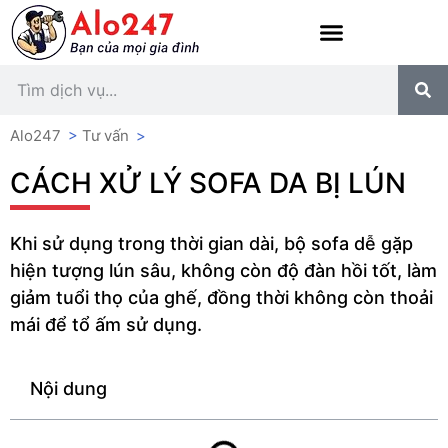
Alo247
>
Tư vấn
>
CÁCH XỬ LÝ SOFA DA BỊ LÚN
Khi sử dụng trong thời gian dài, bộ sofa dễ gặp
hiện tượng lún sâu, không còn độ đàn hồi tốt, làm
giảm tuổi thọ của ghế, đồng thời không còn thoải
mái để tổ ấm sử dụng.
Nội dung