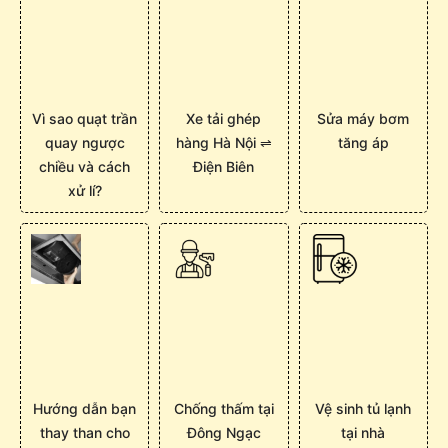
Vì sao quạt trần
Xe tải ghép
Sửa máy bơm
quay ngược
hàng Hà Nội ⇌
tăng áp
chiều và cách
Điện Biên
xử lí?
Hướng dẫn bạn
Chống thấm tại
Vệ sinh tủ lạnh
thay than cho
Đông Ngạc
tại nhà