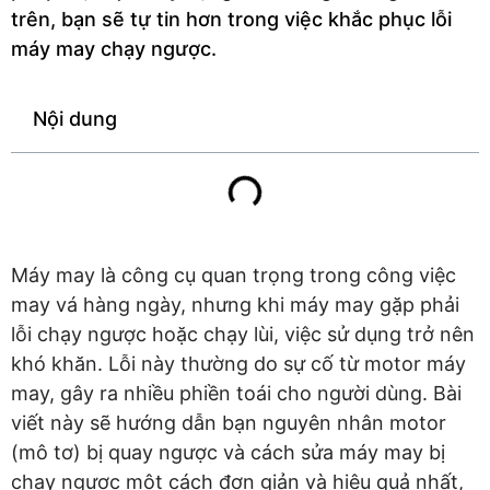
trên, bạn sẽ tự tin hơn trong việc khắc phục lỗi
máy may chạy ngược.
Nội dung
Máy may là công cụ quan trọng trong công việc
may vá hàng ngày, nhưng khi máy may gặp phải
lỗi chạy ngược hoặc chạy lùi, việc sử dụng trở nên
khó khăn. Lỗi này thường do sự cố từ motor máy
may, gây ra nhiều phiền toái cho người dùng. Bài
viết này sẽ hướng dẫn bạn nguyên nhân motor
(mô tơ) bị quay ngược và cách sửa máy may bị
chạy ngược một cách đơn giản và hiệu quả nhất,