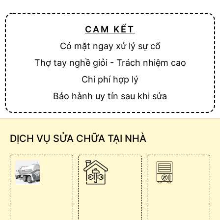
CAM KẾT
Có mặt ngay xử lý sự cố
Thợ tay nghề giỏi - Trách nhiệm cao
Chi phí hợp lý
Bảo hành uy tín sau khi sửa
DỊCH VỤ SỬA CHỮA TẠI NHÀ