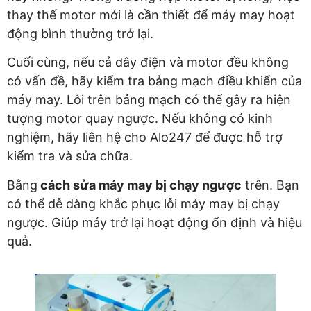
thay thế motor mới là cần thiết để máy may hoạt
động bình thường trở lại.
Cuối cùng, nếu cả dây điện và motor đều không
có vấn đề, hãy kiểm tra bảng mạch điều khiển của
máy may. Lỗi trên bảng mạch có thể gây ra hiện
tượng motor quay ngược. Nếu không có kinh
nghiệm, hãy liên hệ cho Alo247 để được hỗ trợ
kiểm tra và sửa chữa.
Bằng
cách sửa máy may bị chạy ngược
trên. Bạn
có thể dễ dàng khắc phục lỗi máy may bị chạy
ngược. Giúp máy trở lại hoạt động ổn định và hiệu
quả.