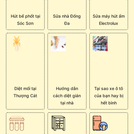
Hút bể phốt tại
Sửa nhà Đống
Sửa máy hút ẩm
Sóc Sơn
Đa
Electrolux
Diệt mối tại
Hướng dẫn
Tại sao xe ô tô
Thượng Cát
cách diệt gián
của bạn hay bị
tại nhà
hết bình