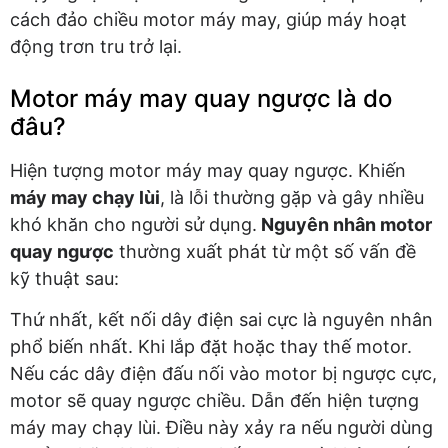
cách đảo chiều motor máy may, giúp máy hoạt
động trơn tru trở lại.
Motor máy may quay ngược là do
đâu?
Hiện tượng motor máy may quay ngược. Khiến
máy may chạy lùi
, là lỗi thường gặp và gây nhiều
khó khăn cho người sử dụng.
Nguyên nhân motor
quay ngược
thường xuất phát từ một số vấn đề
kỹ thuật sau:
Thứ nhất, kết nối dây điện sai cực là nguyên nhân
phổ biến nhất. Khi lắp đặt hoặc thay thế motor.
Nếu các dây điện đấu nối vào motor bị ngược cực,
motor sẽ quay ngược chiều. Dẫn đến hiện tượng
máy may chạy lùi. Điều này xảy ra nếu người dùng