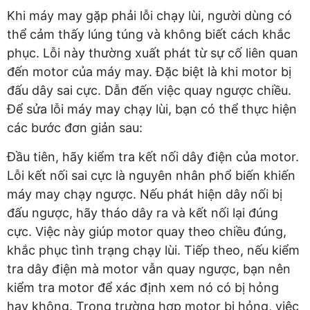
Khi máy may gặp phải lỗi chạy lùi, người dùng có
thể cảm thấy lúng túng và không biết cách khắc
phục. Lỗi này thường xuất phát từ sự cố liên quan
đến motor của máy may. Đặc biệt là khi motor bị
đấu dây sai cực. Dẫn đến việc quay ngược chiều.
Để sửa lỗi máy may chạy lùi, bạn có thể thực hiện
các bước đơn giản sau:
Đầu tiên, hãy kiểm tra kết nối dây điện của motor.
Lỗi kết nối sai cực là nguyên nhân phổ biến khiến
máy may chạy ngược. Nếu phát hiện dây nối bị
đấu ngược, hãy tháo dây ra và kết nối lại đúng
cực. Việc này giúp motor quay theo chiều đúng,
khắc phục tình trạng chạy lùi. Tiếp theo, nếu kiểm
tra dây điện mà motor vẫn quay ngược, bạn nên
kiểm tra motor để xác định xem nó có bị hỏng
hay không. Trong trường hợp motor bị hỏng, việc