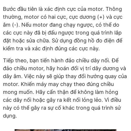
Bước đầu tiên là xác định cực của motor. Thông
thường, motor có hai cực, cực dương (+) và cực
âm (-). Nếu motor đang chạy ngược, có thể do
các cực này đã bị đấu ngược trong quá trình lắp
đặt hoặc sửa chữa. Sử dụng đồng hồ đo điện để
kiểm tra và xác định đúng các cực này.
Tiếp theo, bạn tiến hành đảo chiều dây nối. Để
đảo chiều motor, hãy hoán đổi vị trí dây dương và
dây âm. Việc này sẽ giúp thay đổi hướng quay của
motor. Khiến máy may chạy theo đúng chiều
mong muốn. Hãy cẩn thận để không làm hỏng
các dây nối hoặc gây ra kết nối lỏng lẻo. Vì điều
này có thể gây ra sự cố khác trong quá trình sử
dụng.