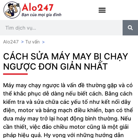
Alo247
>
Tư vấn
>
CÁCH SỬA MÁY MAY BỊ CHẠY
NGƯỢC ĐƠN GIẢN NHẤT
Máy may chạy ngược là vấn đề thường gặp và có
thể khắc phục dễ dàng nếu biết cách. Bằng cách
kiểm tra và sửa chữa các yếu tố như kết nối dây
điện, motor và bảng mạch điều khiển, bạn có thể
đưa máy may trở lại hoạt động bình thường. Nếu
cần thiết, việc đảo chiều motor cũng là một giải
pháp hiệu quả. Hy vọng với những hướng dẫn