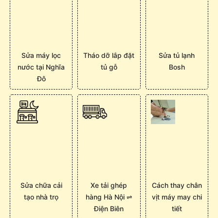
Sửa máy lọc
Tháo dỡ lắp đặt
Sửa tủ lạnh
nước tại Nghĩa
tủ gỗ
Bosh
Đô
Sửa chữa cải
Xe tải ghép
Cách thay chân
tạo nhà trọ
hàng Hà Nội ⇌
vịt máy may chi
Điện Biên
tiết