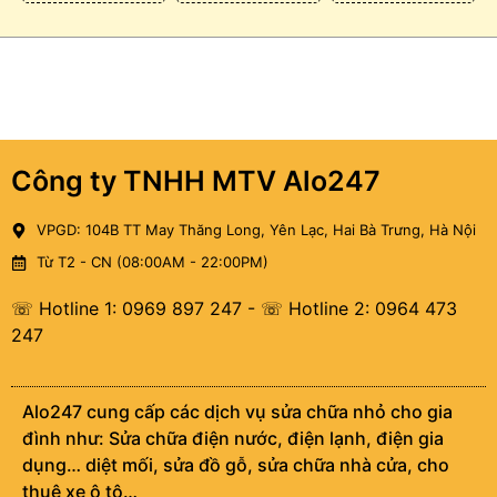
Công ty TNHH MTV Alo247
VPGD: 104B TT May Thăng Long, Yên Lạc, Hai Bà Trưng, Hà Nội
Từ T2 - CN (08:00AM - 22:00PM)
☏ Hotline 1: 0969 897 247
-
☏ Hotline 2: 0964 473
247
Alo247 cung cấp các dịch vụ sửa chữa nhỏ cho gia
đình như: Sửa chữa điện nước, điện lạnh, điện gia
dụng… diệt mối, sửa đồ gỗ, sửa chữa nhà cửa, cho
thuê xe ô tô…