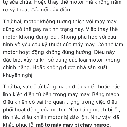
tự sửa chữa. Hoặc thay thế motor mà không nắm
rõ kỹ thuật đấu nối dây điện.
Thứ hai, motor không tương thích với máy may
cũng có thể gây ra tình trạng này. Việc thay thế
motor không đúng loại. Không phù hợp với cấu
hình và yêu cầu kỹ thuật của máy may. Có thể làm
motor hoạt động không đúng hướng. Điều này
đặc biệt xảy ra khi sử dụng các loại motor không
chính hãng. Hoặc không được nhà sản xuất
khuyến nghị.
Thứ ba, sự cố từ bảng mạch điều khiển hoặc các
linh kiện điện tử bên trong máy may. Bảng mạch
điều khiển có vai trò quan trọng trong việc điều
phối hoạt động của motor. Nếu bảng mạch bị lỗi,
tín hiệu điều khiển motor bị đảo lộn. Như vậy, để
khắc phục lỗi
mô tơ máy may bị chạy ngược
,