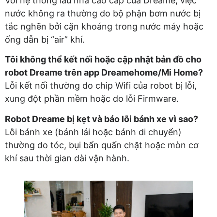
Với hệ thống lau nhà cao cấp của Dreame, việc
nước không ra thường do bộ phận bơm nước bị
tắc nghẽn bởi cặn khoáng trong nước máy hoặc
ống dẫn bị “air” khí.
Tôi không thể kết nối hoặc cập nhật bản đồ cho
robot Dreame trên app Dreamehome/Mi Home?
Lỗi kết nối thường do chip Wifi của robot bị lỗi,
xung đột phần mềm hoặc do lỗi Firmware.
Robot Dreame bị kẹt và báo lỗi bánh xe vì sao?
Lỗi bánh xe (bánh lái hoặc bánh di chuyển)
thường do tóc, bụi bẩn quấn chặt hoặc mòn cơ
khí sau thời gian dài vận hành.