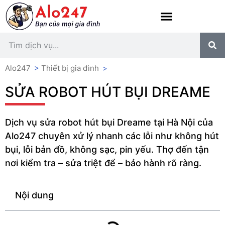
Alo247
>
Thiết bị gia đình
>
SỬA ROBOT HÚT BỤI DREAME
Dịch vụ sửa robot hút bụi Dreame tại Hà Nội của
Alo247 chuyên xử lý nhanh các lỗi như không hút
bụi, lỗi bản đồ, không sạc, pin yếu. Thợ đến tận
nơi kiểm tra – sửa triệt để – bảo hành rõ ràng.
Nội dung