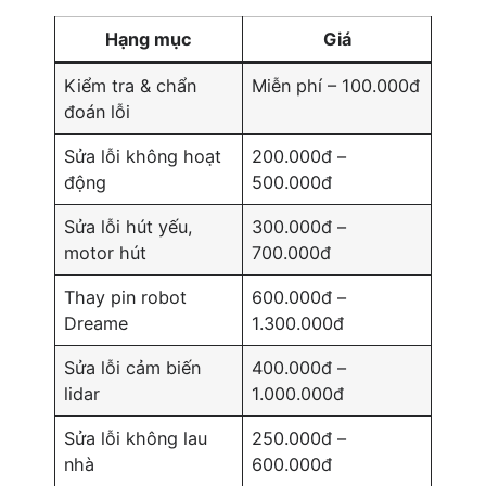
Hạng mục
Giá
Kiểm tra & chẩn
Miễn phí – 100.000đ
đoán lỗi
Sửa lỗi không hoạt
200.000đ –
động
500.000đ
Sửa lỗi hút yếu,
300.000đ –
motor hút
700.000đ
Thay pin robot
600.000đ –
Dreame
1.300.000đ
Sửa lỗi cảm biến
400.000đ –
lidar
1.000.000đ
Sửa lỗi không lau
250.000đ –
nhà
600.000đ