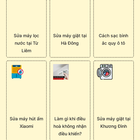
Sửa máy lọc
Sửa máy giặt tại
Cách sạc bình
nước tại Từ
Hà Đông
ắc quy ô tô
Liêm
Sửa máy hút ẩm
Làm gì khi điều
Sửa máy giặt tại
Xiaomi
hoà không nhận
Khương Đình
điều khiển?