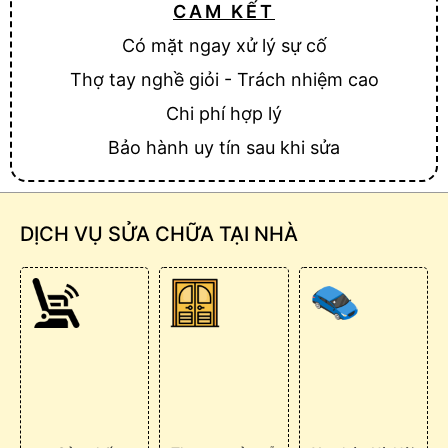
CAM KẾT
Có mặt ngay xử lý sự cố
Thợ tay nghề giỏi - Trách nhiệm cao
Chi phí hợp lý
Bảo hành uy tín sau khi sửa
DỊCH VỤ SỬA CHỮA TẠI NHÀ