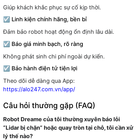
Giúp khách khắc phục sự cố kịp thời.
☑️ Linh kiện chính hãng, bền bỉ
Đảm bảo robot hoạt động ổn định lâu dài.
☑️ Báo giá minh bạch, rõ ràng
Không phát sinh chi phí ngoài dự kiến.
☑️ Bảo hành điện tử tiện lợi
Theo dõi dễ dàng qua App:
https://alo247.com.vn/app/
Câu hỏi thường gặp (FAQ)
Robot Dreame của tôi thường xuyên báo lỗi
“Lidar bị chặn” hoặc quay tròn tại chỗ, tôi cần xử
lý thế nào?