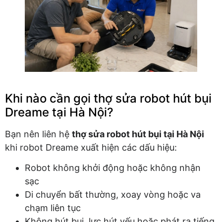
Khi nào cần gọi thợ sửa robot hút bụi
Dreame tại Hà Nội?
Bạn nên liên hệ
thợ sửa robot hút bụi tại Hà Nội
khi robot Dreame xuất hiện các dấu hiệu:
Robot không khởi động hoặc không nhận
sạc
Di chuyển bất thường, xoay vòng hoặc va
chạm liên tục
Không hút bụi, lực hút yếu hoặc phát ra tiếng