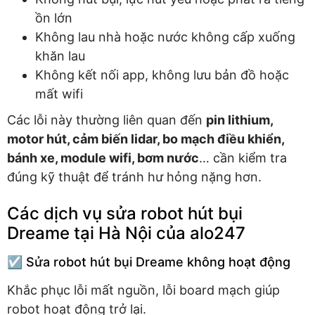
ồn lớn
Không lau nhà hoặc nước không cấp xuống
khăn lau
Không kết nối app, không lưu bản đồ hoặc
mất wifi
Các lỗi này thường liên quan đến
pin lithium,
motor hút, cảm biến lidar, bo mạch điều khiển,
bánh xe, module wifi, bơm nước
… cần kiểm tra
đúng kỹ thuật để tránh hư hỏng nặng hơn.
Các dịch vụ sửa robot hút bụi
Dreame tại Hà Nội của alo247
☑️ Sửa robot hút bụi Dreame không hoạt động
Khắc phục lỗi mất nguồn, lỗi board mạch giúp
robot hoạt động trở lại.