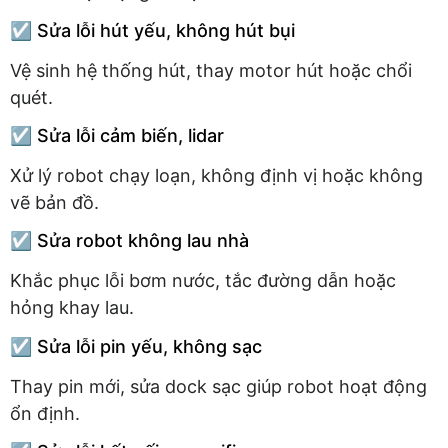
☑️ Sửa lỗi hút yếu, không hút bụi
Vệ sinh hệ thống hút, thay motor hút hoặc chổi
quét.
☑️ Sửa lỗi cảm biến, lidar
Xử lý robot chạy loạn, không định vị hoặc không
vẽ bản đồ.
☑️ Sửa robot không lau nhà
Khắc phục lỗi bơm nước, tắc đường dẫn hoặc
hỏng khay lau.
☑️ Sửa lỗi pin yếu, không sạc
Thay pin mới, sửa dock sạc giúp robot hoạt động
ổn định.