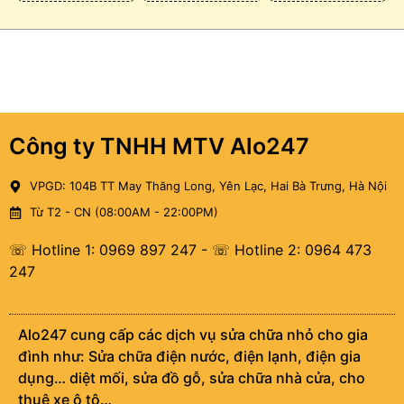
Công ty TNHH MTV Alo247
VPGD: 104B TT May Thăng Long, Yên Lạc, Hai Bà Trưng, Hà Nội
Từ T2 - CN (08:00AM - 22:00PM)
☏ Hotline 1: 0969 897 247
-
☏ Hotline 2: 0964 473
247
Alo247 cung cấp các dịch vụ sửa chữa nhỏ cho gia
đình như: Sửa chữa điện nước, điện lạnh, điện gia
dụng… diệt mối, sửa đồ gỗ, sửa chữa nhà cửa, cho
thuê xe ô tô…