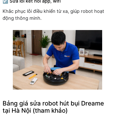
☑️ Sửa lỗi kết nối app, wifi
Khắc phục lỗi điều khiển từ xa, giúp robot hoạt
động thông minh.
Bảng giá sửa robot hút bụi Dreame
tại Hà Nội (tham khảo)