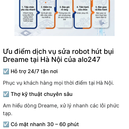
Ưu điểm dịch vụ sửa robot hút bụi
Dreame tại Hà Nội của alo247
☑️ Hỗ trợ 24/7 tận nơi
Phục vụ khách hàng mọi thời điểm tại Hà Nội.
☑️ Thợ kỹ thuật chuyên sâu
Am hiểu dòng Dreame, xử lý nhanh các lỗi phức
tạp.
☑️ Có mặt nhanh 30 – 60 phút