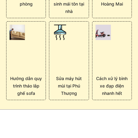
phòng
sinh mái tôn tại
Hoàng Mai
nhà
Hướng dẫn quy
Sửa máy hút
Cách xử lý bình
trình tháo lắp
mùi tại Phú
xe đạp điện
ghế sofa
Thượng
nhanh hết