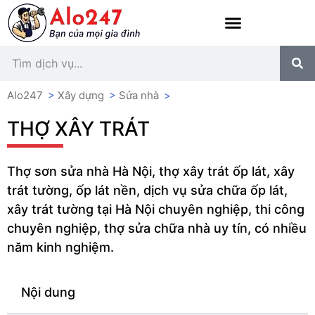
Alo247
>
Xây dựng
>
Sửa nhà
>
THỢ XÂY TRÁT
Thợ sơn sửa nhà Hà Nội, thợ xây trát ốp lát, xây
trát tường, ốp lát nền, dịch vụ sửa chữa ốp lát,
xây trát tường tại Hà Nội chuyên nghiệp, thi công
chuyên nghiệp, thợ sửa chữa nhà uy tín, có nhiều
năm kinh nghiệm.
Nội dung