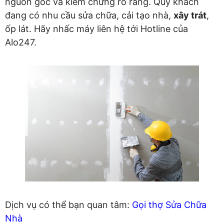
nguồn gốc và kiểm chứng rõ ràng. Quý khách
đang có nhu cầu sửa chữa, cải tạo nhà,
xây trát
,
ốp lát. Hãy nhấc máy liên hệ tới Hotline của
Alo247.
Dịch vụ có thể bạn quan tâm:
Gọi thợ Sửa Chữa
Nhà