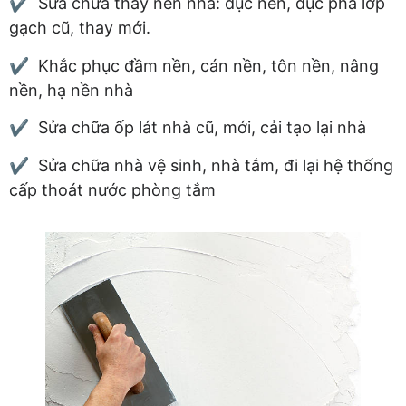
✔ Sửa chữa thay nền nhà: đục nền, đục phá lớp
gạch cũ, thay mới.
✔ Khắc phục đầm nền, cán nền, tôn nền, nâng
nền, hạ nền nhà
✔ Sửa chữa ốp lát nhà cũ, mới, cải tạo lại nhà
✔ Sửa chữa nhà vệ sinh, nhà tắm, đi lại hệ thống
cấp thoát nước phòng tắm