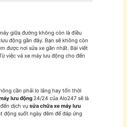
 máy giữa đường không còn là điều
y lưu động gần đây. Bạn sẽ không còn
ìm được nơi sửa xe gần nhất. Bài viết
 Từ việc vá xe máy lưu động cho đến
hông cần phải lo lắng hay tốn thời
 máy lưu động
24/24 của Alo247 sẽ là
 đến dịch vụ
sửa chữa xe máy lưu
oạt động suốt ngày đêm để đáp ứng