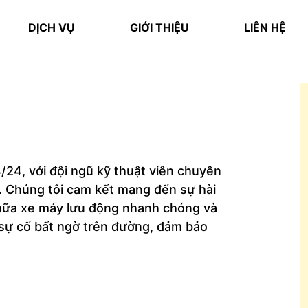
DỊCH VỤ
GIỚI THIỆU
LIÊN HỆ
24, với đội ngũ kỹ thuật viên chuyên
i. Chúng tôi cam kết mang đến sự hài
 chữa xe máy lưu động nhanh chóng và
 sự cố bất ngờ trên đường, đảm bảo