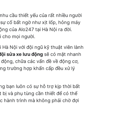
hu cầu thiết yếu của rất nhiều người
 sự cố bất ngờ như xịt lốp, hỏng máy
ộng của Alo247 tại Hà Nội ra đời.
 cho mọi người.
 Hà Nội với đội ngũ kỹ thuật viên lành
đội sửa xe lưu động
sẽ có mặt nhanh
u động, chữa các vấn đề về động cơ,
ng trường hợp khẩn cấp đều xử lý
 bạn luôn có sự hỗ trợ kịp thời bất
 bị và phụ tùng cần thiết để có thể
ục hành trình mà không phải chờ đợi