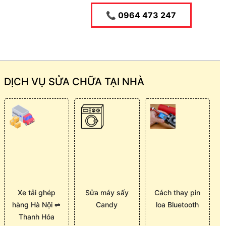
📞 0964 473 247
DỊCH VỤ SỬA CHỮA TẠI NHÀ
Xe tải ghép
Sửa máy sấy
Cách thay pin
hàng Hà Nội ⇌
Candy
loa Bluetooth
Thanh Hóa