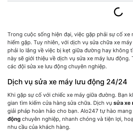
Trong cuộc sống hiện đại, việc gặp phải sự cố xe
hiếm gặp. Tuy nhiên, với dịch vụ sửa chữa xe má
phải lo lắng về việc bị kẹt giữa đường hay không t
này sẽ giới thiệu về dịch vụ sửa xe máy lưu động.
các đội sửa xe lưu động chuyên nghiệp.
Dịch vụ sửa xe máy lưu động 24/24
Khi gặp sự cố với chiếc xe máy giữa đường. Bạn k
gian tìm kiếm cửa hàng sửa chữa. Dịch vụ
sửa xe
giải pháp hoàn hảo cho bạn. Alo247 tự hào mang
động
chuyên nghiệp, nhanh chóng và tiện lợi, h
nhu cầu của khách hàng.