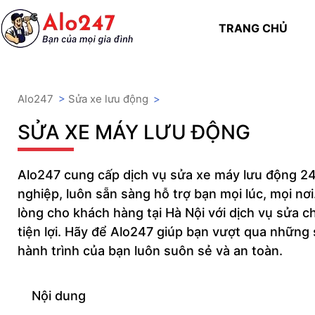
TRANG CHỦ
Alo247
>
Sửa xe lưu động
>
SỬA XE MÁY LƯU ĐỘNG
Alo247 cung cấp dịch vụ sửa xe máy lưu động 24/
nghiệp, luôn sẵn sàng hỗ trợ bạn mọi lúc, mọi nơ
lòng cho khách hàng tại Hà Nội với dịch vụ sửa
tiện lợi. Hãy để Alo247 giúp bạn vượt qua những
hành trình của bạn luôn suôn sẻ và an toàn.
Nội dung