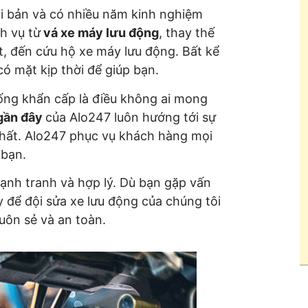
ài bản và có nhiều năm kinh nghiệm
h vụ từ
vá xe máy lưu động
, thay thế
ật, đến cứu hộ xe máy lưu động. Bất kể
ó mặt kịp thời để giúp bạn.
uống khẩn cấp là điều không ai mong
gần đây
của Alo247 luôn hướng tới sự
hất. Alo247 phục vụ khách hàng mọi
 bạn.
ạnh tranh và hợp lý. Dù bạn gặp vấn
y để đội sửa xe lưu động của chúng tôi
suôn sẻ và an toàn.