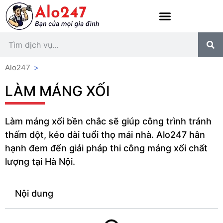
Alo247
>
LÀM MÁNG XỐI
Làm máng xối bền chắc sẽ giúp công trình tránh
thấm dột, kéo dài tuổi thọ mái nhà. Alo247 hân
hạnh đem đến giải pháp thi công máng xối chất
lượng tại Hà Nội.
Nội dung