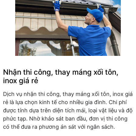
Nhận thi công, thay máng xối tôn,
inox giá rẻ
Dịch vụ nhận thi công, thay máng xối tôn, inox giá
rẻ là lựa chọn kinh tế cho nhiều gia đình. Chi phí
được tính dựa trên diện tích mái, loại vật liệu và độ
phức tạp. Nhờ khảo sát ban đầu, đơn vị thi công
có thể đưa ra phương án sát với ngân sách.