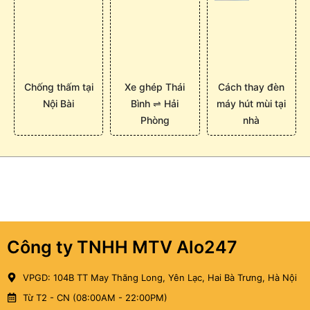
Chống thấm tại
Xe ghép Thái
Cách thay đèn
Nội Bài
Bình ⇌ Hải
máy hút mùi tại
Phòng
nhà
Công ty TNHH MTV Alo247
VPGD: 104B TT May Thăng Long, Yên Lạc, Hai Bà Trưng, Hà Nội
Từ T2 - CN (08:00AM - 22:00PM)