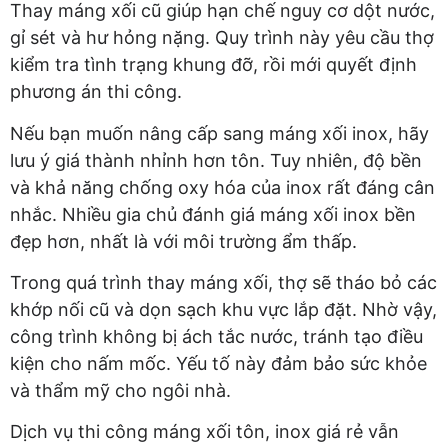
Thay máng xối cũ giúp hạn chế nguy cơ dột nước,
gỉ sét và hư hỏng nặng. Quy trình này yêu cầu thợ
kiểm tra tình trạng khung đỡ, rồi mới quyết định
phương án thi công.
Nếu bạn muốn nâng cấp sang máng xối inox, hãy
lưu ý giá thành nhỉnh hơn tôn. Tuy nhiên, độ bền
và khả năng chống oxy hóa của inox rất đáng cân
nhắc. Nhiều gia chủ đánh giá máng xối inox bền
đẹp hơn, nhất là với môi trường ẩm thấp.
Trong quá trình thay máng xối, thợ sẽ tháo bỏ các
khớp nối cũ và dọn sạch khu vực lắp đặt. Nhờ vậy,
công trình không bị ách tắc nước, tránh tạo điều
kiện cho nấm mốc. Yếu tố này đảm bảo sức khỏe
và thẩm mỹ cho ngôi nhà.
Dịch vụ thi công máng xối tôn, inox giá rẻ vẫn