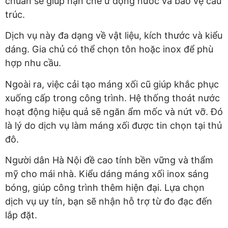
chuẩn sẽ giúp hạn chế ứ đọng nước và bảo vệ cấu
trúc.
Dịch vụ này đa dạng về vật liệu, kích thước và kiểu
dáng. Gia chủ có thể chọn tôn hoặc inox để phù
hợp nhu cầu.
Ngoài ra, việc cải tạo máng xối cũ giúp khắc phục
xuống cấp trong công trình. Hệ thống thoát nước
hoạt động hiệu quả sẽ ngăn ẩm mốc và nứt vỡ. Đó
là lý do dịch vụ làm máng xối được tin chọn tại thủ
đô.
Người dân Hà Nội đề cao tính bền vững và thẩm
mỹ cho mái nhà. Kiểu dáng máng xối inox sáng
bóng, giúp công trình thêm hiện đại. Lựa chọn
dịch vụ uy tín, bạn sẽ nhận hỗ trợ từ đo đạc đến
lắp đặt.