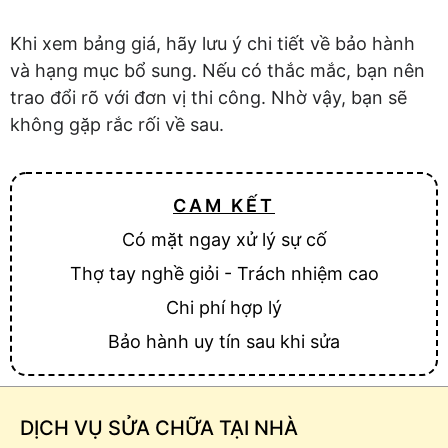
Khi xem bảng giá, hãy lưu ý chi tiết về bảo hành
và hạng mục bổ sung. Nếu có thắc mắc, bạn nên
trao đổi rõ với đơn vị thi công. Nhờ vậy, bạn sẽ
không gặp rắc rối về sau.
CAM KẾT
Có mặt ngay xử lý sự cố
Thợ tay nghề giỏi - Trách nhiệm cao
Chi phí hợp lý
Bảo hành uy tín sau khi sửa
DỊCH VỤ SỬA CHỮA TẠI NHÀ