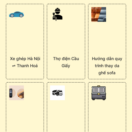
Xe ghép Hà Nội
Thợ điện Cầu
Hướng dẫn quy
⇌ Thanh Hoá
Giấy
trình thay da
ghế sofa