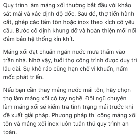
Quy trình làm máng xối thường bắt đầu với khảo
sát mái và xác định độ dốc. Sau đó, thợ tiến hành
cắt, ghép các tấm tôn hoặc inox theo kích cỡ yêu
cầu. Bước cố định khung đỡ và hoàn thiện mối nối
đảm bảo hệ thống kín khít.
Máng xối đạt chuẩn ngăn nước mưa thấm vào
trần nhà. Nhờ vậy, tuổi thọ công trình được duy trì
lâu dài. Sự khô ráo cũng hạn chế vi khuẩn, nấm
mốc phát triển.
Nếu bạn cần thay máng nước mái tôn, hãy chọn
thợ làm máng xối có tay nghề. Đội ngũ chuyên
làm máng xối sẽ kiểm tra tình trạng mái trước khi
đề xuất giải pháp. Phương pháp thi công máng xối
tôn và máng xối inox luôn tuân thủ quy trình an
toàn.