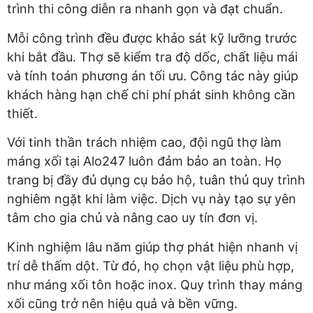
trình thi công diễn ra nhanh gọn và đạt chuẩn.
Mỗi công trình đều được khảo sát kỹ lưỡng trước
khi bắt đầu. Thợ sẽ kiểm tra độ dốc, chất liệu mái
và tính toán phương án tối ưu. Công tác này giúp
khách hàng hạn chế chi phí phát sinh không cần
thiết.
Với tinh thần trách nhiệm cao, đội ngũ thợ làm
máng xối tại Alo247 luôn đảm bảo an toàn. Họ
trang bị đầy đủ dụng cụ bảo hộ, tuân thủ quy trình
nghiêm ngặt khi làm việc. Dịch vụ này tạo sự yên
tâm cho gia chủ và nâng cao uy tín đơn vị.
Kinh nghiệm lâu năm giúp thợ phát hiện nhanh vị
trí dễ thấm dột. Từ đó, họ chọn vật liệu phù hợp,
như máng xối tôn hoặc inox. Quy trình thay máng
xối cũng trở nên hiệu quả và bền vững.