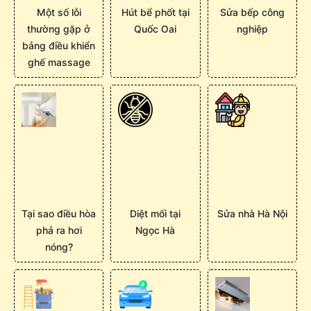
Một số lỗi
Hút bể phốt tại
Sửa bếp công
thường gặp ở
Quốc Oai
nghiệp
bảng điều khiển
ghế massage
Tại sao điều hòa
Diệt mối tại
Sửa nhà Hà Nội
phả ra hơi
Ngọc Hà
nóng?