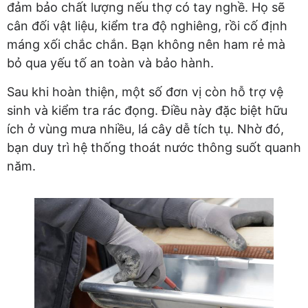
đảm bảo chất lượng nếu thợ có tay nghề. Họ sẽ
cân đối vật liệu, kiểm tra độ nghiêng, rồi cố định
máng xối chắc chắn. Bạn không nên ham rẻ mà
bỏ qua yếu tố an toàn và bảo hành.
Sau khi hoàn thiện, một số đơn vị còn hỗ trợ vệ
sinh và kiểm tra rác đọng. Điều này đặc biệt hữu
ích ở vùng mưa nhiều, lá cây dễ tích tụ. Nhờ đó,
bạn duy trì hệ thống thoát nước thông suốt quanh
năm.