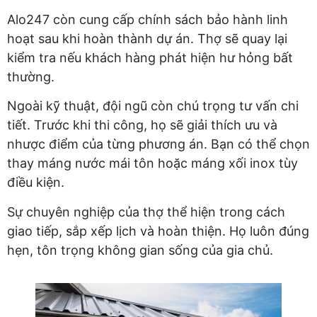
Alo247 còn cung cấp chính sách bảo hành linh
hoạt sau khi hoàn thành dự án. Thợ sẽ quay lại
kiểm tra nếu khách hàng phát hiện hư hỏng bất
thường.
Ngoài kỹ thuật, đội ngũ còn chú trọng tư vấn chi
tiết. Trước khi thi công, họ sẽ giải thích ưu và
nhược điểm của từng phương án. Bạn có thể chọn
thay máng nước mái tôn hoặc máng xối inox tùy
điều kiện.
Sự chuyên nghiệp của thợ thể hiện trong cách
giao tiếp, sắp xếp lịch và hoàn thiện. Họ luôn đúng
hẹn, tôn trọng không gian sống của gia chủ.