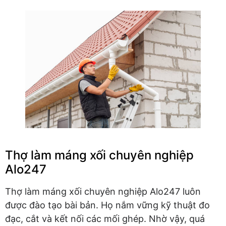
Thợ làm máng xối chuyên nghiệp
Alo247
Thợ làm máng xối chuyên nghiệp Alo247 luôn
được đào tạo bài bản. Họ nắm vững kỹ thuật đo
đạc, cắt và kết nối các mối ghép. Nhờ vậy, quá