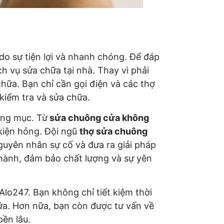
do sự tiện lợi và nhanh chóng. Để đáp
h vụ sửa chữa tại nhà. Thay vì phải
ữa. Bạn chỉ cần gọi điện và các thợ
kiểm tra và sửa chữa.
ạng mục. Từ
sửa chuông cửa không
 kiện hỏng. Đội ngũ
thợ sửa chuông
uyên nhân sự cố và đưa ra giải pháp
 hành, đảm bảo chất lượng và sự yên
Alo247. Bạn không chỉ tiết kiệm thời
hữa. Hơn nữa, bạn còn được tư vấn về
ền lâu.