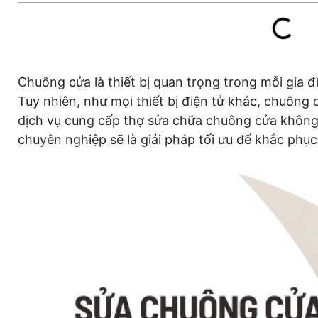
Chuông cửa là thiết bị quan trọng trong mỗi gia đ
Tuy nhiên, như mọi thiết bị điện tử khác, chuông 
dịch vụ cung cấp thợ sửa chữa chuông cửa không
chuyên nghiệp sẽ là giải pháp tối ưu để khắc phụ