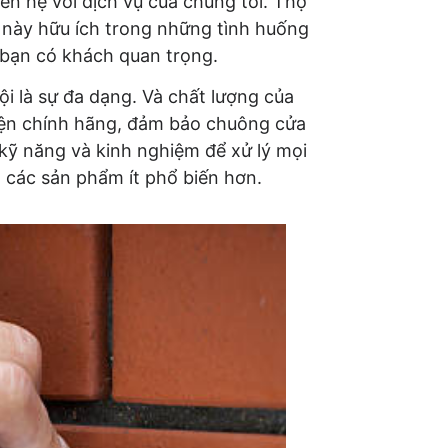
iên hệ với dịch vụ của chúng tôi. Thợ
u này hữu ích trong những tình huống
 bạn có khách quan trọng.
i là sự đa dạng. Và chất lượng của
 kiện chính hãng, đảm bảo chuông cửa
 kỹ năng và kinh nghiệm để xử lý mọi
n các sản phẩm ít phổ biến hơn.