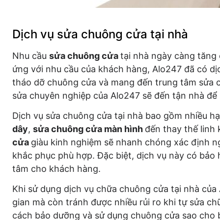
Dịch vụ sửa chuông cửa tại nhà
Nhu cầu
sửa chuông cửa
tại nhà ngày càng tăng 
ứng với nhu cầu của khách hàng, Alo247 đã có dịc
tháo dỡ chuông cửa và mang đến trung tâm sửa ch
sửa chuyên nghiệp của Alo247 sẽ đến tận nhà để 
Dịch vụ sửa chuông cửa tại nhà bao gồm nhiều h
dây
,
sửa chuông cửa màn hình
đến thay thế linh
cửa
giàu kinh nghiệm sẽ nhanh chóng xác định ng
khắc phục phù hợp. Đặc biệt, dịch vụ này có bảo
tâm cho khách hàng.
Khi sử dụng dịch vụ chữa chuông cửa tại nhà của 
gian mà còn tránh được nhiều rủi ro khi tự sửa c
cách bảo dưỡng và sử dụng chuông cửa sao cho b