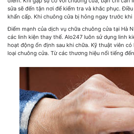
điểm. Khi gặp sự cố với chuông cửa, bạn chỉ cần l
sửa sẽ đến tận nơi để kiểm tra và khắc phục. Điề
khẩn cấp. Khi chuông cửa bị hỏng ngay trước khi
Điểm mạnh của dịch vụ chữa chuông cửa tại Hà Nộ
các linh kiện thay thế. Alo247 luôn sử dụng linh
hoạt động ổn định sau khi chữa. Kỹ thuật viên có
loại chuông cửa. Từ các thương hiệu nổi tiếng đế