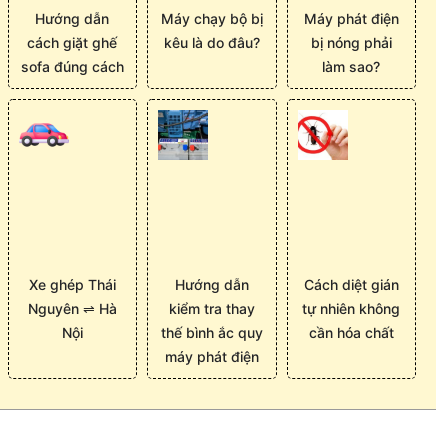
Hướng dẫn
Máy chạy bộ bị
Máy phát điện
cách giặt ghế
kêu là do đâu?
bị nóng phải
sofa đúng cách
làm sao?
Xe ghép Thái
Hướng dẫn
Cách diệt gián
Nguyên ⇌ Hà
kiểm tra thay
tự nhiên không
Nội
thế bình ắc quy
cần hóa chất
máy phát điện