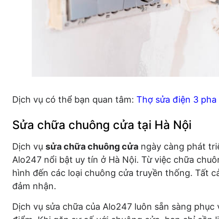
Dịch vụ có thể bạn quan tâm:
Thợ sửa điện 3 pha
Sửa chữa chuông cửa tại Hà Nội
Dịch vụ
sửa chữa chuông cửa
ngày càng phát tri
Alo247 nổi bật uy tín ở Hà Nội. Từ việc chữa ch
hình đến các loại chuông cửa truyền thống. Tất 
đảm nhận.
Dịch vụ sửa chữa của Alo247 luôn sẵn sàng phục v