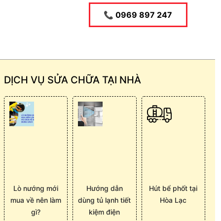
📞 0969 897 247
DỊCH VỤ SỬA CHỮA TẠI NHÀ
Lò nướng mới
Hướng dẫn
Hút bể phốt tại
mua về nên làm
dùng tủ lạnh tiết
Hòa Lạc
gì?
kiệm điện