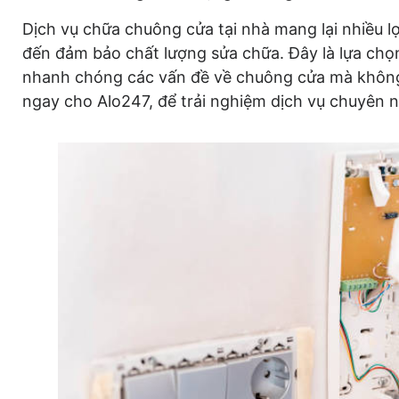
Dịch vụ chữa chuông cửa tại nhà mang lại nhiều lợi í
đến đảm bảo chất lượng sửa chữa. Đây là lựa chọn
nhanh chóng các vấn đề về chuông cửa mà không c
ngay cho Alo247, để trải nghiệm dịch vụ chuyên n