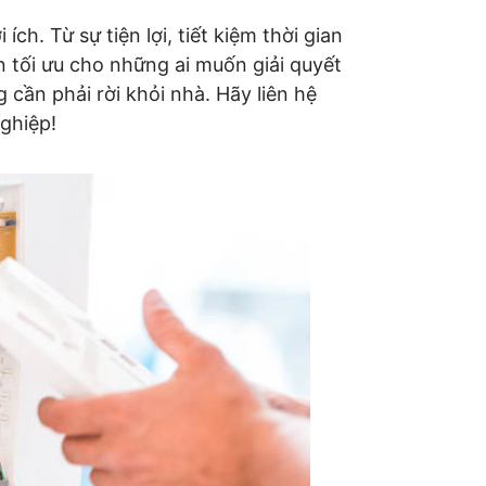
ch. Từ sự tiện lợi, tiết kiệm thời gian
 tối ưu cho những ai muốn giải quyết
ần phải rời khỏi nhà. Hãy liên hệ
ghiệp!