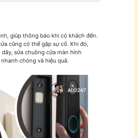
ình, giúp thông báo khi có khách đến.
cửa cũng có thể gặp sự cố. Khi đó,
 dây, sửa chuông cửa màn hình
c nhanh chóng và hiệu quả.