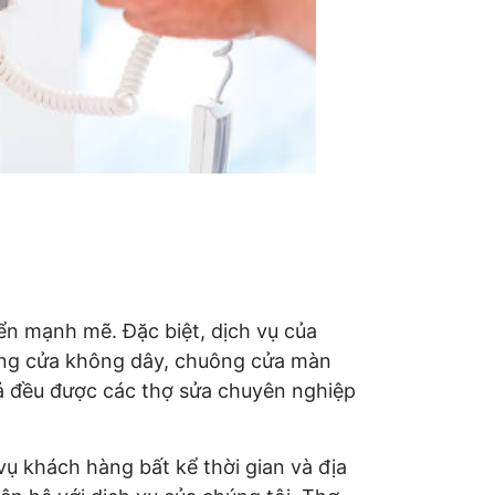
ển mạnh mẽ. Đặc biệt, dịch vụ của
uông cửa không dây, chuông cửa màn
cả đều được các thợ sửa chuyên nghiệp
ụ khách hàng bất kể thời gian và địa