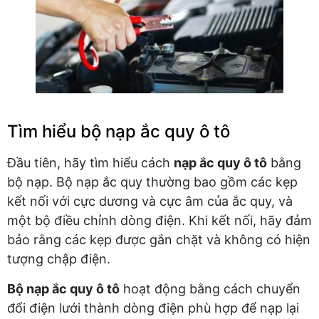
Tìm hiểu bộ nạp ắc quy ô tô
Đầu tiên, hãy tìm hiểu cách
nạp ắc quy ô tô
bằng
bộ nạp. Bộ nạp ắc quy thường bao gồm các kẹp
kết nối với cực dương và cực âm của ắc quy, và
một bộ điều chỉnh dòng điện. Khi kết nối, hãy đảm
bảo rằng các kẹp được gắn chặt và không có hiện
tượng chập điện.
Bộ nạp ắc quy ô tô
hoạt động bằng cách chuyển
đổi điện lưới thành dòng điện phù hợp để nạp lại