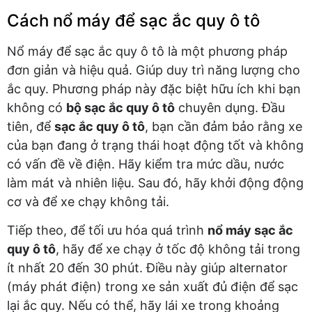
Cách nổ máy để sạc ắc quy ô tô
Nổ máy để sạc ắc quy ô tô là một phương pháp
đơn giản và hiệu quả. Giúp duy trì năng lượng cho
ắc quy. Phương pháp này đặc biệt hữu ích khi bạn
không có
bộ sạc ắc quy ô tô
chuyên dụng. Đầu
tiên, để
sạc ắc quy ô tô
, bạn cần đảm bảo rằng xe
của bạn đang ở trạng thái hoạt động tốt và không
có vấn đề về điện. Hãy kiểm tra mức dầu, nước
làm mát và nhiên liệu. Sau đó, hãy khởi động động
cơ và để xe chạy không tải.
Tiếp theo, để tối ưu hóa quá trình
nổ máy sạc ắc
quy ô tô
, hãy để xe chạy ở tốc độ không tải trong
ít nhất 20 đến 30 phút. Điều này giúp alternator
(máy phát điện) trong xe sản xuất đủ điện để sạc
lại ắc quy. Nếu có thể, hãy lái xe trong khoảng