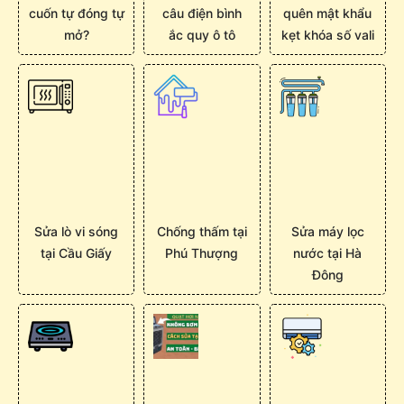
cuốn tự đóng tự
câu điện bình
quên mật khẩu
mở?
ắc quy ô tô
kẹt khóa số vali
Sửa lò vi sóng
Chống thấm tại
Sửa máy lọc
tại Cầu Giấy
Phú Thượng
nước tại Hà
Đông