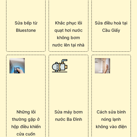
Sửa bếp từ
Khắc phục lỗi
Sửa điều hoà tại
Bluestone
quạt hơi nước
Cầu Giấy
không bơm
nước lên tại nhà
Những lỗi
Sửa máy bơm
Cách sửa bình
thường gặp ở
nước Ba Đình
nóng lạnh
hộp điều khiển
không vào điện
cửa cuốn