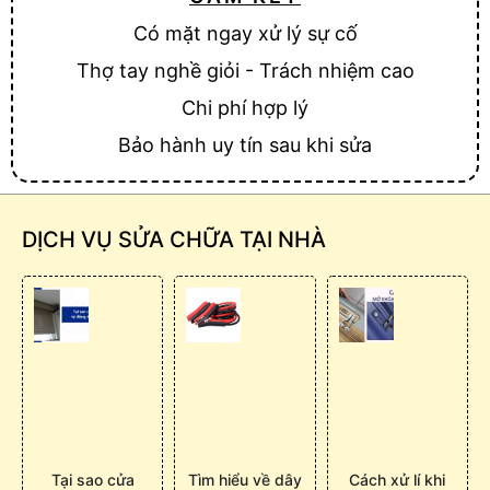
Có mặt ngay xử lý sự cố
Thợ tay nghề giỏi - Trách nhiệm cao
Chi phí hợp lý
Bảo hành uy tín sau khi sửa
DỊCH VỤ SỬA CHỮA TẠI NHÀ
Tại sao cửa
Tìm hiểu về dây
Cách xử lí khi