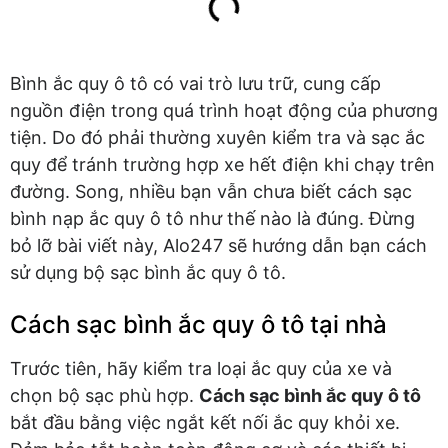
Bình ắc quy ô tô có vai trò lưu trữ, cung cấp
nguồn điện trong quá trình hoạt động của phương
tiện. Do đó phải thường xuyên kiểm tra và sạc ắc
quy để tránh trường hợp xe hết điện khi chạy trên
đường. Song, nhiều bạn vẫn chưa biết cách sạc
bình nạp ắc quy ô tô như thế nào là đúng. Đừng
bỏ lỡ bài viết này, Alo247 sẽ hướng dẫn bạn cách
sử dụng bộ sạc bình ắc quy ô tô.
Cách sạc bình ắc quy ô tô tại nhà
Trước tiên, hãy kiểm tra loại ắc quy của xe và
chọn bộ sạc phù hợp.
Cách sạc bình ắc quy ô tô
bắt đầu bằng việc ngắt kết nối ắc quy khỏi xe.