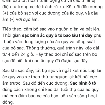
Đảm bảo tắt hoàn toàn động cơ và các thiết bị
điện tử trong xe để tránh rủi ro. Kết nối đầu dương
(+) của bộ sạc với cực dương của ắc quy, và đầu
âm (-) với cực âm.
Tiếp theo, cắm bộ sạc vào nguồn điện và bật lên.
Thời gian
sạc bình ắc quy ô tô bao lâu thì đầy
phụ
thuộc vào dung lượng của ắc quy và công suất
của bộ sạc. Thông thường, quá trình này kéo dài
từ 4 đến 24 giờ. Hãy theo dõi chỉ số sạc trên bộ
sạc để biết khi nào ắc quy đã được sạc đầy.
Sau khi sạc đầy, tắt bộ sạc và ngắt kết nối. Lắp lại
ắc quy vào xe theo thứ tự ngược lại: kết nối cực
âm trước. Sau đó đến cực dương.
Sạc bình ô tô
đúng cách không chỉ kéo dài tuổi thọ của ắc quy
mà còn đảm bảo xe của bạn luôn sẵn sàng hoạt
động.