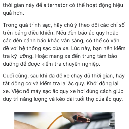
thời gian này để alternator có thể hoạt động hiệu
quả hơn.
Trong quá trình sạc, hãy chú ý theo dõi các chỉ số
trên bảng điều khiển. Nếu đèn báo ắc quy hoặc
các đèn cảnh báo khác vẫn sáng, có thể có vấn
đề với hệ thống sạc của xe. Lúc này, bạn nên kiểm
tra kỹ lưỡng. Hoặc mang xe đến trung tâm bảo
dưỡng để được kiểm tra chuyên nghiệp.
Cuối cùng, sau khi đã để xe chạy đủ thời gian, hãy
tắt động cơ và kiểm tra lại ắc quy. Khởi động lại
xe. Việc
nổ máy sạc ắc quy xe hơi đúng cách giúp
duy trì năng lượng và kéo dài tuổi thọ của ắc quy.