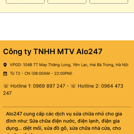
Công ty TNHH MTV Alo247
VPGD: 104B TT May Thăng Long, Yên Lạc, Hai Bà Trưng, Hà Nội
Từ T2 - CN (08:00AM - 22:00PM)
☏ Hotline 1: 0969 897 247
-
☏ Hotline 2: 0964 473
247
Alo247 cung cấp các dịch vụ sửa chữa nhỏ cho gia
đình như: Sửa chữa điện nước, điện lạnh, điện gia
dụng… diệt mối, sửa đồ gỗ, sửa chữa nhà cửa, cho