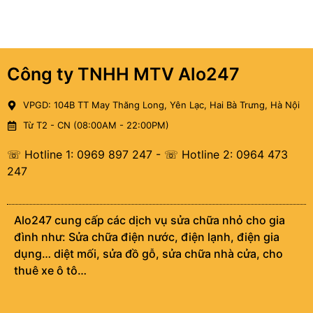
Công ty TNHH MTV Alo247
VPGD: 104B TT May Thăng Long, Yên Lạc, Hai Bà Trưng, Hà Nội
Từ T2 - CN (08:00AM - 22:00PM)
☏ Hotline 1: 0969 897 247
-
☏ Hotline 2: 0964 473
247
Alo247 cung cấp các dịch vụ sửa chữa nhỏ cho gia
đình như: Sửa chữa điện nước, điện lạnh, điện gia
dụng… diệt mối, sửa đồ gỗ, sửa chữa nhà cửa, cho
thuê xe ô tô…