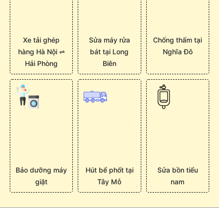
Xe tải ghép
Sửa máy rửa
Chống thấm tại
hàng Hà Nội ⇌
bát tại Long
Nghĩa Đô
Hải Phòng
Biên
Bảo dưỡng máy
Hút bể phốt tại
Sửa bồn tiểu
giặt
Tây Mỗ
nam