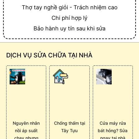
Thợ tay nghề giỏi - Trách nhiệm cao
Chi phí hợp lý
Bảo hành uy tín sau khi sửa
DỊCH VỤ SỬA CHỮA TẠI NHÀ
Nguyên nhân
Chống thấm tại
Cửa máy rửa
nồi áp suất
Tây Tựu
bát hỏng? Sửa
chạy nhưng
ngay tại nhà