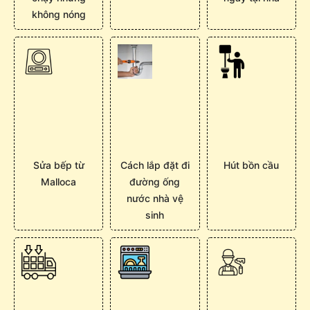
không nóng
Sửa bếp từ
Cách lắp đặt đi
Hút bồn cầu
Malloca
đường ống
nước nhà vệ
sinh