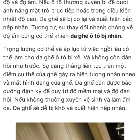
độ và độ ẩm. Nếu ô tô thường xuyên bị để dưới
ánh nắng mặt trời trực tiếp hoặc trong điều kiện
nhiệt độ cao. Da ghế sẽ bị co lại và xuất hiện các
nếp nhăn. Tương tự, sự thay đổi nhanh chóng về
độ ẩm cũng có thể khiến
da ghế ô tô bị nhăn
.
Trọng lượng cơ thể và áp lực từ việc ngồi lâu có
thể làm cho da ghế ô tô bị xệ. Và không còn đàn
hồi như trước. Sự căng thẳng liên tục trên một
điểm cụ thể của ghế gây ra hiện tượng nhăn nheo
và mất hình dạng của ghế. Da ghế cần được bảo
dưỡng định kỳ để duy trì độ mềm mại và độ đàn
hồi. Nếu không thường xuyên vệ sinh và làm ẩm
da. Da ghế sẽ dễ bị khô và xuất hiện nếp nhăn.