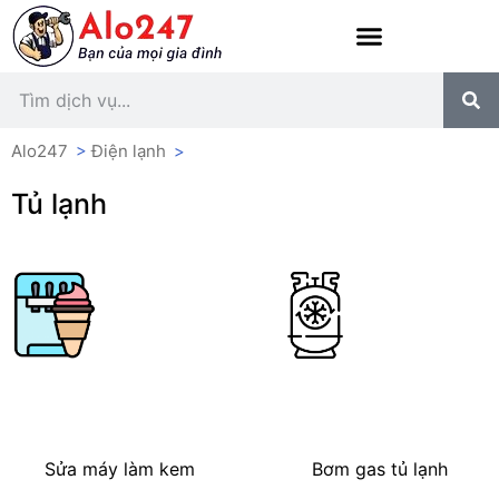
Alo247
>
Điện lạnh
>
Tủ lạnh
Sửa máy làm kem
Bơm gas tủ lạnh