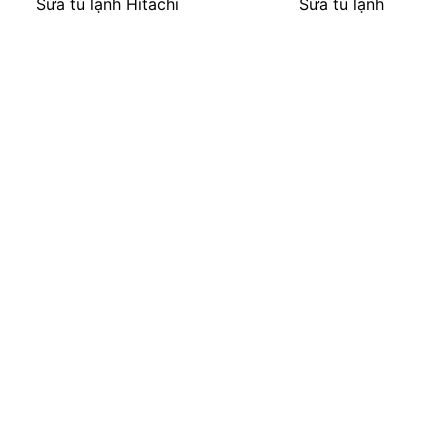
Sửa tủ lạnh Hitachi
Sửa tủ lạnh