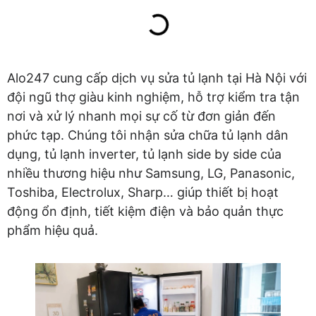
Alo247 cung cấp dịch vụ sửa tủ lạnh tại Hà Nội với
đội ngũ thợ giàu kinh nghiệm, hỗ trợ kiểm tra tận
nơi và xử lý nhanh mọi sự cố từ đơn giản đến
phức tạp. Chúng tôi nhận sửa chữa tủ lạnh dân
dụng, tủ lạnh inverter, tủ lạnh side by side của
nhiều thương hiệu như Samsung, LG, Panasonic,
Toshiba, Electrolux, Sharp… giúp thiết bị hoạt
động ổn định, tiết kiệm điện và bảo quản thực
phẩm hiệu quả.