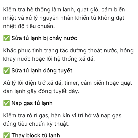
Kiểm tra hệ thống làm lạnh, quạt gió, cảm biến
nhiệt và xử lý nguyên nhân khiến tủ không đạt
nhiệt độ tiêu chuẩn.
✅ Sửa tủ lạnh bị chảy nước
Khắc phục tình trạng tắc đường thoát nước, hỏng
khay nước hoặc lỗi hệ thống xả đá.
✅ Sửa tủ lạnh đóng tuyết
Xử lý lỗi điện trở xả đá, timer, cảm biến hoặc quạt
dàn lạnh gây đóng tuyết dày.
✅ Nạp gas tủ lạnh
Kiểm tra rò rỉ gas, hàn kín vị trí hở và nạp gas
đúng tiêu chuẩn kỹ thuật.
✅ Thay block tủ lạnh