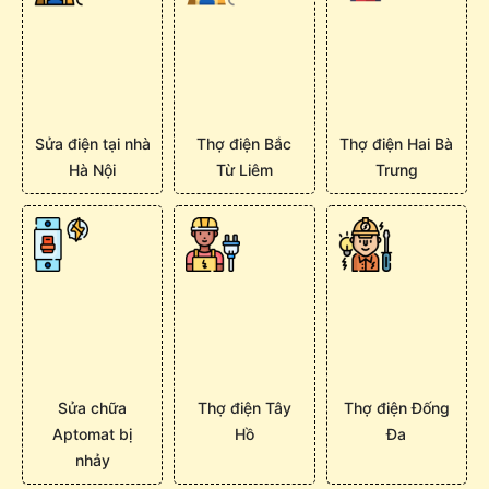
Sửa điện tại nhà
Thợ điện Bắc
Thợ điện Hai Bà
Hà Nội
Từ Liêm
Trưng
Sửa chữa
Thợ điện Tây
Thợ điện Đống
Aptomat bị
Hồ
Đa
nhảy