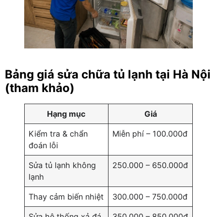
Bảng giá sửa chữa tủ lạnh tại Hà Nội
(tham khảo)
Hạng mục
Giá
Kiểm tra & chẩn
Miễn phí – 100.000đ
đoán lỗi
Sửa tủ lạnh không
250.000 – 650.000đ
lạnh
Thay cảm biến nhiệt
300.000 – 750.000đ
Sửa hệ thống xả đá
350.000 – 850.000đ