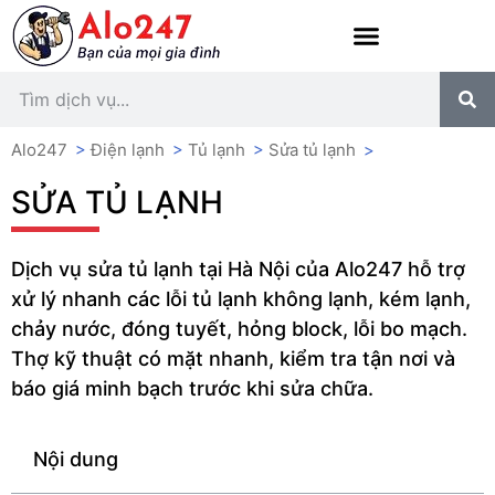
Alo247
>
Điện lạnh
>
Tủ lạnh
>
Sửa tủ lạnh
>
SỬA TỦ LẠNH
Dịch vụ sửa tủ lạnh tại Hà Nội của Alo247 hỗ trợ
xử lý nhanh các lỗi tủ lạnh không lạnh, kém lạnh,
chảy nước, đóng tuyết, hỏng block, lỗi bo mạch.
Thợ kỹ thuật có mặt nhanh, kiểm tra tận nơi và
báo giá minh bạch trước khi sửa chữa.
Nội dung