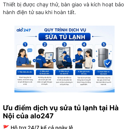
Thiết bị được chạy thử, bàn giao và kích hoạt bảo
hành điện tử sau khi hoàn tất.
Ưu điểm dịch vụ sửa tủ lạnh tại Hà
Nội của alo247
🚩 Hỗ trợ 24/7 kể cả ngày lễ