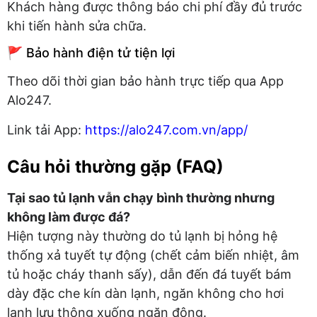
Khách hàng được thông báo chi phí đầy đủ trước
khi tiến hành sửa chữa.
🚩 Bảo hành điện tử tiện lợi
Theo dõi thời gian bảo hành trực tiếp qua App
Alo247.
Link tải App:
https://alo247.com.vn/app/
Câu hỏi thường gặp (FAQ)
Tại sao tủ lạnh vẫn chạy bình thường nhưng
không làm được đá?
Hiện tượng này thường do tủ lạnh bị hỏng hệ
thống xả tuyết tự động (chết cảm biến nhiệt, âm
tủ hoặc cháy thanh sấy), dẫn đến đá tuyết bám
dày đặc che kín dàn lạnh, ngăn không cho hơi
lạnh lưu thông xuống ngăn đông.