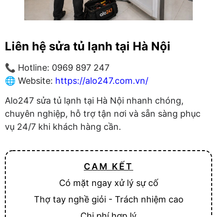
Liên hệ sửa tủ lạnh tại Hà Nội
📞 Hotline: 0969 897 247
🌐 Website:
https://alo247.com.vn/
Alo247 sửa tủ lạnh tại Hà Nội nhanh chóng,
chuyên nghiệp, hỗ trợ tận nơi và sẵn sàng phục
vụ 24/7 khi khách hàng cần.
CAM KẾT
Có mặt ngay xử lý sự cố
Thợ tay nghề giỏi - Trách nhiệm cao
Chi phí hợp lý