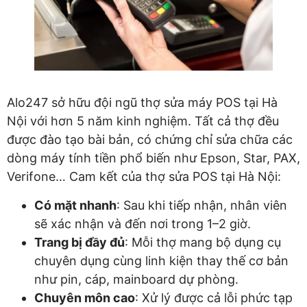
Alo247 sở hữu đội ngũ thợ sửa máy POS tại Hà
Nội với hơn 5 năm kinh nghiệm. Tất cả thợ đều
được đào tạo bài bản, có chứng chỉ sửa chữa các
dòng máy tính tiền phổ biến như Epson, Star, PAX,
Verifone… Cam kết của thợ sửa POS tại Hà Nội:
Có mặt nhanh
: Sau khi tiếp nhận, nhân viên
sẽ xác nhận và đến nơi trong 1–2 giờ.
Trang bị đầy đủ
: Mỗi thợ mang bộ dụng cụ
chuyên dụng cùng linh kiện thay thế cơ bản
như pin, cáp, mainboard dự phòng.
Chuyên môn cao
: Xử lý được cả lỗi phức tạp