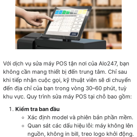
Với dịch vụ sửa máy POS tận nơi của Alo247, bạn
không cần mang thiết bị đến trung tâm. Chỉ sau
khi tiếp nhận cuộc gọi, kỹ thuật viên sẽ di chuyển
đến địa chỉ của bạn trong vòng 30–60 phút, tuỳ
khu vực. Quy trình sửa máy POS tại chỗ bao gồm:
Kiểm tra ban đầu
Xác định model và phiên bản phần mềm.
Quan sát các dấu hiệu lỗi: máy không lên
nguồn, không in bill, treo logo khởi động.