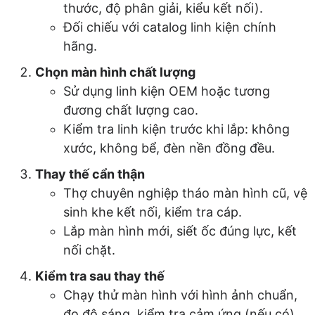
thước, độ phân giải, kiểu kết nối).
Đối chiếu với catalog linh kiện chính
hãng.
Chọn màn hình chất lượng
Sử dụng linh kiện OEM hoặc tương
đương chất lượng cao.
Kiểm tra linh kiện trước khi lắp: không
xước, không bể, đèn nền đồng đều.
Thay thế cẩn thận
Thợ chuyên nghiệp tháo màn hình cũ, vệ
sinh khe kết nối, kiểm tra cáp.
Lắp màn hình mới, siết ốc đúng lực, kết
nối chặt.
Kiểm tra sau thay thế
Chạy thử màn hình với hình ảnh chuẩn,
đo độ sáng, kiểm tra cảm ứng (nếu có).