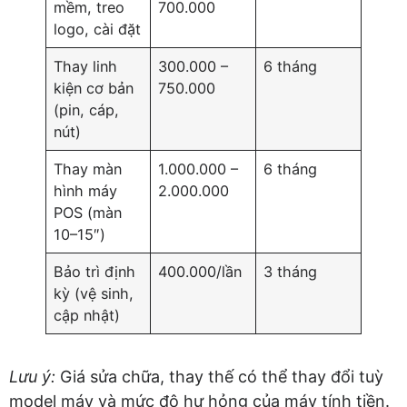
mềm, treo
700.000
logo, cài đặt
Thay linh
300.000 –
6 tháng
kiện cơ bản
750.000
(pin, cáp,
nút)
Thay màn
1.000.000 –
6 tháng
hình máy
2.000.000
POS (màn
10–15″)
Bảo trì định
400.000/lần
3 tháng
kỳ (vệ sinh,
cập nhật)
Lưu ý:
Giá sửa chữa, thay thế có thể thay đổi tuỳ
model máy và mức độ hư hỏng của máy tính tiền.