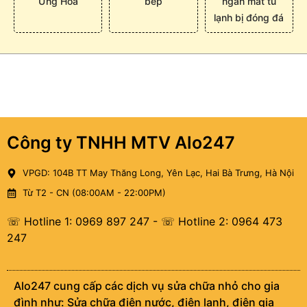
Ứng Hòa
bếp
ngăn mát tủ
lạnh bị đóng đá
Công ty TNHH MTV Alo247
VPGD: 104B TT May Thăng Long, Yên Lạc, Hai Bà Trưng, Hà Nội
Từ T2 - CN (08:00AM - 22:00PM)
☏ Hotline 1: 0969 897 247
-
☏ Hotline 2: 0964 473
247
Alo247 cung cấp các dịch vụ sửa chữa nhỏ cho gia
đình như: Sửa chữa điện nước, điện lạnh, điện gia