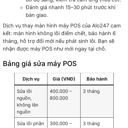
Đánh giá nhanh 15–30 phút trước khi
bàn giao.
Dịch vụ thay màn hình máy POS của Alo247 cam
kết: màn hình không lỗi điểm chết, bảo hành 6
tháng, hỗ trợ đổi mới nếu phát sinh lỗi. Bạn sẽ
nhận được máy POS như mới ngay tại chỗ.
Bảng giá sửa máy POS
Dịch vụ
Giá (VNĐ)
Bảo hành
Sửa lỗi
400.000 –
3 tháng
nguồn,
800.000
không lên
nguồn
Sửa lỗi phần
300.000 –
3 tháng