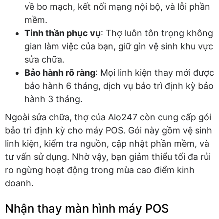
về bo mạch, kết nối mạng nội bộ, và lỗi phần
mềm.
Tinh thần phục vụ
: Thợ luôn tôn trọng không
gian làm việc của bạn, giữ gìn vệ sinh khu vực
sửa chữa.
Bảo hành rõ ràng
: Mọi linh kiện thay mới được
bảo hành 6 tháng, dịch vụ bảo trì định kỳ bảo
hành 3 tháng.
Ngoài sửa chữa, thợ của Alo247 còn cung cấp gói
bảo trì định kỳ cho máy POS. Gói này gồm vệ sinh
linh kiện, kiểm tra nguồn, cập nhật phần mềm, và
tư vấn sử dụng. Nhờ vậy, bạn giảm thiểu tối đa rủi
ro ngừng hoạt động trong mùa cao điểm kinh
doanh.
Nhận thay màn hình máy POS