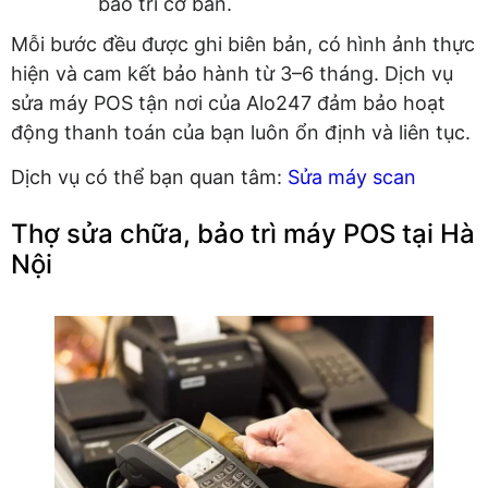
bảo trì cơ bản.
Mỗi bước đều được ghi biên bản, có hình ảnh thực
hiện và cam kết bảo hành từ 3–6 tháng. Dịch vụ
sửa máy POS tận nơi của Alo247 đảm bảo hoạt
động thanh toán của bạn luôn ổn định và liên tục.
Dịch vụ có thể bạn quan tâm:
Sửa máy scan
Thợ sửa chữa, bảo trì máy POS tại Hà
Nội