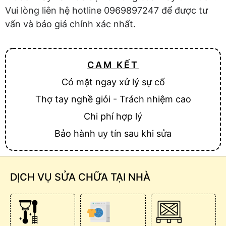
Vui lòng liên hệ hotline 0969897247 để được tư
vấn và báo giá chính xác nhất.
CAM KẾT
Có mặt ngay xử lý sự cố
Thợ tay nghề giỏi - Trách nhiệm cao
Chi phí hợp lý
Bảo hành uy tín sau khi sửa
DỊCH VỤ SỬA CHỮA TẠI NHÀ