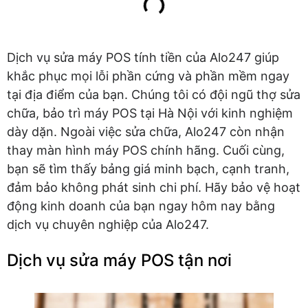
Dịch vụ sửa máy POS tính tiền của Alo247 giúp
khắc phục mọi lỗi phần cứng và phần mềm ngay
tại địa điểm của bạn. Chúng tôi có đội ngũ thợ sửa
chữa, bảo trì máy POS tại Hà Nội với kinh nghiệm
dày dặn. Ngoài việc sửa chữa, Alo247 còn nhận
thay màn hình máy POS chính hãng. Cuối cùng,
bạn sẽ tìm thấy bảng giá minh bạch, cạnh tranh,
đảm bảo không phát sinh chi phí. Hãy bảo vệ hoạt
động kinh doanh của bạn ngay hôm nay bằng
dịch vụ chuyên nghiệp của Alo247.
Dịch vụ sửa máy POS tận nơi