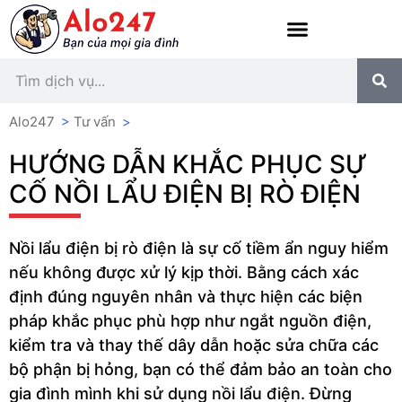
Alo247
>
Tư vấn
>
HƯỚNG DẪN KHẮC PHỤC SỰ
CỐ NỒI LẨU ĐIỆN BỊ RÒ ĐIỆN
Nồi lẩu điện bị rò điện là sự cố tiềm ẩn nguy hiểm
nếu không được xử lý kịp thời. Bằng cách xác
định đúng nguyên nhân và thực hiện các biện
pháp khắc phục phù hợp như ngắt nguồn điện,
kiểm tra và thay thế dây dẫn hoặc sửa chữa các
bộ phận bị hỏng, bạn có thể đảm bảo an toàn cho
gia đình mình khi sử dụng nồi lẩu điện. Đừng