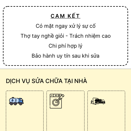
CAM KẾT
Có mặt ngay xử lý sự cố
Thợ tay nghề giỏi - Trách nhiệm cao
Chi phí hợp lý
Bảo hành uy tín sau khi sửa
DỊCH VỤ SỬA CHỮA TẠI NHÀ