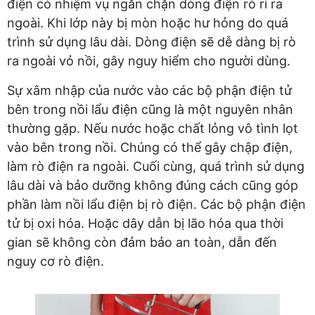
điện có nhiệm vụ ngăn chặn dòng điện rò rỉ ra
ngoài. Khi lớp này bị mòn hoặc hư hỏng do quá
trình sử dụng lâu dài. Dòng điện sẽ dễ dàng bị rò
ra ngoài vỏ nồi, gây nguy hiểm cho người dùng.
Sự xâm nhập của nước vào các bộ phận điện tử
bên trong nồi lẩu điện cũng là một nguyên nhân
thường gặp. Nếu nước hoặc chất lỏng vô tình lọt
vào bên trong nồi. Chúng có thể gây chập điện,
làm rò điện ra ngoài. Cuối cùng, quá trình sử dụng
lâu dài và bảo dưỡng không đúng cách cũng góp
phần làm nồi lẩu điện bị rò điện. Các bộ phận điện
tử bị oxi hóa. Hoặc dây dẫn bị lão hóa qua thời
gian sẽ không còn đảm bảo an toàn, dẫn đến
nguy cơ rò điện.