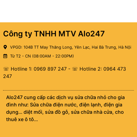
Công ty TNHH MTV Alo247
VPGD: 104B TT May Thăng Long, Yên Lạc, Hai Bà Trưng, Hà Nội
Từ T2 - CN (08:00AM - 22:00PM)
☏ Hotline 1: 0969 897 247
-
☏ Hotline 2: 0964 473
247
Alo247 cung cấp các dịch vụ sửa chữa nhỏ cho gia
đình như: Sửa chữa điện nước, điện lạnh, điện gia
dụng… diệt mối, sửa đồ gỗ, sửa chữa nhà cửa, cho
thuê xe ô tô…