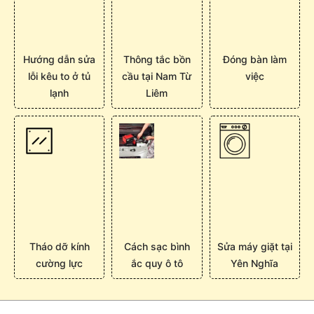
Hướng dẫn sửa
Thông tắc bồn
Đóng bàn làm
lỗi kêu to ở tủ
cầu tại Nam Từ
việc
lạnh
Liêm
Tháo dỡ kính
Cách sạc bình
Sửa máy giặt tại
cường lực
ắc quy ô tô
Yên Nghĩa