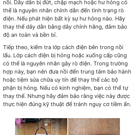
nồi. Dây dẫn bị đứt, chập mạch hoặc hư hỏng có
thể là nguyên nhân chính dẫn đến tình trạng rò
điện. Nếu phát hiện bất kỳ sự hư hỏng nào. Hãy
thay thế dây dẫn bằng dây chính hãng, đảm bảo
độ an toàn và bền bỉ.
Tiếp theo, kiểm tra lớp cách điện bên trong nồi
lẩu. Lớp cách điện bị hỏng hoặc xuống cấp cũng
có thể là nguyên nhân gây rò điện. Trong trường
hợp này, bạn nên đưa nồi đến trung tâm bảo hành
hoặc tiệm sửa chữa uy tín để thay thế các bộ
phận bị hỏng. Nếu có kinh nghiệm, bạn có thể tự
thay thế. Nhưng hãy đảm bảo rằng việc này được
thực hiện đúng kỹ thuật để tránh nguy cơ tiềm ẩn.