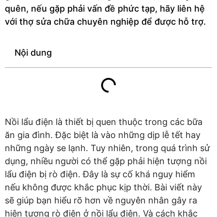
quên, nếu gặp phải vấn đề phức tạp, hãy liên hệ
với thợ sửa chữa chuyên nghiệp để được hỗ trợ.
Nội dung
Nồi lẩu điện là thiết bị quen thuộc trong các bữa
ăn gia đình. Đặc biệt là vào những dịp lễ tết hay
những ngày se lạnh. Tuy nhiên, trong quá trình sử
dụng, nhiều người có thể gặp phải hiện tượng nồi
lẩu điện bị rò điện. Đây là sự cố khá nguy hiểm
nếu không được khắc phục kịp thời. Bài viết này
sẽ giúp bạn hiểu rõ hơn về nguyên nhân gây ra
hiện tượng rò điện ở nồi lẩu điện. Và cách khắc