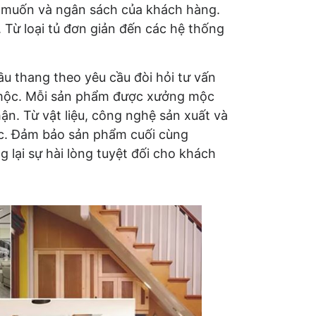
 muốn và ngân sách của khách hàng.
. Từ loại tủ đơn giản đến các hệ thống
u thang theo yêu cầu đòi hỏi tư vấn
m mộc. Mỗi sản phẩm được xưởng mộc
ận. Từ vật liệu, công nghệ sản xuất và
ộc. Đảm bảo sản phẩm cuối cùng
lại sự hài lòng tuyệt đối cho khách