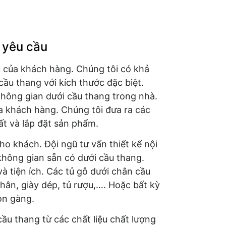
 yêu cầu
 của khách hàng. Chúng tôi có khả
ầu thang với kích thước đặc biệt.
 không gian dưới cầu thang trong nhà.
ủa khách hàng. Chúng tôi đưa ra các
uất và lắp đặt sản phẩm.
o khách. Đội ngũ tư vấn thiết kế nội
không gian sẵn có dưới cầu thang.
à tiện ích. Các tủ gỗ dưới chân cầu
hân, giày dép, tủ rượu,…. Hoặc bất kỳ
ọn gàng.
ầu thang từ các chất liệu chất lượng