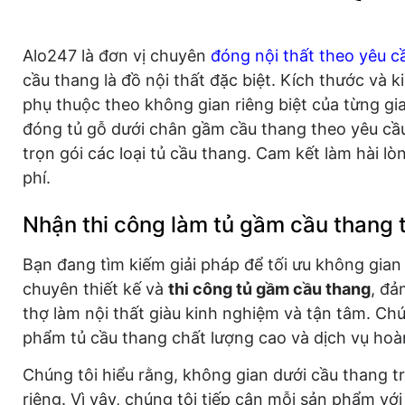
Alo247 là đơn vị chuyên
đóng nội thất theo yêu c
cầu thang là đồ nội thất đặc biệt. Kích thước và 
phụ thuộc theo không gian riêng biệt của từng g
đóng tủ gỗ dưới chân gầm cầu thang theo yêu cầu
trọn gói các loại tủ cầu thang. Cam kết làm hài l
phí.
Nhận thi công làm tủ gầm cầu thang t
Bạn đang tìm kiếm giải pháp để tối ưu không gian
chuyên thiết kế và
thi công tủ gầm cầu thang
, đả
thợ làm nội thất giàu kinh nghiệm và tận tâm. Ch
phẩm tủ cầu thang chất lượng cao và dịch vụ hoà
Chúng tôi hiểu rằng, không gian dưới cầu thang 
riêng. Vì vậy, chúng tôi tiếp cận mỗi sản phẩm với t