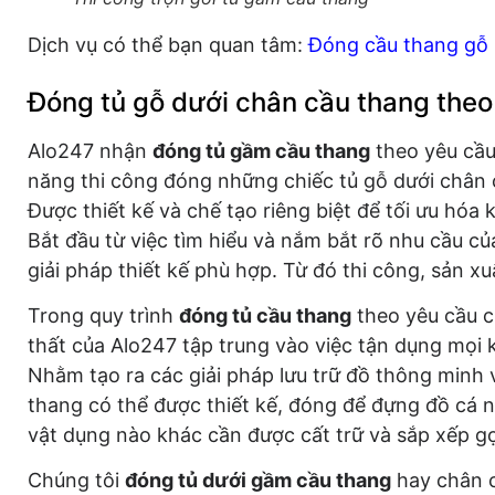
Dịch vụ có thể bạn quan tâm:
Đóng cầu thang gỗ
Đóng tủ gỗ dưới chân cầu thang theo
Alo247 nhận
đóng tủ gầm cầu thang
theo yêu cầu
năng thi công đóng những chiếc tủ gỗ dưới chân c
Được thiết kế và chế tạo riêng biệt để tối ưu hóa
Bắt đầu từ việc tìm hiểu và nắm bắt rõ nhu cầu c
giải pháp thiết kế phù hợp. Từ đó thi công, sản x
Trong quy trình
đóng tủ cầu thang
theo yêu cầu ch
thất của Alo247 tập trung vào việc tận dụng mọi 
Nhằm tạo ra các giải pháp lưu trữ đồ thông minh v
thang có thể được thiết kế, đóng để đựng đồ cá n
vật dụng nào khác cần được cất trữ và sắp xếp g
Chúng tôi
đóng tủ dưới gầm cầu thang
hay chân c