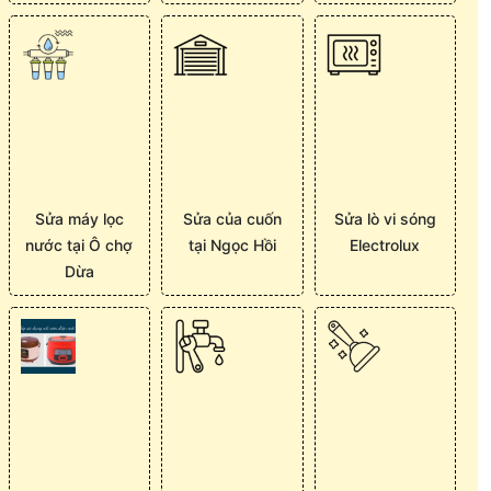
Sửa máy lọc
Sửa của cuốn
Sửa lò vi sóng
nước tại Ô chợ
tại Ngọc Hồi
Electrolux
Dừa