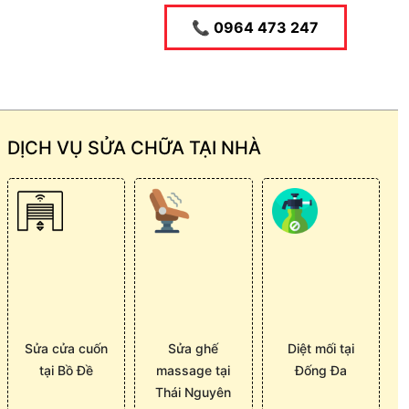
📞 0964 473 247
DỊCH VỤ SỬA CHỮA TẠI NHÀ
Sửa cửa cuốn
Sửa ghế
Diệt mối tại
tại Bồ Đề
massage tại
Đống Đa
Thái Nguyên