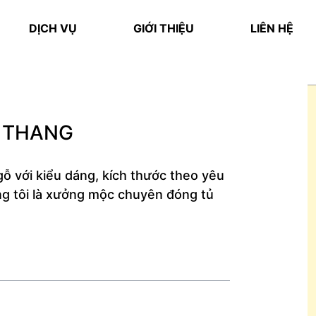
DỊCH VỤ
GIỚI THIỆU
LIÊN HỆ
 THANG
ỗ với kiểu dáng, kích thước theo yêu
úng tôi là xưởng mộc chuyên đóng tủ