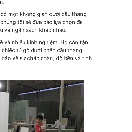
m.
có một không gian dưới cầu thang
, chúng tôi sẽ đưa các lựa chọn đa
ầu và ngân sách khác nhau.
ề và nhiều kinh nghiệm. Họ còn tận
 chiếc tủ gỗ dưới chân cầu thang
bảo về sự chắc chắn, độ bền và tính