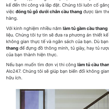
kế đến thi công và lắp đặt. Chúng tôi luôn cố gắ
việc
đóng tủ gỗ dưới chân cầu thang
được làm th
hàng.
Với kinh nghiệm nhiều năm
làm tủ gầm cầu thang
liệu. Chúng tôi tự tin sẽ đưa ra phương án thiết k
không gian thực tế và ngân sách của bạn. Dù b
thang
để đựng đồ thông minh, tủ giày, hay tủ rượ
của bạn thành hiện thực.
Nếu bạn muốn tìm đơn vị thi công
làm tủ cầu tha
Alo247. Chúng tôi sẽ giúp bạn biến đổi không gia
hữu ích.