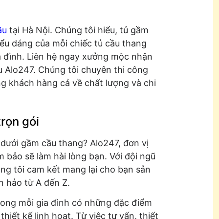
ầu
tại Hà Nội. Chúng tôi hiểu, tủ gầm
kiểu dáng của mỗi chiếc tủ cầu thang
ia đình. Liên hệ ngay xưởng mộc nhận
 Alo247. Chúng tôi chuyên thi công
òng khách hàng cả về chất lượng và chi
rọn gói
 dưới gầm cầu thang? Alo247, đơn vị
m bảo sẽ làm hài lòng bạn. Với đội ngũ
úng tôi cam kết mang lại cho bạn sản
n hảo từ A đến Z.
trong mỗi gia đình có những đặc điểm
hiết kế linh hoạt. Từ việc tư vấn, thiết