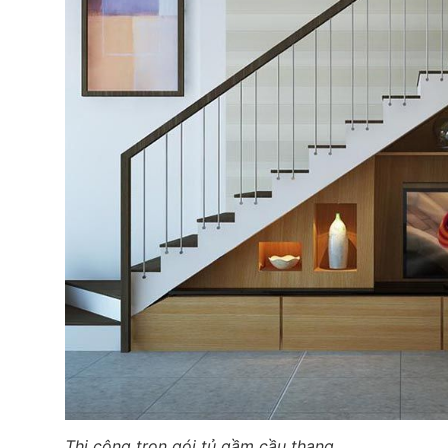
Thi công trọn gói tủ gầm cầu thang