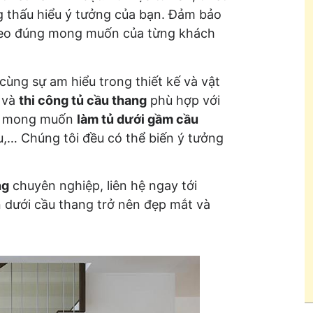
ng thấu hiểu ý tưởng của bạn. Đảm bảo
eo đúng mong muốn của từng khách
cùng sự am hiểu trong thiết kế và vật
ế và
thi công tủ cầu thang
phù hợp với
ạn mong muốn
làm tủ dưới gầm cầu
u,… Chúng tôi đều có thể biến ý tưởng
ng
chuyên nghiệp, liên hệ ngay tới
n dưới cầu thang trở nên đẹp mắt và