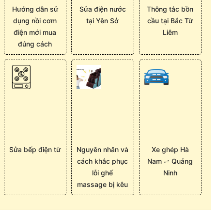
Hướng dẫn sử
Sửa điện nước
Thông tắc bồn
dụng nồi cơm
tại Yên Sở
cầu tại Bắc Từ
điện mới mua
Liêm
đúng cách
Sửa bếp điện từ
Nguyên nhân và
Xe ghép Hà
cách khắc phục
Nam ⇌ Quảng
lỗi ghế
Ninh
massage bị kêu