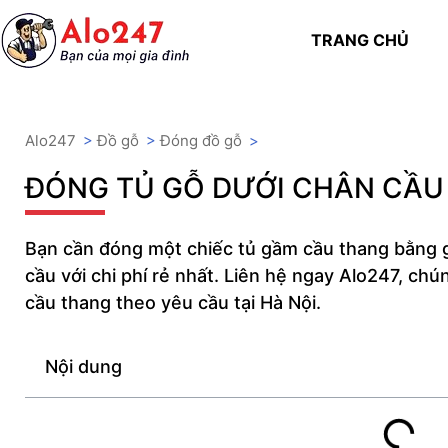
TRANG CHỦ
Alo247
>
Đồ gỗ
>
Đóng đồ gỗ
>
ĐÓNG TỦ GỖ DƯỚI CHÂN CẦU
Bạn cần đóng một chiếc tủ gầm cầu thang bằng g
cầu với chi phí rẻ nhất. Liên hệ ngay Alo247, ch
cầu thang theo yêu cầu tại Hà Nội.
Nội dung