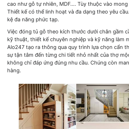
cao như gỗ tự nhiên, MDF…. Tùy thuộc vào mong
Thiết kế có thể linh hoạt và đa dạng theo yêu cầu
kệ đa năng phức tạp.
Việc đóng tủ gỗ theo kích thước dưới chân gầm cầ
kỹ thuật, thiết kế chuyên nghiệp và kỹ năng là
Alo247 tạo ra thông qua quy trình lựa chọn cẩn th
sự tận tâm đến từng chi tiết nhỏ nhất của thợ m
không chỉ đáp ứng đúng nhu cầu. Chúng còn mang 
hàng.