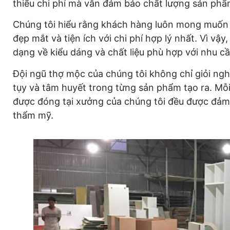
thiểu chi phí mà vẫn đảm bảo chất lượng sản phẩ
Chúng tôi hiểu rằng khách hàng luôn mong muốn 
đẹp mắt và tiện ích với chi phí hợp lý nhất. Vì vậy
dạng về kiểu dáng và chất liệu phù hợp với nhu c
Đội ngũ thợ mộc của chúng tôi không chỉ giỏi ngh
tụy và tâm huyết trong từng sản phẩm tạo ra. Mỗi
được đóng tại xưởng của chúng tôi đều được đảm 
thẩm mỹ.