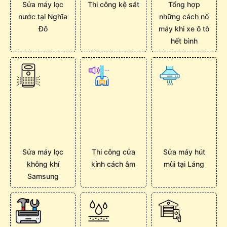
Sửa máy lọc
Thi công kệ sắt
Tổng hợp
nước tại Nghĩa
những cách nổ
Đô
máy khi xe ô tô
hết bình
Sửa máy lọc
Thi công cửa
Sửa máy hút
không khí
kính cách âm
mùi tại Láng
Samsung