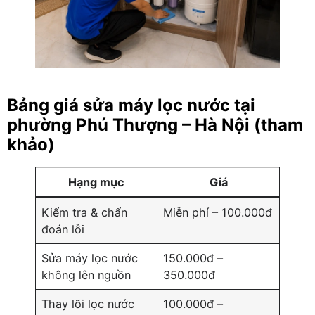
Bảng giá sửa máy lọc nước tại
phường Phú Thượng – Hà Nội (tham
khảo)
Hạng mục
Giá
Kiểm tra & chẩn
Miễn phí – 100.000đ
đoán lỗi
Sửa máy lọc nước
150.000đ –
không lên nguồn
350.000đ
Thay lõi lọc nước
100.000đ –