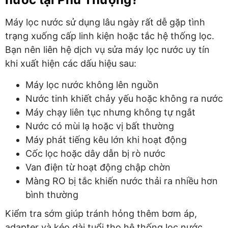
Máy lọc nước sử dụng lâu ngày rất dễ gặp tình
trạng xuống cấp linh kiện hoặc tắc hệ thống lọc.
Bạn nên liên hệ dịch vụ sửa máy lọc nước uy tín
khi xuất hiện các dấu hiệu sau:
Máy lọc nước không lên nguồn
Nước tinh khiết chảy yếu hoặc không ra nước
Máy chạy liên tục nhưng không tự ngắt
Nước có mùi lạ hoặc vị bất thường
Máy phát tiếng kêu lớn khi hoạt động
Cốc lọc hoặc dây dẫn bị rò nước
Van điện từ hoạt động chập chờn
Màng RO bị tắc khiến nước thải ra nhiều hơn
bình thường
Kiểm tra sớm giúp tránh hỏng thêm bơm áp,
adapter và kéo dài tuổi thọ hệ thống lọc nước.