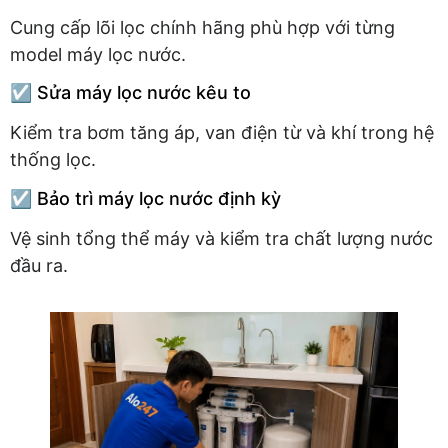
Cung cấp lõi lọc chính hãng phù hợp với từng
model máy lọc nước.
☑️ Sửa máy lọc nước kêu to
Kiểm tra bơm tăng áp, van điện từ và khí trong hệ
thống lọc.
☑️ Bảo trì máy lọc nước định kỳ
Vệ sinh tổng thể máy và kiểm tra chất lượng nước
đầu ra.