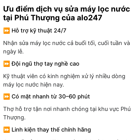
Ưu điểm dịch vụ sửa máy lọc nước
tại Phú Thượng của alo247
⏩ Hỗ trợ kỹ thuật 24/7
Nhận sửa máy lọc nước cả buổi tối, cuối tuần và
ngày lễ.
⏩ Đội ngũ thợ tay nghề cao
Kỹ thuật viên có kinh nghiệm xử lý nhiều dòng
máy lọc nước hiện nay.
⏩ Có mặt nhanh từ 30–60 phút
Thợ hỗ trợ tận nơi nhanh chóng tại khu vực Phú
Thượng.
⏩ Linh kiện thay thế chính hãng