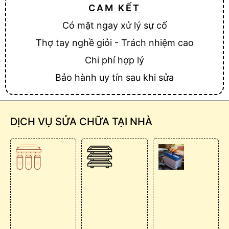
CAM KẾT
Có mặt ngay xử lý sự cố
Thợ tay nghề giỏi - Trách nhiệm cao
Chi phí hợp lý
Bảo hành uy tín sau khi sửa
DỊCH VỤ SỬA CHỮA TẠI NHÀ