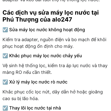
Các dịch vụ sửa máy lọc nước tại
Phú Thượng của alo247
☑️ Sửa máy lọc nước không hoạt động
Kiểm tra adapter, nguồn điện và bo mạch để khôi
phục hoạt động ổn định cho máy.
☑️ Khắc phục máy lọc nước chảy yếu
Vệ sinh hệ thống lọc, kiểm tra áp lực nước và thay
màng RO nếu cần thiết.
☑️ Xử lý máy lọc nước rò nước
Khắc phục cốc lọc nứt, dây dẫn hở hoặc gioăng
cao su bị lão hóa.
☑️ Thay lõi lọc nước tại nhà