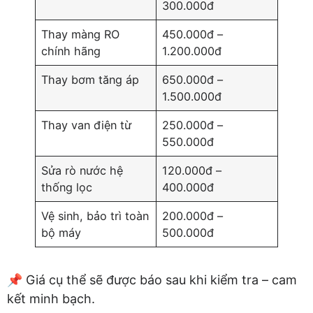
300.000đ
Thay màng RO
450.000đ –
chính hãng
1.200.000đ
Thay bơm tăng áp
650.000đ –
1.500.000đ
Thay van điện từ
250.000đ –
550.000đ
Sửa rò nước hệ
120.000đ –
thống lọc
400.000đ
Vệ sinh, bảo trì toàn
200.000đ –
bộ máy
500.000đ
📌 Giá cụ thể sẽ được báo sau khi kiểm tra – cam
kết minh bạch.