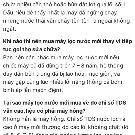
chứa nhiều cặn thô hoặc bùn đất lọt qua lõi số 1.
Dấu hiệu dễ thấy nhất là máy đã ngừng chạy
nhưng nước thải vẫn chảy tèn tèn ra ngoài không
ngắt.
Khi nào thì nên mua máy lọc nước mới thay vì tiếp
tục gọi thợ sửa chữa?
Bạn nên cân nhắc mua máy lọc nước mới nếu
chiếc máy cũ đã dùng trên 7 – 8 năm, hệ thống
dây dẫn bên trong đã bị lão hóa, mục giòn, và
máy gặp cùng lúc nhiều lỗi nặng (hỏng cả bơm,
bình áp lẫn mạch điện).
Tại sao máy lọc nước mới mua về đo chỉ số TDS
vẫn cao, liệu có phải máy hỏng?
Không hẳn là máy hỏng. Chỉ số TDS nước lọc ra
cao ở máy mới thường do các lõi khoáng chất (lõi