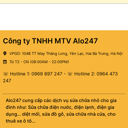
Công ty TNHH MTV Alo247
VPGD: 104B TT May Thăng Long, Yên Lạc, Hai Bà Trưng, Hà Nội
Từ T2 - CN (08:00AM - 22:00PM)
☏ Hotline 1: 0969 897 247
-
☏ Hotline 2: 0964 473
247
Alo247 cung cấp các dịch vụ sửa chữa nhỏ cho gia
đình như: Sửa chữa điện nước, điện lạnh, điện gia
dụng… diệt mối, sửa đồ gỗ, sửa chữa nhà cửa, cho
thuê xe ô tô…