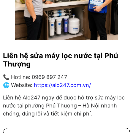
Liên hệ sửa máy lọc nước tại Phú
Thượng
📞 Hotline: 0969 897 247
🌐 Website:
https://alo247.com.vn/
Liên hệ Alo247 ngay để được hỗ trợ sửa máy lọc
nước tại phường Phú Thượng – Hà Nội nhanh
chóng, đúng lỗi và tiết kiệm chi phí.