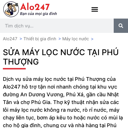
Alo247
>
Thiết bị gia đình
>
Máy lọc nước
>
SỬA MÁY LỌC NƯỚC TẠI PHÚ
THƯỢNG
Dịch vụ sửa máy lọc nước tại Phú Thượng của
Alo247 hỗ trợ tận nơi nhanh chóng tại khu vực
đường An Dương Vương, Phú Xá, gần cầu Nhật
Tân và chợ Phú Gia. Thợ kỹ thuật nhận sửa các
lỗi máy lọc nước không ra nước, rò rỉ nước, máy
chạy liên tục, bơm áp kêu to hoặc nước có mùi lạ
cho hộ gia đình, chung cư và nhà hàng tại Phú