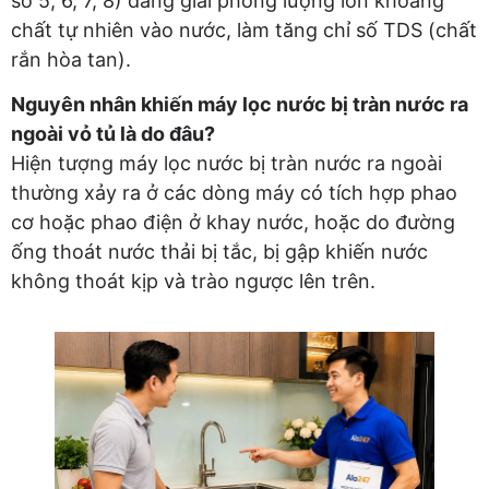
số 5, 6, 7, 8) đang giải phóng lượng lớn khoáng
chất tự nhiên vào nước, làm tăng chỉ số TDS (chất
rắn hòa tan).
Nguyên nhân khiến máy lọc nước bị tràn nước ra
ngoài vỏ tủ là do đâu?
Hiện tượng máy lọc nước bị tràn nước ra ngoài
thường xảy ra ở các dòng máy có tích hợp phao
cơ hoặc phao điện ở khay nước, hoặc do đường
ống thoát nước thải bị tắc, bị gập khiến nước
không thoát kịp và trào ngược lên trên.