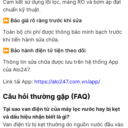
Cam kết sử dụng lõi lọc, màng RO và bơm áp đạt
chuẩn kỹ thuật.
⏩ Báo giá rõ ràng trước khi sửa
Toàn bộ chi phí được thông báo minh bạch trước
khi tiến hành sửa chữa.
⏩ Bảo hành điện tử tiện theo dõi
Thông tin sửa chữa được lưu trên hệ thống App
của Alo247.
Link tải App:
https://alo247.com.vn/app/
Câu hỏi thường gặp (FAQ)
Tại sao van điện từ của máy lọc nước hay bị kẹt
và dấu hiệu nhận biết là gì?
Van điện từ bị kẹt thường do nguồn nước đầu vào