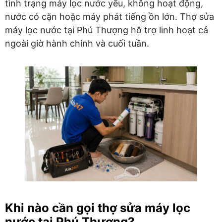
tình trạng máy lọc nước yếu, không hoạt động,
nước có cặn hoặc máy phát tiếng ồn lớn. Thợ sửa
máy lọc nước tại Phú Thượng hỗ trợ linh hoạt cả
ngoài giờ hành chính và cuối tuần.
Khi nào cần gọi thợ sửa máy lọc
nước tại Phú Thượng?