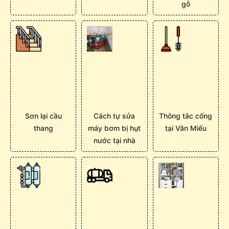
gỗ
Sơn lại cầu
Cách tự sửa
Thông tắc cống
thang
máy bơm bị hụt
tại Văn Miếu
nước tại nhà