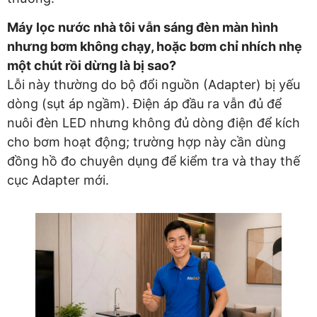
Máy lọc nước nhà tôi vẫn sáng đèn màn hình
nhưng bơm không chạy, hoặc bơm chỉ nhích nhẹ
một chút rồi dừng là bị sao?
Lỗi này thường do bộ đổi nguồn (Adapter) bị yếu
dòng (sụt áp ngầm). Điện áp đầu ra vẫn đủ để
nuôi đèn LED nhưng không đủ dòng điện để kích
cho bơm hoạt động; trường hợp này cần dùng
đồng hồ đo chuyên dụng để kiểm tra và thay thế
cục Adapter mới.