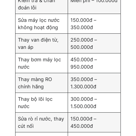
Kiểm tra & chẩn
Miễn phí – 100.000đ
đoán lỗi
Sửa máy lọc nước
150.000đ –
không hoạt động
350.000đ
Thay van điện từ,
250.000đ –
van áp
500.000đ
Thay bơm máy lọc
450.000đ –
nước
950.000đ
Thay màng RO
350.000đ –
chính hãng
1.300.000đ
Thay bộ lõi lọc
300.000đ –
nước
1.500.000đ
Sửa rò rỉ nước, thay
150.000đ –
cút nối
450.000đ