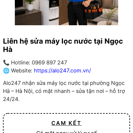
Liên hệ sửa máy lọc nước tại Ngọc
Hà
📞 Hotline: 0969 897 247
🌐 Website:
https://alo247.com.vn/
Alo247 nhận sửa máy lọc nước tại phường Ngọc
Hà – Hà Nội, có mặt nhanh – sửa tận nơi – hỗ trợ
24/24.
CAM KẾT