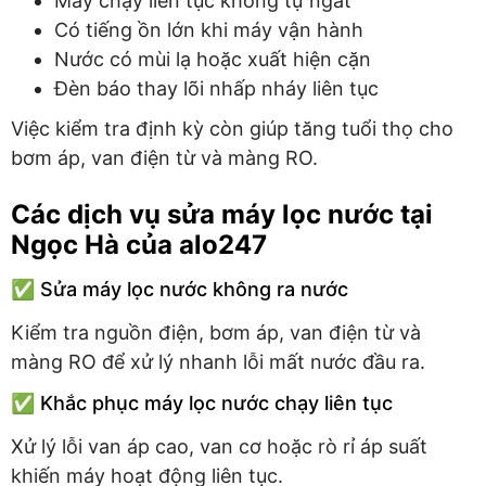
Máy chạy liên tục không tự ngắt
Có tiếng ồn lớn khi máy vận hành
Nước có mùi lạ hoặc xuất hiện cặn
Đèn báo thay lõi nhấp nháy liên tục
Việc kiểm tra định kỳ còn giúp tăng tuổi thọ cho
bơm áp, van điện từ và màng RO.
Các dịch vụ sửa máy lọc nước tại
Ngọc Hà của alo247
✅ Sửa máy lọc nước không ra nước
Kiểm tra nguồn điện, bơm áp, van điện từ và
màng RO để xử lý nhanh lỗi mất nước đầu ra.
✅ Khắc phục máy lọc nước chạy liên tục
Xử lý lỗi van áp cao, van cơ hoặc rò rỉ áp suất
khiến máy hoạt động liên tục.