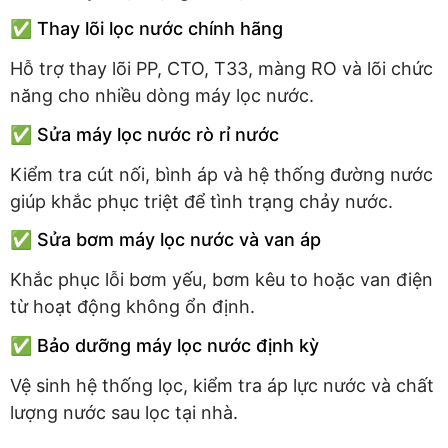
✅ Thay lõi lọc nước chính hãng
Hỗ trợ thay lõi PP, CTO, T33, màng RO và lõi chức
năng cho nhiều dòng máy lọc nước.
✅ Sửa máy lọc nước rò rỉ nước
Kiểm tra cút nối, bình áp và hệ thống đường nước
giúp khắc phục triệt để tình trạng chảy nước.
✅ Sửa bơm máy lọc nước và van áp
Khắc phục lỗi bơm yếu, bơm kêu to hoặc van điện
từ hoạt động không ổn định.
✅ Bảo dưỡng máy lọc nước định kỳ
Vệ sinh hệ thống lọc, kiểm tra áp lực nước và chất
lượng nước sau lọc tại nhà.