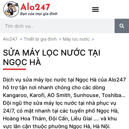
Alo247
>
Thiết bị gia đình
>
Máy lọc nước
>
SỬA MÁY LỌC NƯỚC TẠI
NGỌC HÀ
Dịch vụ sửa máy lọc nước tại Ngọc Hà của Alo247
hỗ trợ tận nơi nhanh chóng cho các dòng
Kangaroo, Karofi, AO Smith, Sunhouse, Toshiba…
Đội ngũ thợ sửa máy lọc nước tại nhà phục vụ
24/7, có mặt nhanh tại các tuyến phố Ngọc Hà,
Hoàng Hoa Thám, Đội Cấn, Liễu Giai .... và khu
vực lân cận thuộc phường Ngọc Hà, Hà Nội.