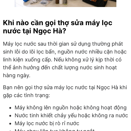
Khi nào cần gọi thợ sửa máy lọc
nước tại Ngọc Hà?
Máy lọc nước sau thời gian sử dụng thường phát
sinh lỗi do lõi lọc bẩn, nguồn nước nhiều cặn hoặc
linh kiện xuống cấp. Nếu không xử lý kịp thời có
thể ảnh hưởng đến chất lượng nước sinh hoạt
hàng ngày.
Bạn nên gọi thợ sửa máy lọc nước tại Ngọc Hà khi
gặp các tình trạng:
Máy không lên nguồn hoặc không hoạt động
Nước tinh khiết chảy yếu hoặc không ra nước
Máy lọc nước bị rò rỉ nước