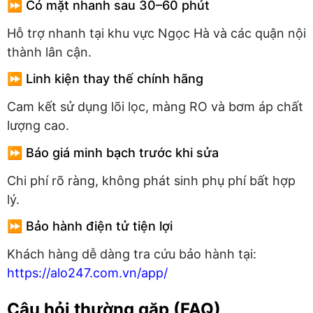
⏩ Có mặt nhanh sau 30–60 phút
Hỗ trợ nhanh tại khu vực Ngọc Hà và các quận nội
thành lân cận.
⏩ Linh kiện thay thế chính hãng
Cam kết sử dụng lõi lọc, màng RO và bơm áp chất
lượng cao.
⏩ Báo giá minh bạch trước khi sửa
Chi phí rõ ràng, không phát sinh phụ phí bất hợp
lý.
⏩ Bảo hành điện tử tiện lợi
Khách hàng dễ dàng tra cứu bảo hành tại:
https://alo247.com.vn/app/
Câu hỏi thường gặp (FAQ)