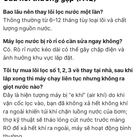
Bao lâu nên thay lõi lọc nước một lần?
Thông thường từ 6–12 tháng tùy loại lõi và chất
lượng nguồn nước.
Máy lọc nước bị rò rỉ có cần sửa ngay không?
Có. Rò rỉ nước kéo dài có thể gây chập điện và
ảnh hưởng khu vực lắp đặt.
Tôi tự mua lõi lọc số 1, 2, 3 về thay tại nhà, sau khi
lắp xong thì máy chạy liên tục nhưng không ra
giọt nước nào?
Đây là hiện tượng máy bị “e khí” (air khí) do khi
vặn cốc lọc vào, bạn đã không xả hết không khí
ra ngoài khiến túi khí chặn luồng nước của bơm;
thợ kỹ thuật sẽ tháo lỏng cút nước trước màng
RO để xả hết khí ra ngoài, máy sẽ hoạt động bình
thường.