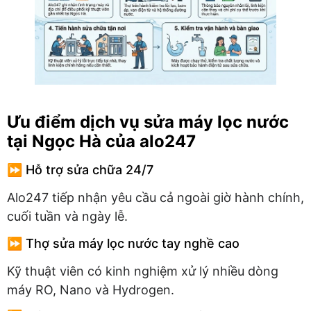
Ưu điểm dịch vụ sửa máy lọc nước
tại Ngọc Hà của alo247
⏩ Hỗ trợ sửa chữa 24/7
Alo247 tiếp nhận yêu cầu cả ngoài giờ hành chính,
cuối tuần và ngày lễ.
⏩ Thợ sửa máy lọc nước tay nghề cao
Kỹ thuật viên có kinh nghiệm xử lý nhiều dòng
máy RO, Nano và Hydrogen.