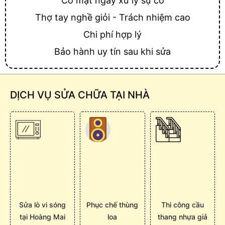
Có mặt ngay xử lý sự cố
Thợ tay nghề giỏi - Trách nhiệm cao
Chi phí hợp lý
Bảo hành uy tín sau khi sửa
DỊCH VỤ SỬA CHỮA TẠI NHÀ
Sửa lò vi sóng
Phục chế thùng
Thi công cầu
tại Hoàng Mai
loa
thang nhựa giả