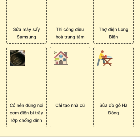
Sửa máy sấy
Thi công điều
Thợ điện Long
Samsung
hoà trung tâm
Biên
Có nên dùng nồi
Cải tạo nhà cũ
Sửa đồ gỗ Hà
cơm điện bị trầy
Đông
lớp chống dính