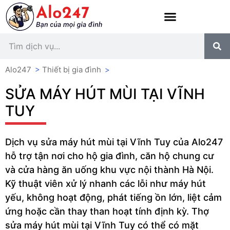
Alo247
>
Thiết bị gia đình
>
SỬA MÁY HÚT MÙI TẠI VĨNH
TUY
Dịch vụ sửa máy hút mùi tại Vĩnh Tuy của Alo247
hỗ trợ tận nơi cho hộ gia đình, căn hộ chung cư
và cửa hàng ăn uống khu vực nội thành Hà Nội.
Kỹ thuật viên xử lý nhanh các lỗi như máy hút
yếu, không hoạt động, phát tiếng ồn lớn, liệt cảm
ứng hoặc cần thay than hoạt tính định kỳ. Thợ
sửa máy hút mùi tại Vĩnh Tuy có thể có mặt