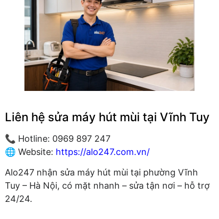
Liên hệ sửa máy hút mùi tại Vĩnh Tuy
📞 Hotline: 0969 897 247
🌐 Website:
https://alo247.com.vn/
Alo247 nhận sửa máy hút mùi tại phường Vĩnh
Tuy – Hà Nội, có mặt nhanh – sửa tận nơi – hỗ trợ
24/24.