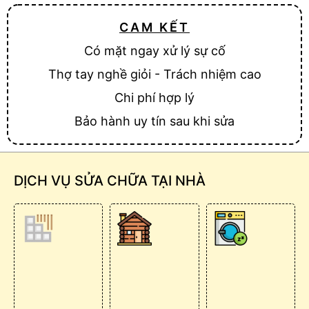
CAM KẾT
Có mặt ngay xử lý sự cố
Thợ tay nghề giỏi - Trách nhiệm cao
Chi phí hợp lý
Bảo hành uy tín sau khi sửa
DỊCH VỤ SỬA CHỮA TẠI NHÀ