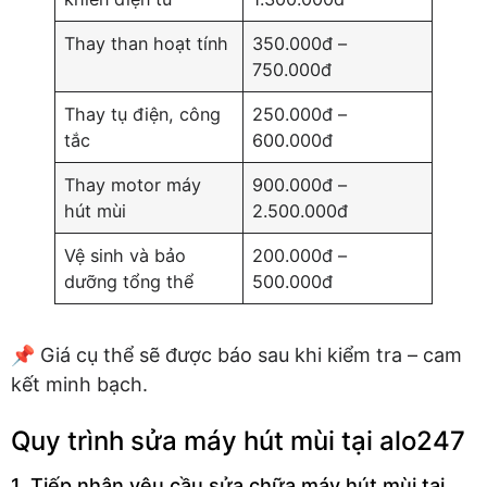
Thay than hoạt tính
350.000đ –
750.000đ
Thay tụ điện, công
250.000đ –
tắc
600.000đ
Thay motor máy
900.000đ –
hút mùi
2.500.000đ
Vệ sinh và bảo
200.000đ –
dưỡng tổng thể
500.000đ
📌 Giá cụ thể sẽ được báo sau khi kiểm tra – cam
kết minh bạch.
Quy trình sửa máy hút mùi tại alo247
1. Tiếp nhận yêu cầu sửa chữa máy hút mùi tại