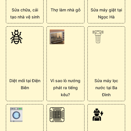
Sửa chữa, cải
Thợ làm nhà gỗ
Sửa máy giặt tại
tạo nhà vệ sinh
Ngọc Hà
Diệt mối tại Điện
Vì sao lò nướng
Sửa máy lọc
Biên
phát ra tiếng
nước tại Ba
kêu?
Đình