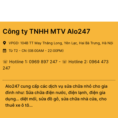
Công ty TNHH MTV Alo247
VPGD: 104B TT May Thăng Long, Yên Lạc, Hai Bà Trưng, Hà Nội
Từ T2 - CN (08:00AM - 22:00PM)
☏ Hotline 1: 0969 897 247
-
☏ Hotline 2: 0964 473
247
Alo247 cung cấp các dịch vụ sửa chữa nhỏ cho gia
đình như: Sửa chữa điện nước, điện lạnh, điện gia
dụng… diệt mối, sửa đồ gỗ, sửa chữa nhà cửa, cho
thuê xe ô tô…