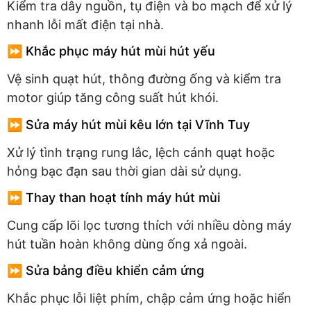
Kiểm tra dây nguồn, tụ điện và bo mạch để xử lý
nhanh lỗi mất điện tại nhà.
⏩ Khắc phục máy hút mùi hút yếu
Vệ sinh quạt hút, thông đường ống và kiểm tra
motor giúp tăng công suất hút khói.
⏩ Sửa máy hút mùi kêu lớn tại Vĩnh Tuy
Xử lý tình trạng rung lắc, lệch cánh quạt hoặc
hỏng bạc đạn sau thời gian dài sử dụng.
⏩ Thay than hoạt tính máy hút mùi
Cung cấp lõi lọc tương thích với nhiều dòng máy
hút tuần hoàn không dùng ống xả ngoài.
⏩ Sửa bảng điều khiển cảm ứng
Khắc phục lỗi liệt phím, chập cảm ứng hoặc hiển