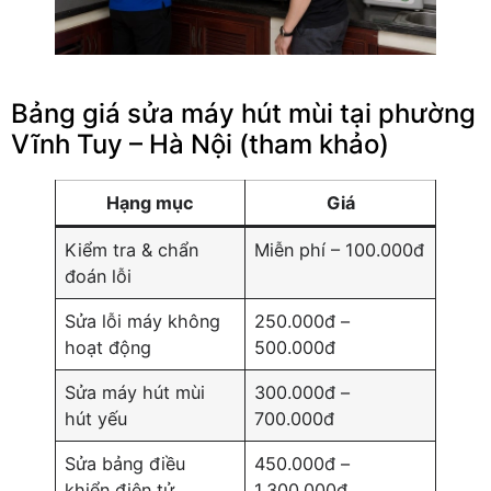
Bảng giá sửa máy hút mùi tại phường
Vĩnh Tuy – Hà Nội (tham khảo)
Hạng mục
Giá
Kiểm tra & chẩn
Miễn phí – 100.000đ
đoán lỗi
Sửa lỗi máy không
250.000đ –
hoạt động
500.000đ
Sửa máy hút mùi
300.000đ –
hút yếu
700.000đ
Sửa bảng điều
450.000đ –
khiển điện tử
1.300.000đ