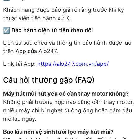
Khách hàng được báo giá rõ ràng trước khi kỹ
thuật viên tiến hành xử lý.
☑️ Bảo hành điện tử tiện theo dõi
Lịch sử sửa chữa và thông tin bảo hành được lưu
trên App của Alo247.
Link tải App:
https://alo247.com.vn/app/
Câu hỏi thường gặp (FAQ)
Máy hút mùi hút yếu có cần thay motor không?
Không phải trường hợp nào cũng cần thay motor,
nhiều máy chỉ bị nghẹt đường ống hoặc bám dầu
mỡ lâu ngày.
Bao lâu nên vệ sinh lưới lọc máy hút mùi?