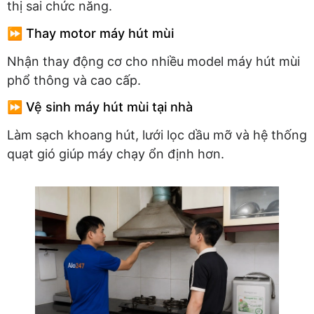
thị sai chức năng.
⏩ Thay motor máy hút mùi
Nhận thay động cơ cho nhiều model máy hút mùi
phổ thông và cao cấp.
⏩ Vệ sinh máy hút mùi tại nhà
Làm sạch khoang hút, lưới lọc dầu mỡ và hệ thống
quạt gió giúp máy chạy ổn định hơn.