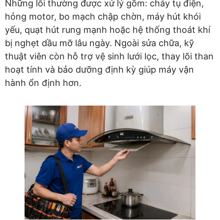
Những lỗi thường được xử lý gồm: cháy tụ điện,
hỏng motor, bo mạch chập chờn, máy hút khói
yếu, quạt hút rung mạnh hoặc hệ thống thoát khí
bị nghẹt dầu mỡ lâu ngày. Ngoài sửa chữa, kỹ
thuật viên còn hỗ trợ vệ sinh lưới lọc, thay lõi than
hoạt tính và bảo dưỡng định kỳ giúp máy vận
hành ổn định hơn.