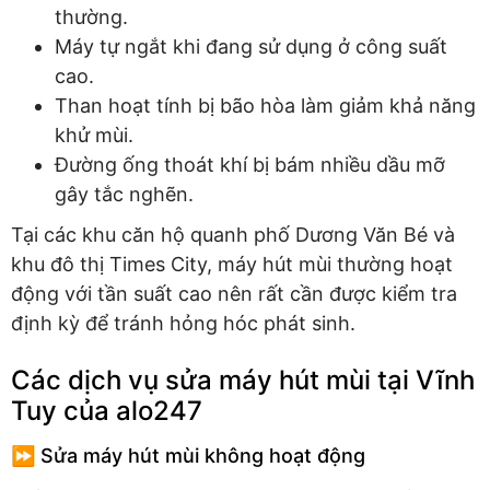
thường.
Máy tự ngắt khi đang sử dụng ở công suất
cao.
Than hoạt tính bị bão hòa làm giảm khả năng
khử mùi.
Đường ống thoát khí bị bám nhiều dầu mỡ
gây tắc nghẽn.
Tại các khu căn hộ quanh phố Dương Văn Bé và
khu đô thị Times City, máy hút mùi thường hoạt
động với tần suất cao nên rất cần được kiểm tra
định kỳ để tránh hỏng hóc phát sinh.
Các dịch vụ sửa máy hút mùi tại Vĩnh
Tuy của alo247
⏩ Sửa máy hút mùi không hoạt động