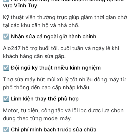
vực Vĩnh Tuy
Kỹ thuật viên thường trực giúp giảm thời gian chờ
tại các khu căn hộ và nhà phố.
☑️ Nhận sửa cả ngoài giờ hành chính
Alo247 hỗ trợ buổi tối, cuối tuần và ngày lễ khi
khách hàng cần sửa gấp.
☑️ Đội ngũ kỹ thuật nhiều kinh nghiệm
Thợ sửa máy hút mùi xử lý tốt nhiều dòng máy từ
phổ thông đến cao cấp nhập khẩu.
☑️ Linh kiện thay thế phù hợp
Motor, tụ điện, công tắc và lõi lọc được lựa chọn
đúng theo từng model máy.
☑️ Chi phí minh bạch trước sửa chữa