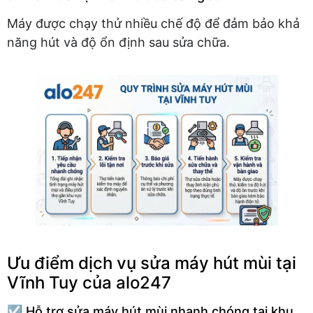
Máy được chạy thử nhiều chế độ để đảm bảo khả
năng hút và độ ổn định sau sửa chữa.
Ưu điểm dịch vụ sửa máy hút mùi tại
Vĩnh Tuy của alo247
☑️ Hỗ trợ sửa máy hút mùi nhanh chóng tại khu