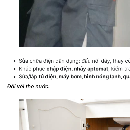
Sửa chữa điện dân dụng: đấu nối dây, thay c
Khắc phục
chập điện, nhảy aptomat
, kiểm t
Sửa/lắp
tủ điện, máy bơm, bình nóng lạnh, qu
Đối với thợ nước: