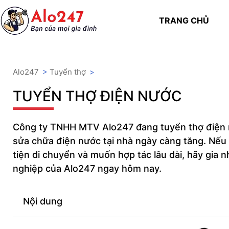
TRANG CHỦ
Alo247
>
Tuyển thợ
>
TUYỂN THỢ ĐIỆN NƯỚC
Công ty TNHH MTV Alo247 đang tuyển thợ điện n
sửa chữa điện nước tại nhà ngày càng tăng. Nếu
tiện di chuyển và muốn hợp tác lâu dài, hãy gia 
nghiệp của Alo247 ngay hôm nay.
Nội dung