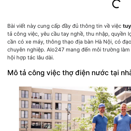
Bài viết này cung cấp đầy đủ thông tin về việc
tuy
tả công việc, yêu cầu tay nghề, thu nhập, quyền l
cần có xe máy, thông thạo địa bàn Hà Nội, có đạ
chuyên nghiệp. Alo247 mang đến môi trường làm 
hội hợp tác lâu dài.
Mô tả công việc thợ điện nước tại nh