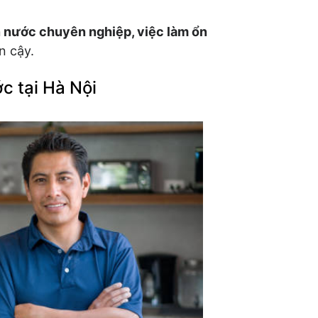
n nước chuyên nghiệp, việc làm ổn
n cậy.
c tại Hà Nội