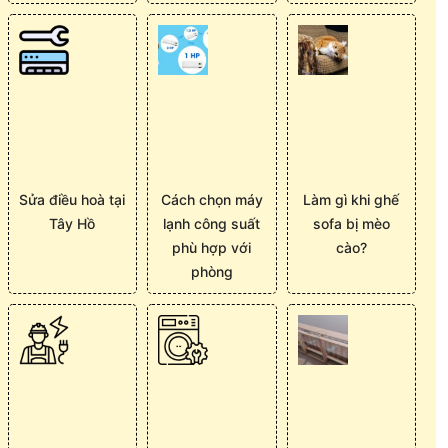
Sửa điều hoà tại
Cách chọn máy
Làm gì khi ghế
Tây Hồ
lạnh công suất
sofa bị mèo
phù hợp với
cào?
phòng