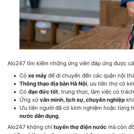
Alo247 tìm kiếm những ứng viên đáp ứng được các
Có
xe máy
để di chuyển đến các quận nội th
Thông thạo địa bàn Hà Nội
, ưu tiên thợ có k
Có
đạo đức tốt
, trung thực, làm việc có trác
Ứng xử
văn minh, lịch sự, chuyên nghiệp
khi
Ưu tiên người đã có kinh nghiệm hoặc từng h
nước dân dụng
.
Alo247 không chỉ
tuyển thợ điện nước
mà còn đồn