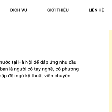
DỊCH VỤ
GIỚI THIỆU
LIÊN HỆ
ước tại Hà Nội để đáp ứng nhu cầu
 bạn là người có tay nghề, có phương
nhập đội ngũ kỹ thuật viên chuyên