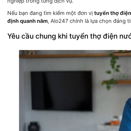
nghiệp trong từng dịch vụ.
Nếu bạn đang tìm kiếm một đơn vị
tuyển thợ điệ
định quanh năm
, Alo247 chính là lựa chọn đáng ti
Yêu cầu chung khi tuyển thợ điện nướ