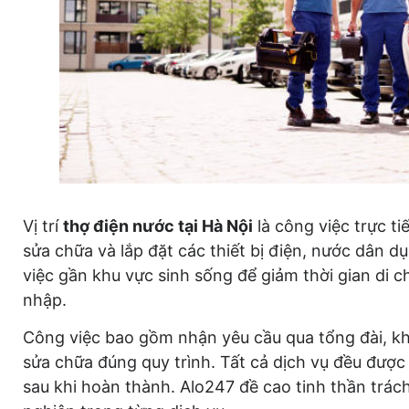
Vị trí
thợ điện nước tại Hà Nội
là công việc trực t
sửa chữa và lắp đặt các thiết bị điện, nước dân 
việc gần khu vực sinh sống để giảm thời gian di c
nhập.
Công việc bao gồm nhận yêu cầu qua tổng đài, khả
sửa chữa đúng quy trình. Tất cả dịch vụ đều đượ
sau khi hoàn thành. Alo247 đề cao tinh thần trác