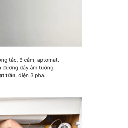
ông tắc, ổ cắm, aptomat.
ra đường dây âm tường.
ạt trần
, điện 3 pha.