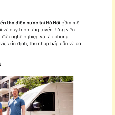
ển thợ điện nước tại Hà Nội
gồm mô
ợi và quy trình ứng tuyển. Ứng viên
o đức nghề nghiệp và tác phong
việc ổn định, thu nhập hấp dẫn và cơ
à