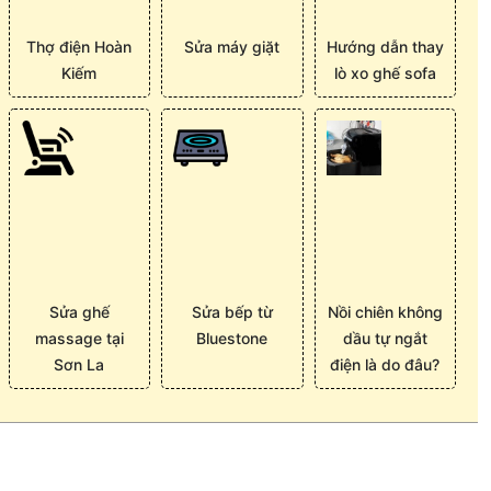
Thợ điện Hoàn
Sửa máy giặt
Hướng dẫn thay
Kiếm
lò xo ghế sofa
Sửa ghế
Sửa bếp từ
Nồi chiên không
massage tại
Bluestone
dầu tự ngắt
Sơn La
điện là do đâu?