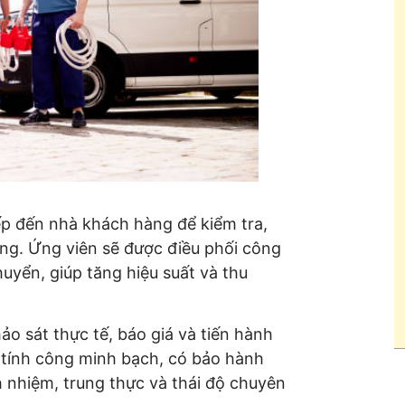
iếp đến nhà khách hàng để kiểm tra,
dụng. Ứng viên sẽ được điều phối công
huyển, giúp tăng hiệu suất và thu
o sát thực tế, báo giá và tiến hành
c tính công minh bạch, có bảo hành
h nhiệm, trung thực và thái độ chuyên