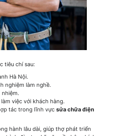
 tiêu chí sau:
ành Hà Nội.
inh nghiệm làm nghề.
h nhiệm.
 làm việc với khách hàng.
ợp tác trong lĩnh vực
sửa chữa điện
g hành lâu dài, giúp thợ phát triển