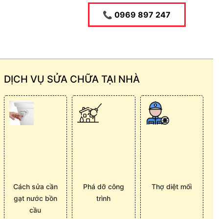
📞 0969 897 247
DỊCH VỤ SỬA CHỮA TẠI NHÀ
Cách sửa cần
Phá dỡ công
Thợ diệt mối
gạt nước bồn
trình
cầu