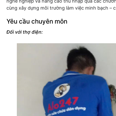
nghề nghiệp và nâng cao thu nhập qua các chương
cùng xây dựng môi trường làm việc minh bạch – c
Yêu cầu chuyên môn
Đối với thợ điện: