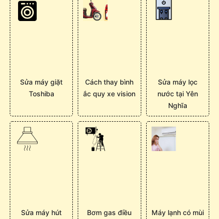
Sửa máy giặt
Cách thay bình
Sửa máy lọc
Toshiba
ắc quy xe vision
nước tại Yên
Nghĩa
Sửa máy hút
Bơm gas điều
Máy lạnh có mùi