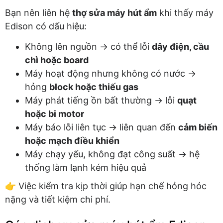
Bạn nên liên hệ
thợ sửa máy hút ẩm
khi thấy máy
Edison có dấu hiệu:
Không lên nguồn → có thể lỗi
dây điện, cầu
chì hoặc board
Máy hoạt động nhưng không có nước →
hỏng
block hoặc thiếu gas
Máy phát tiếng ồn bất thường → lỗi
quạt
hoặc bi motor
Máy báo lỗi liên tục → liên quan đến
cảm biến
hoặc mạch điều khiển
Máy chạy yếu, không đạt công suất → hệ
thống làm lạnh kém hiệu quả
👉 Việc kiểm tra kịp thời giúp hạn chế hỏng hóc
nặng và tiết kiệm chi phí.