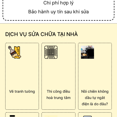
Chi phí hợp lý
Bảo hành uy tín sau khi sửa
DỊCH VỤ SỬA CHỮA TẠI NHÀ
Vẽ tranh tường
Thi công điều
Nồi chiên không
hoà trung tâm
dầu tự ngắt
điện là do đâu?