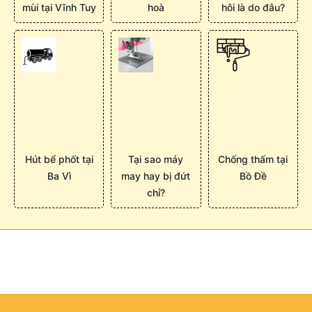
mùi tại Vĩnh Tuy
hoà
hôi là do đâu?
Hút bể phốt tại
Tại sao máy
Chống thấm tại
Ba Vì
may hay bị đứt
Bồ Đề
chỉ?