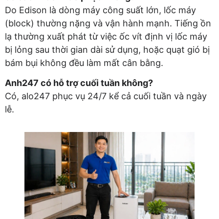
Do Edison là dòng máy công suất lớn, lốc máy
(block) thường nặng và vận hành mạnh. Tiếng ồn
lạ thường xuất phát từ việc ốc vít định vị lốc máy
bị lỏng sau thời gian dài sử dụng, hoặc quạt gió bị
bám bụi không đều làm mất cân bằng.
Anh247 có hỗ trợ cuối tuần không?
Có, alo247 phục vụ 24/7 kể cả cuối tuần và ngày
lễ.