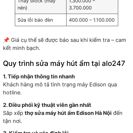
Thay block (máy
1.300.000 –
nén)
3.700.000
Sửa lỗi báo đèn
400.000 – 1.100.000
📌 Giá cụ thể sẽ được báo sau khi kiểm tra – cam
kết minh bạch.
Quy trình sửa máy hút ẩm tại alo247
1. Tiếp nhận thông tin nhanh
Khách hàng mô tả tình trạng máy Edison qua
hotline.
2. Điều phối kỹ thuật viên gần nhất
Sắp xếp
thợ sửa máy hút ẩm Edison Hà Nội
đến
tận nơi.