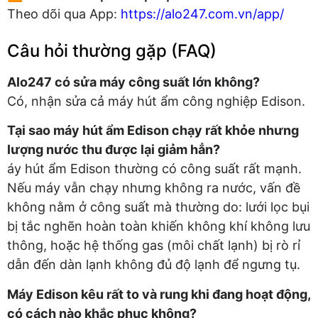
Theo dõi qua App:
https://alo247.com.vn/app/
Câu hỏi thường gặp (FAQ)
Alo247 có sửa máy công suất lớn không?
Có, nhận sửa cả máy hút ẩm công nghiệp Edison.
Tại sao máy hút ẩm Edison chạy rất khỏe nhưng
lượng nước thu được lại giảm hẳn?
áy hút ẩm Edison thường có công suất rất mạnh.
Nếu máy vẫn chạy nhưng không ra nước, vấn đề
không nằm ở công suất mà thường do: lưới lọc bụi
bị tắc nghẽn hoàn toàn khiến không khí không lưu
thông, hoặc hệ thống gas (môi chất lạnh) bị rò rỉ
dẫn đến dàn lạnh không đủ độ lạnh để ngưng tụ.
Máy Edison kêu rất to và rung khi đang hoạt động,
có cách nào khắc phục không?