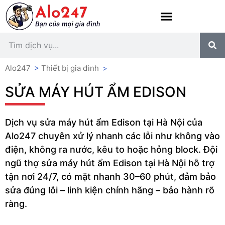
Alo247
>
Thiết bị gia đình
>
SỬA MÁY HÚT ẨM EDISON
Dịch vụ sửa máy hút ẩm Edison tại Hà Nội của
Alo247 chuyên xử lý nhanh các lỗi như không vào
điện, không ra nước, kêu to hoặc hỏng block. Đội
ngũ thợ sửa máy hút ẩm Edison tại Hà Nội hỗ trợ
tận nơi 24/7, có mặt nhanh 30–60 phút, đảm bảo
sửa đúng lỗi – linh kiện chính hãng – bảo hành rõ
ràng.