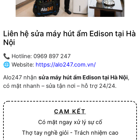
Liên hệ sửa máy hút ẩm Edison tại Hà
Nội
📞 Hotline: 0969 897 247
🌐 Website:
https://alo247.com.vn/
Alo247 nhận
sửa máy hút ẩm Edison tại Hà Nội
,
có mặt nhanh – sửa tận nơi – hỗ trợ 24/24.
CAM KẾT
Có mặt ngay xử lý sự cố
Thợ tay nghề giỏi - Trách nhiệm cao