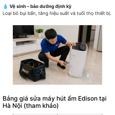
💧
Vệ sinh – bảo dưỡng định kỳ
Loại bỏ bụi bẩn, tăng hiệu suất và tuổi thọ thiết bị.
Bảng giá sửa máy hút ẩm Edison tại
Hà Nội (tham khảo)