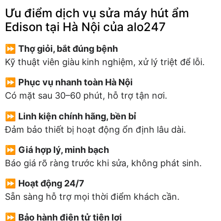
Ưu điểm dịch vụ sửa máy hút ẩm
Edison tại Hà Nội của alo247
⏩
Thợ giỏi, bắt đúng bệnh
Kỹ thuật viên giàu kinh nghiệm, xử lý triệt để lỗi.
⏩
Phục vụ nhanh toàn Hà Nội
Có mặt sau 30–60 phút, hỗ trợ tận nơi.
⏩
Linh kiện chính hãng, bền bỉ
Đảm bảo thiết bị hoạt động ổn định lâu dài.
⏩
Giá hợp lý, minh bạch
Báo giá rõ ràng trước khi sửa, không phát sinh.
⏩
Hoạt động 24/7
Sẵn sàng hỗ trợ mọi thời điểm khách cần.
⏩
Bảo hành điện tử tiện lợi