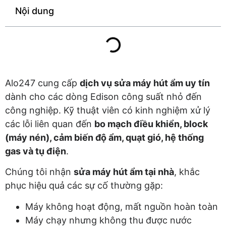
Nội dung
Alo247 cung cấp
dịch vụ sửa máy hút ẩm uy tín
dành cho các dòng Edison công suất nhỏ đến
công nghiệp. Kỹ thuật viên có kinh nghiệm xử lý
các lỗi liên quan đến
bo mạch điều khiển, block
(máy nén), cảm biến độ ẩm, quạt gió, hệ thống
gas và tụ điện
.
Chúng tôi nhận
sửa máy hút ẩm tại nhà
, khắc
phục hiệu quả các sự cố thường gặp:
Máy không hoạt động, mất nguồn hoàn toàn
Máy chạy nhưng không thu được nước