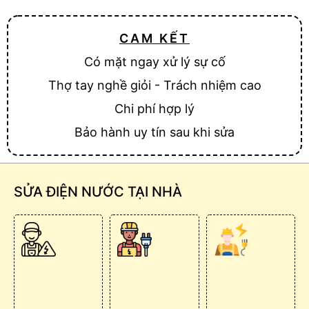
CAM KẾT
Có mặt ngay xử lý sự cố
Thợ tay nghề giỏi - Trách nhiệm cao
Chi phí hợp lý
Bảo hành uy tín sau khi sửa
SỬA ĐIỆN NƯỚC TẠI NHÀ