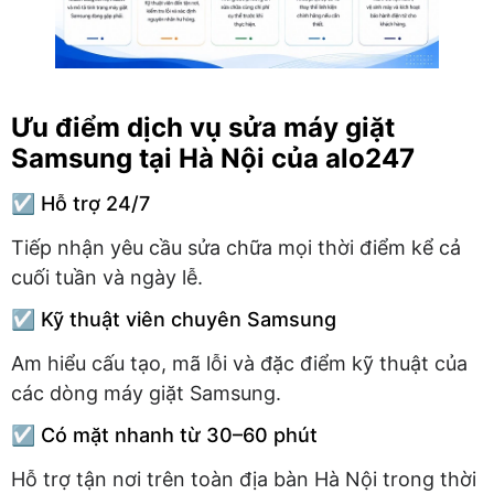
Ưu điểm dịch vụ sửa máy giặt
Samsung tại Hà Nội của alo247
☑️ Hỗ trợ 24/7
Tiếp nhận yêu cầu sửa chữa mọi thời điểm kể cả
cuối tuần và ngày lễ.
☑️ Kỹ thuật viên chuyên Samsung
Am hiểu cấu tạo, mã lỗi và đặc điểm kỹ thuật của
các dòng máy giặt Samsung.
☑️ Có mặt nhanh từ 30–60 phút
Hỗ trợ tận nơi trên toàn địa bàn Hà Nội trong thời