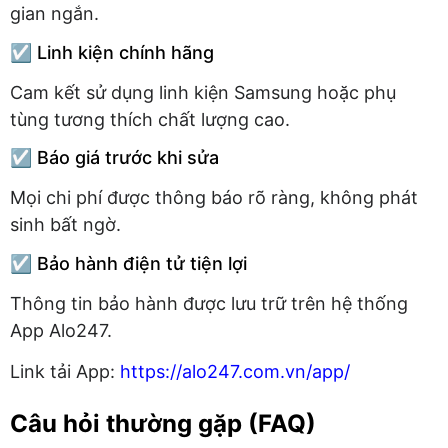
gian ngắn.
☑️ Linh kiện chính hãng
Cam kết sử dụng linh kiện Samsung hoặc phụ
tùng tương thích chất lượng cao.
☑️ Báo giá trước khi sửa
Mọi chi phí được thông báo rõ ràng, không phát
sinh bất ngờ.
☑️ Bảo hành điện tử tiện lợi
Thông tin bảo hành được lưu trữ trên hệ thống
App Alo247.
Link tải App:
https://alo247.com.vn/app/
Câu hỏi thường gặp (FAQ)