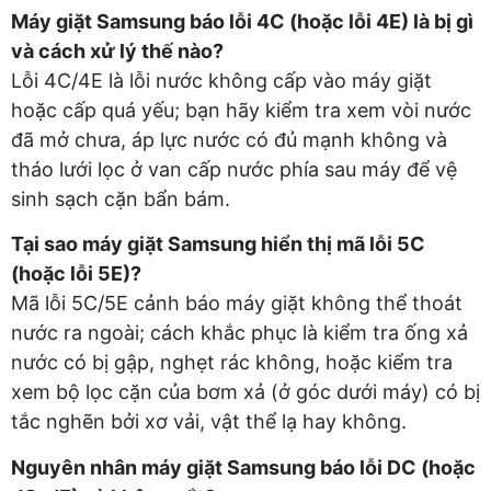
Máy giặt Samsung báo lỗi 4C (hoặc lỗi 4E) là bị gì
và cách xử lý thế nào?
Lỗi 4C/4E là lỗi nước không cấp vào máy giặt
hoặc cấp quá yếu; bạn hãy kiểm tra xem vòi nước
đã mở chưa, áp lực nước có đủ mạnh không và
tháo lưới lọc ở van cấp nước phía sau máy để vệ
sinh sạch cặn bẩn bám.
Tại sao máy giặt Samsung hiển thị mã lỗi 5C
(hoặc lỗi 5E)?
Mã lỗi 5C/5E cảnh báo máy giặt không thể thoát
nước ra ngoài; cách khắc phục là kiểm tra ống xả
nước có bị gập, nghẹt rác không, hoặc kiểm tra
xem bộ lọc cặn của bơm xả (ở góc dưới máy) có bị
tắc nghẽn bởi xơ vải, vật thể lạ hay không.
Nguyên nhân máy giặt Samsung báo lỗi DC (hoặc