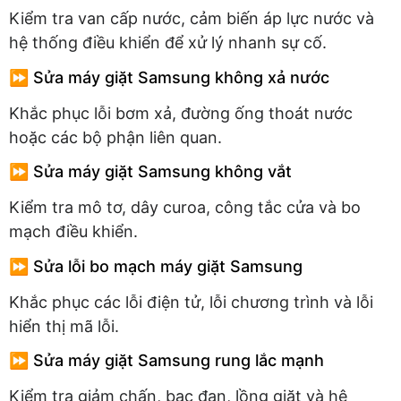
Kiểm tra van cấp nước, cảm biến áp lực nước và
hệ thống điều khiển để xử lý nhanh sự cố.
⏩ Sửa máy giặt Samsung không xả nước
Khắc phục lỗi bơm xả, đường ống thoát nước
hoặc các bộ phận liên quan.
⏩ Sửa máy giặt Samsung không vắt
Kiểm tra mô tơ, dây curoa, công tắc cửa và bo
mạch điều khiển.
⏩ Sửa lỗi bo mạch máy giặt Samsung
Khắc phục các lỗi điện tử, lỗi chương trình và lỗi
hiển thị mã lỗi.
⏩ Sửa máy giặt Samsung rung lắc mạnh
Kiểm tra giảm chấn, bạc đạn, lồng giặt và hệ