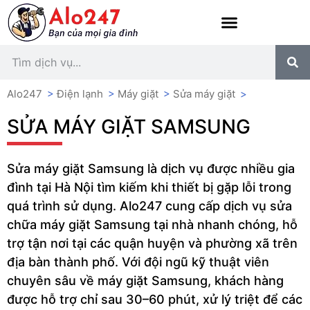
Alo247
>
Điện lạnh
>
Máy giặt
>
Sửa máy giặt
>
SỬA MÁY GIẶT SAMSUNG
Sửa máy giặt Samsung là dịch vụ được nhiều gia
đình tại Hà Nội tìm kiếm khi thiết bị gặp lỗi trong
quá trình sử dụng. Alo247 cung cấp dịch vụ sửa
chữa máy giặt Samsung tại nhà nhanh chóng, hỗ
trợ tận nơi tại các quận huyện và phường xã trên
địa bàn thành phố. Với đội ngũ kỹ thuật viên
chuyên sâu về máy giặt Samsung, khách hàng
được hỗ trợ chỉ sau 30–60 phút, xử lý triệt để các