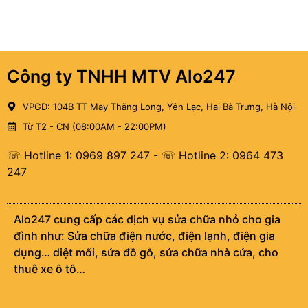
Công ty TNHH MTV Alo247
VPGD: 104B TT May Thăng Long, Yên Lạc, Hai Bà Trưng, Hà Nội
Từ T2 - CN (08:00AM - 22:00PM)
☏ Hotline 1: 0969 897 247
-
☏ Hotline 2: 0964 473
247
Alo247 cung cấp các dịch vụ sửa chữa nhỏ cho gia
đình như: Sửa chữa điện nước, điện lạnh, điện gia
dụng… diệt mối, sửa đồ gỗ, sửa chữa nhà cửa, cho
thuê xe ô tô…