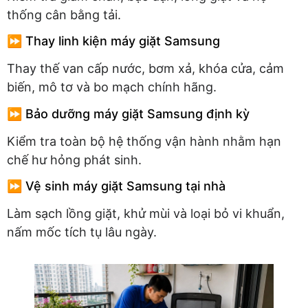
thống cân bằng tải.
⏩ Thay linh kiện máy giặt Samsung
Thay thế van cấp nước, bơm xả, khóa cửa, cảm
biến, mô tơ và bo mạch chính hãng.
⏩ Bảo dưỡng máy giặt Samsung định kỳ
Kiểm tra toàn bộ hệ thống vận hành nhằm hạn
chế hư hỏng phát sinh.
⏩ Vệ sinh máy giặt Samsung tại nhà
Làm sạch lồng giặt, khử mùi và loại bỏ vi khuẩn,
nấm mốc tích tụ lâu ngày.