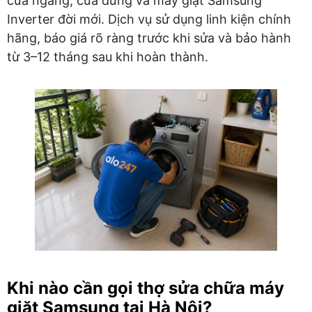
cửa ngang, cửa đứng và máy giặt Samsung
Inverter đời mới. Dịch vụ sử dụng linh kiện chính
hãng, báo giá rõ ràng trước khi sửa và bảo hành
từ 3–12 tháng sau khi hoàn thành.
Khi nào cần gọi thợ sửa chữa máy
giặt Samsung tại Hà Nội?