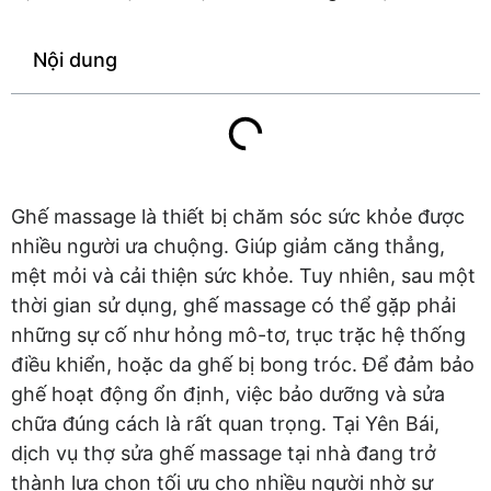
Nội dung
Ghế massage là thiết bị chăm sóc sức khỏe được
nhiều người ưa chuộng. Giúp giảm căng thẳng,
mệt mỏi và cải thiện sức khỏe. Tuy nhiên, sau một
thời gian sử dụng, ghế massage có thể gặp phải
những sự cố như hỏng mô-tơ, trục trặc hệ thống
điều khiển, hoặc da ghế bị bong tróc. Để đảm bảo
ghế hoạt động ổn định, việc bảo dưỡng và sửa
chữa đúng cách là rất quan trọng. Tại Yên Bái,
dịch vụ thợ sửa ghế massage tại nhà đang trở
thành lựa chọn tối ưu cho nhiều người nhờ sự