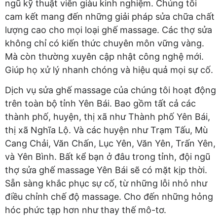
ngũ kỹ thuật viên giàu kinh nghiệm. Chúng tôi
cam kết mang đến những giải pháp sửa chữa chất
lượng cao cho mọi loại ghế massage. Các thợ sửa
không chỉ có kiến thức chuyên môn vững vàng.
Mà còn thường xuyên cập nhật công nghệ mới.
Giúp họ xử lý nhanh chóng và hiệu quả mọi sự cố.
Dịch vụ sửa ghế massage của chúng tôi hoạt động
trên toàn bộ tỉnh Yên Bái. Bao gồm tất cả các
thành phố, huyện, thị xã như Thành phố Yên Bái,
thị xã Nghĩa Lộ. Và các huyện như Trạm Tấu, Mù
Cang Chải, Văn Chấn, Lục Yên, Văn Yên, Trấn Yên,
và Yên Bình. Bất kể bạn ở đâu trong tỉnh, đội ngũ
thợ sửa ghế massage Yên Bái sẽ có mặt kịp thời.
Sẵn sàng khắc phục sự cố, từ những lỗi nhỏ như
điều chỉnh chế độ massage. Cho đến những hỏng
hóc phức tạp hơn như thay thế mô-tơ.