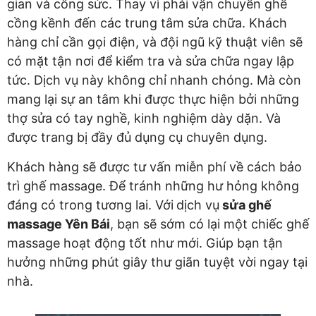
gian và công sức. Thay vì phải vận chuyển ghế
cồng kềnh đến các trung tâm sửa chữa. Khách
hàng chỉ cần gọi điện, và đội ngũ kỹ thuật viên sẽ
có mặt tận nơi để kiểm tra và sửa chữa ngay lập
tức. Dịch vụ này không chỉ nhanh chóng. Mà còn
mang lại sự an tâm khi được thực hiện bởi những
thợ sửa có tay nghề, kinh nghiệm dày dặn. Và
được trang bị đầy đủ dụng cụ chuyên dụng.
Khách hàng sẽ được tư vấn miễn phí về cách bảo
trì ghế massage. Để tránh những hư hỏng không
đáng có trong tương lai. Với
dịch vụ
sửa ghế
massage Yên Bái
, bạn sẽ sớm có lại một chiếc ghế
massage hoạt động tốt như mới. Giúp bạn tận
hưởng những phút giây thư giãn tuyệt vời ngay tại
nhà.