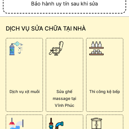
Bảo hành uy tín sau khi sửa
DỊCH VỤ SỬA CHỮA TẠI NHÀ
Dịch vụ xịt muỗi
Sửa ghế
Thi công kệ bếp
massage tại
Vĩnh Phúc