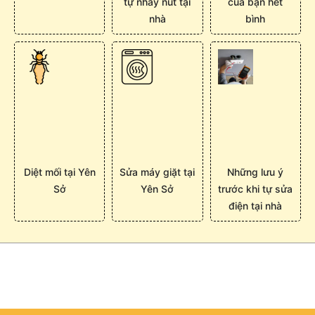
tự nhảy nút tại
của bạn hết
nhà
bình
Diệt mối tại Yên
Sửa máy giặt tại
Những lưu ý
Sở
Yên Sở
trước khi tự sửa
điện tại nhà