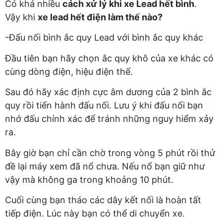
Có khá nhiều
cách xử lý khi xe Lead hết bình
.
Vậy khi
xe lead hết điện làm thế nào?
-Đấu nối bình ắc quy Lead với bình ắc quy khác
Đầu tiên bạn hãy chọn ắc quy khô của xe khác có
cùng dòng điện, hiệu điện thế.
Sau đó hãy xác định cực âm dương của 2 bình ắc
quy rồi tiến hành đấu nối. Lưu ý khi đấu nối bạn
nhớ đấu chính xác để tránh những nguy hiểm xảy
ra.
Bây giờ bạn chỉ cần chờ trong vòng 5 phút rồi thử
đề lại máy xem đã nổ chưa. Nếu nổ bạn giữ như
vậy mà không ga trong khoảng 10 phút.
Cuối cùng bạn tháo các dây kết nối là hoàn tất
tiếp điện. Lúc này bạn có thể di chuyển xe.