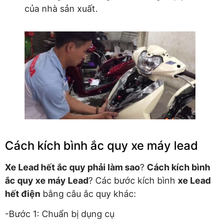
của nhà sản xuất.
Cách kích bình ắc quy xe máy lead
Xe Lead hết ắc quy phải làm sao
?
Cách kích bình
ắc quy xe máy Lead
? Các bước kích bình
xe Lead
hết điện
bằng câu ắc quy khác:
-Bước 1: Chuẩn bị dụng cụ