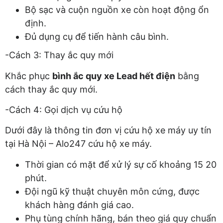
Bộ sạc và cuộn nguồn xe còn hoạt động ổn
định.
Đủ dụng cụ để tiến hành câu bình.
-Cách 3: Thay ắc quy mới
Khắc phục
bình ắc quy xe Lead hết điện
bằng
cách thay ắc quy mới.
-Cách 4: Gọi dịch vụ cứu hộ
Dưới đây là thông tin đơn vị cứu hộ xe máy uy tín
tại Hà Nội – Alo247 cứu hộ xe máy.
Thời gian có mặt để xử lý sự cố khoảng 15 20
phút.
Đội ngũ kỹ thuật chuyên môn cứng, được
khách hàng đánh giá cao.
Phụ tùng chính hãng, bán theo giá quy chuẩn