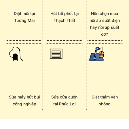
Diệt mối tại
Hút bể phốt tại
Nên chọn mua
Tương Mai
Thạch Thất
nồi áp suất điện
hay nồi áp suất
cơ?
Sửa máy hút bụi
Sửa cửa cuốn
Giặt thảm văn
công nghiệp
tại Phúc Lợi
phòng