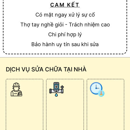
CAM KẾT
Có mặt ngay xử lý sự cố
Thợ tay nghề giỏi - Trách nhiệm cao
Chi phí hợp lý
Bảo hành uy tín sau khi sửa
DỊCH VỤ SỬA CHỮA TẠI NHÀ