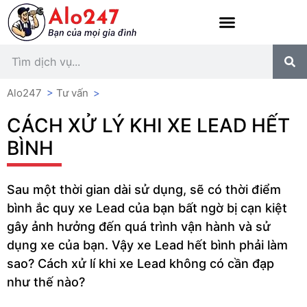
Alo247
>
Tư vấn
>
CÁCH XỬ LÝ KHI XE LEAD HẾT
BÌNH
Sau một thời gian dài sử dụng, sẽ có thời điểm
bình ắc quy xe Lead của bạn bất ngờ bị cạn kiệt
gây ảnh hưởng đến quá trình vận hành và sử
dụng xe của bạn. Vậy xe Lead hết bình phải làm
sao? Cách xử lí khi xe Lead không có cần đạp
như thế nào?