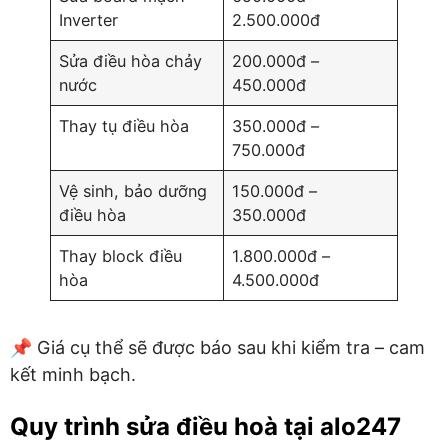
Inverter
2.500.000đ
Sửa điều hòa chảy
200.000đ –
nước
450.000đ
Thay tụ điều hòa
350.000đ –
750.000đ
Vệ sinh, bảo dưỡng
150.000đ –
điều hòa
350.000đ
Thay block điều
1.800.000đ –
hòa
4.500.000đ
📌 Giá cụ thể sẽ được báo sau khi kiểm tra – cam
kết minh bạch.
Quy trình sửa điều hoà tại alo247