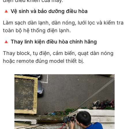
điện điều khiển của máy.
🔺 Vệ sinh và bảo dưỡng điều hòa
Làm sạch dàn lạnh, dàn nóng, lưới lọc và kiểm tra
toàn bộ hệ thống điện lạnh.
🔺 Thay linh kiện điều hòa chính hãng
Thay block, tụ điện, cảm biến, quạt dàn nóng
hoặc remote đúng model thiết bị.