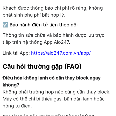
Khách được thông báo chi phí rõ ràng, không
phát sinh phụ phí bất hợp lý.
☑️ Bảo hành điện tử tiện theo dõi
Thông tin sửa chữa và bảo hành được lưu trực
tiếp trên hệ thống App Alo247.
Link tải App:
https://alo247.com.vn/app/
Câu hỏi thường gặp (FAQ)
Điều hòa không lạnh có cần thay block ngay
không?
Không phải trường hợp nào cũng cần thay block.
Máy có thể chỉ bị thiếu gas, bẩn dàn lạnh hoặc
hỏng tụ điện.