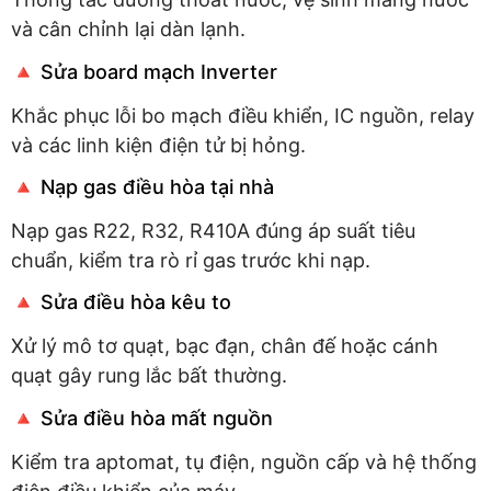
và cân chỉnh lại dàn lạnh.
🔺 Sửa board mạch Inverter
Khắc phục lỗi bo mạch điều khiển, IC nguồn, relay
và các linh kiện điện tử bị hỏng.
🔺 Nạp gas điều hòa tại nhà
Nạp gas R22, R32, R410A đúng áp suất tiêu
chuẩn, kiểm tra rò rỉ gas trước khi nạp.
🔺 Sửa điều hòa kêu to
Xử lý mô tơ quạt, bạc đạn, chân đế hoặc cánh
quạt gây rung lắc bất thường.
🔺 Sửa điều hòa mất nguồn
Kiểm tra aptomat, tụ điện, nguồn cấp và hệ thống