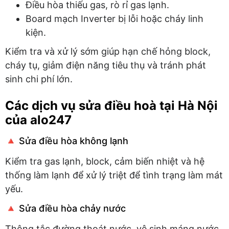
Điều hòa thiếu gas, rò rỉ gas lạnh.
Board mạch Inverter bị lỗi hoặc cháy linh
kiện.
Kiểm tra và xử lý sớm giúp hạn chế hỏng block,
cháy tụ, giảm điện năng tiêu thụ và tránh phát
sinh chi phí lớn.
Các dịch vụ sửa điều hoà tại Hà Nội
của alo247
🔺 Sửa điều hòa không lạnh
Kiểm tra gas lạnh, block, cảm biến nhiệt và hệ
thống làm lạnh để xử lý triệt để tình trạng làm mát
yếu.
🔺 Sửa điều hòa chảy nước
Thông tắc đường thoát nước, vệ sinh máng nước