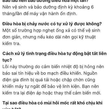
Bao lâu nên bảo dưỡng điều hòa một lần?
Nên vệ sinh và bảo dưỡng định kỳ khoảng 6
tháng/lần để máy vận hành ổn định.
Điều hòa bị chảy nước có tự xử lý được không?
Một số trường hợp nghẹt ống xả có thể vệ sinh
đơn giản, nhưng nếu kéo dài nên gọi kỹ thuật
kiểm tra.
Cách xử lý tình trạng điều hòa tự động bật tắt liên
tục?
Lỗi này thường do cảm biến nhiệt độ bị hỏng nên
báo sai tín hiệu về bo mạch điều khiển. Nguồn
điện gia đình bị quá tải hoặc chập chờn cũng
khiến máy tự ngắt để bảo vệ linh kiện. Bạn nên
kiểm tra lại điện áp hoặc thay thế cảm biến mới.
Tại sao điều hòa có mùi hôi mốc rất khó chịu khi