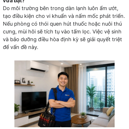
vừa bật?
Do môi trường bên trong dàn lạnh luôn ẩm ướt,
tạo điều kiện cho vi khuẩn và nấm mốc phát triển.
Nếu phòng có thói quen hút thuốc hoặc nuôi thú
cưng, mùi hôi sẽ tích tụ vào tấm lọc. Việc vệ sinh
và bảo dưỡng điều hòa định kỳ sẽ giải quyết triệt
để vấn đề này.