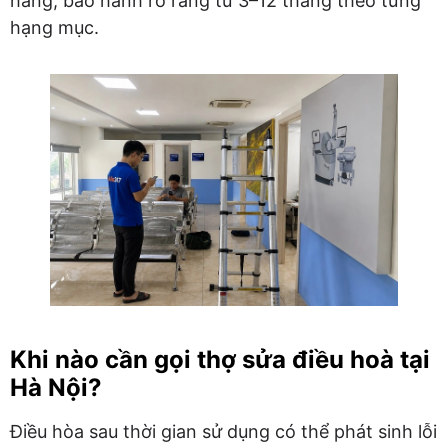
hãng, bảo hành rõ ràng từ 3–12 tháng theo từng
hạng mục.
Khi nào cần gọi thợ sửa điều hoà tại
Hà Nội?
Điều hòa sau thời gian sử dụng có thể phát sinh lỗi