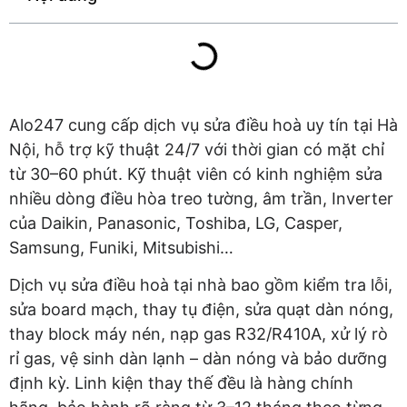
Alo247 cung cấp dịch vụ sửa điều hoà uy tín tại Hà
Nội, hỗ trợ kỹ thuật 24/7 với thời gian có mặt chỉ
từ 30–60 phút. Kỹ thuật viên có kinh nghiệm sửa
nhiều dòng điều hòa treo tường, âm trần, Inverter
của Daikin, Panasonic, Toshiba, LG, Casper,
Samsung, Funiki, Mitsubishi…
Dịch vụ sửa điều hoà tại nhà bao gồm kiểm tra lỗi,
sửa board mạch, thay tụ điện, sửa quạt dàn nóng,
thay block máy nén, nạp gas R32/R410A, xử lý rò
rỉ gas, vệ sinh dàn lạnh – dàn nóng và bảo dưỡng
định kỳ. Linh kiện thay thế đều là hàng chính