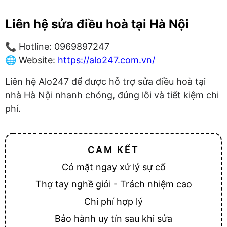
Liên hệ sửa điều hoà tại Hà Nội
📞 Hotline: 0969897247
🌐 Website:
https://alo247.com.vn/
Liên hệ Alo247 để được hỗ trợ sửa điều hoà tại
nhà Hà Nội nhanh chóng, đúng lỗi và tiết kiệm chi
phí.
CAM KẾT
Có mặt ngay xử lý sự cố
Thợ tay nghề giỏi - Trách nhiệm cao
Chi phí hợp lý
Bảo hành uy tín sau khi sửa