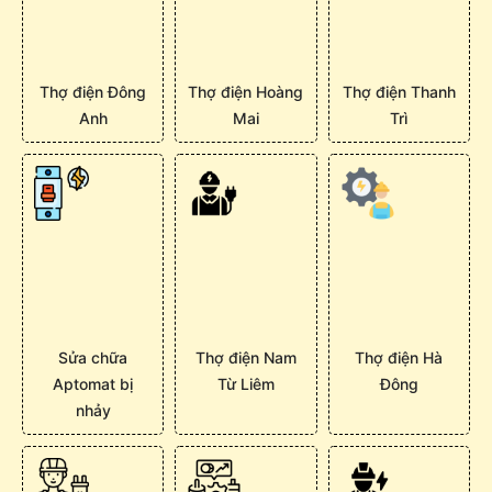
Thợ điện Đông
Thợ điện Hoàng
Thợ điện Thanh
Anh
Mai
Trì
Sửa chữa
Thợ điện Nam
Thợ điện Hà
Aptomat bị
Từ Liêm
Đông
nhảy