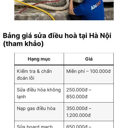
Bảng giá sửa điều hoà tại Hà Nội
(tham khảo)
Hạng mục
Giá
Kiểm tra & chẩn
Miễn phí – 100.000đ
đoán lỗi
Sửa điều hòa không
250.000đ –
lạnh
850.000đ
Nạp gas điều hòa
350.000đ –
1.200.000đ
Sửa board mạch
650.000đ –