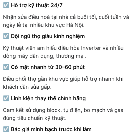
☑️ Hỗ trợ kỹ thuật 24/7
Nhận sửa điều hoà tại nhà cả buổi tối, cuối tuần và
ngày lễ tại nhiều khu vực Hà Nội.
☑️ Đội ngũ thợ giàu kinh nghiệm
Kỹ thuật viên am hiểu điều hòa Inverter và nhiều
dòng máy dân dụng, thương mại.
☑️ Có mặt nhanh từ 30–60 phút
Điều phối thợ gần khu vực giúp hỗ trợ nhanh khi
khách cần sửa gấp.
☑️ Linh kiện thay thế chính hãng
Cam kết sử dụng block, tụ điện, bo mạch và gas
đúng tiêu chuẩn kỹ thuật.
☑️ Báo giá minh bạch trước khi làm