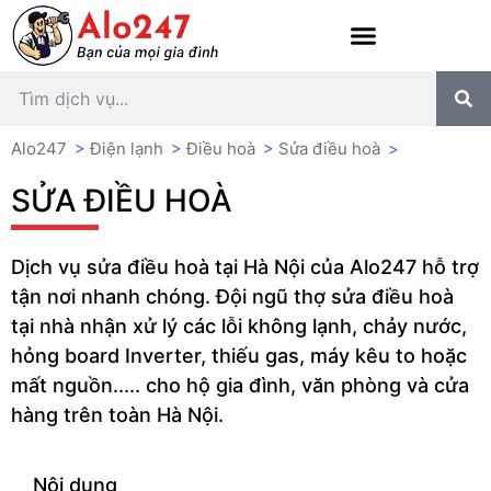
Alo247
>
Điện lạnh
>
Điều hoà
>
Sửa điều hoà
>
SỬA ĐIỀU HOÀ
Dịch vụ sửa điều hoà tại Hà Nội của Alo247 hỗ trợ
tận nơi nhanh chóng. Đội ngũ thợ sửa điều hoà
tại nhà nhận xử lý các lỗi không lạnh, chảy nước,
hỏng board Inverter, thiếu gas, máy kêu to hoặc
mất nguồn..... cho hộ gia đình, văn phòng và cửa
hàng trên toàn Hà Nội.
Nội dung