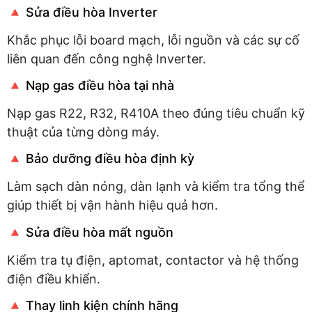
🔺 Sửa điều hòa Inverter
Khắc phục lỗi board mạch, lỗi nguồn và các sự cố
liên quan đến công nghệ Inverter.
🔺 Nạp gas điều hòa tại nhà
Nạp gas R22, R32, R410A theo đúng tiêu chuẩn kỹ
thuật của từng dòng máy.
🔺 Bảo dưỡng điều hòa định kỳ
Làm sạch dàn nóng, dàn lạnh và kiểm tra tổng thể
giúp thiết bị vận hành hiệu quả hơn.
🔺 Sửa điều hòa mất nguồn
Kiểm tra tụ điện, aptomat, contactor và hệ thống
điện điều khiển.
🔺 Thay linh kiện chính hãng