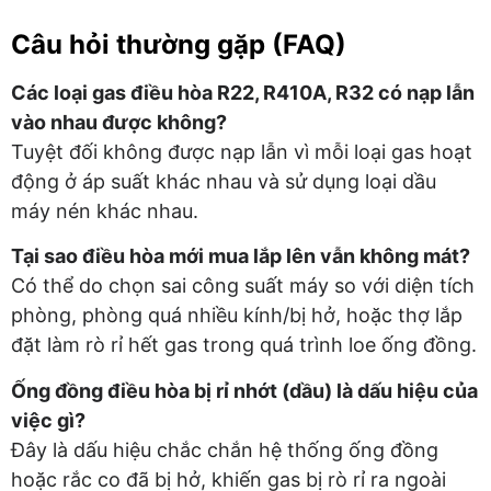
Câu hỏi thường gặp (FAQ)
Các loại gas điều hòa R22, R410A, R32 có nạp lẫn
vào nhau được không?
Tuyệt đối không được nạp lẫn vì mỗi loại gas hoạt
động ở áp suất khác nhau và sử dụng loại dầu
máy nén khác nhau.
Tại sao điều hòa mới mua lắp lên vẫn không mát?
Có thể do chọn sai công suất máy so với diện tích
phòng, phòng quá nhiều kính/bị hở, hoặc thợ lắp
đặt làm rò rỉ hết gas trong quá trình loe ống đồng.
Ống đồng điều hòa bị rỉ nhớt (dầu) là dấu hiệu của
việc gì?
Đây là dấu hiệu chắc chắn hệ thống ống đồng
hoặc rắc co đã bị hở, khiến gas bị rò rỉ ra ngoài