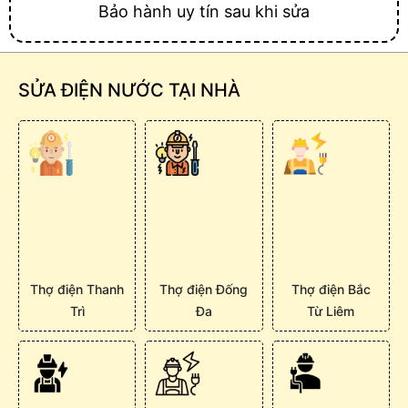
Bảo hành uy tín sau khi sửa
SỬA ĐIỆN NƯỚC TẠI NHÀ
Thợ điện Thanh
Thợ điện Đống
Thợ điện Bắc
Trì
Đa
Từ Liêm