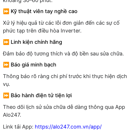
khoảng 30–60 phút.
⏩ Kỹ thuật viên tay nghề cao
Xử lý hiệu quả từ các lỗi đơn giản đến các sự cố
phức tạp trên điều hòa Inverter.
⏩ Linh kiện chính hãng
Đảm bảo độ tương thích và độ bền sau sửa chữa.
⏩ Báo giá minh bạch
Thông báo rõ ràng chi phí trước khi thực hiện dịch
vụ.
⏩ Bảo hành điện tử tiện lợi
Theo dõi lịch sử sửa chữa dễ dàng thông qua App
Alo247.
Link tải App:
https://alo247.com.vn/app/