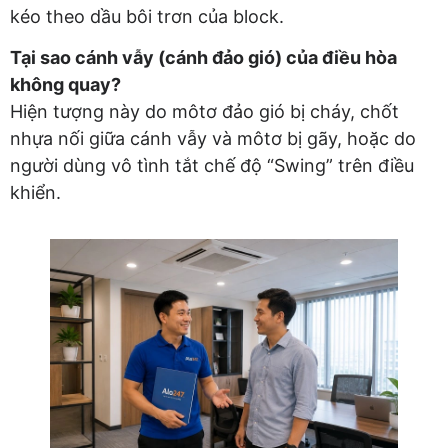
kéo theo dầu bôi trơn của block.
Tại sao cánh vẫy (cánh đảo gió) của điều hòa
không quay?
Hiện tượng này do môtơ đảo gió bị cháy, chốt
nhựa nối giữa cánh vẫy và môtơ bị gãy, hoặc do
người dùng vô tình tắt chế độ “Swing” trên điều
khiển.