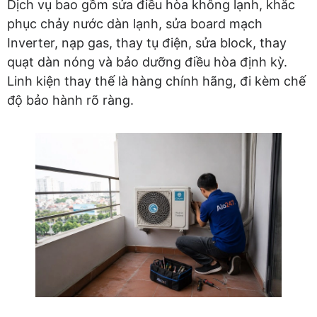
Dịch vụ bao gồm sửa điều hòa không lạnh, khắc
phục chảy nước dàn lạnh, sửa board mạch
Inverter, nạp gas, thay tụ điện, sửa block, thay
quạt dàn nóng và bảo dưỡng điều hòa định kỳ.
Linh kiện thay thế là hàng chính hãng, đi kèm chế
độ bảo hành rõ ràng.