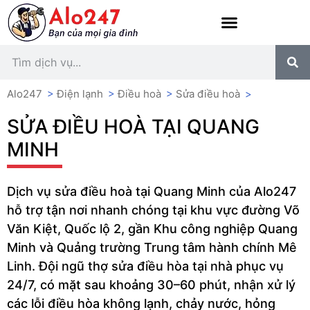
Alo247
>
Điện lạnh
>
Điều hoà
>
Sửa điều hoà
>
SỬA ĐIỀU HOÀ TẠI QUANG
MINH
Dịch vụ sửa điều hoà tại Quang Minh của Alo247
hỗ trợ tận nơi nhanh chóng tại khu vực đường Võ
Văn Kiệt, Quốc lộ 2, gần Khu công nghiệp Quang
Minh và Quảng trường Trung tâm hành chính Mê
Linh. Đội ngũ thợ sửa điều hòa tại nhà phục vụ
24/7, có mặt sau khoảng 30–60 phút, nhận xử lý
các lỗi điều hòa không lạnh, chảy nước, hỏng