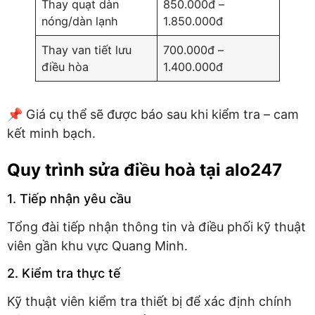
Thay quạt dàn
850.000đ –
nóng/dàn lạnh
1.850.000đ
Thay van tiết lưu
700.000đ –
điều hòa
1.400.000đ
📌 Giá cụ thể sẽ được báo sau khi kiểm tra – cam
kết minh bạch.
Quy trình sửa điều hoà tại alo247
1. Tiếp nhận yêu cầu
Tổng đài tiếp nhận thông tin và điều phối kỹ thuật
viên gần khu vực Quang Minh.
2. Kiểm tra thực tế
Kỹ thuật viên kiểm tra thiết bị để xác định chính