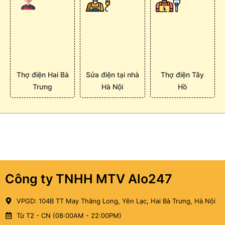
Thợ điện Hai Bà
Sửa điện tại nhà
Thợ điện Tây
Trưng
Hà Nội
Hồ
Công ty TNHH MTV Alo247
VPGD: 104B TT May Thăng Long, Yên Lạc, Hai Bà Trưng, Hà Nội
Từ T2 - CN (08:00AM - 22:00PM)