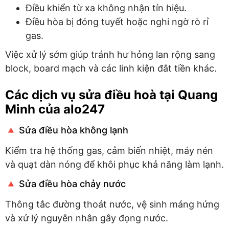
Điều khiển từ xa không nhận tín hiệu.
Điều hòa bị đóng tuyết hoặc nghi ngờ rò rỉ
gas.
Việc xử lý sớm giúp tránh hư hỏng lan rộng sang
block, board mạch và các linh kiện đắt tiền khác.
Các dịch vụ sửa điều hoà tại Quang
Minh của alo247
🔺 Sửa điều hòa không lạnh
Kiểm tra hệ thống gas, cảm biến nhiệt, máy nén
và quạt dàn nóng để khôi phục khả năng làm lạnh.
🔺 Sửa điều hòa chảy nước
Thông tắc đường thoát nước, vệ sinh máng hứng
và xử lý nguyên nhân gây đọng nước.