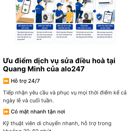
Ưu điểm dịch vụ sửa điều hoà tại
Quang Minh của alo247
⏩ Hỗ trợ 24/7
Tiếp nhận yêu cầu và phục vụ mọi thời điểm kể cả
ngày lễ và cuối tuần.
⏩ Có mặt nhanh tận nơi
Kỹ thuật viên di chuyển nhanh, hỗ trợ trong