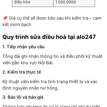
điều hòa
1.500.000đ
📌 Giá cụ thể sẽ được báo sau khi kiểm tra – cam
kết minh bạch.
Quy trình sửa điều hoà tại alo247
1. Tiếp nhận yêu cầu
Tổng đài ghi nhận thông tin và điều phối kỹ thuật
viên gần khu vực Nội Bài.
2. Kiểm tra thực tế
Kỹ thuật viên kiểm tra tình trạng thiết bị và xác
định nguyên nhân hư hỏng.
3. Báo lỗi và báo giá
Thông báo phương án xử lý cùng chi phí dự kiến