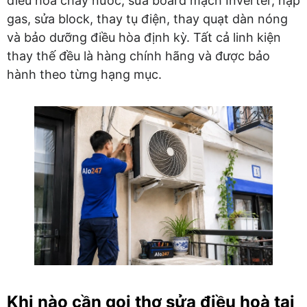
điều hòa chảy nước, sửa board mạch Inverter, nạp
gas, sửa block, thay tụ điện, thay quạt dàn nóng
và bảo dưỡng điều hòa định kỳ. Tất cả linh kiện
thay thế đều là hàng chính hãng và được bảo
hành theo từng hạng mục.
Khi nào cần gọi thợ sửa điều hoà tại