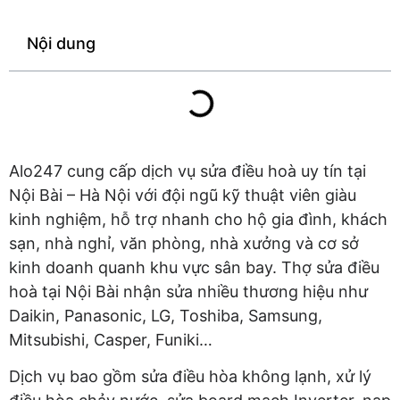
Nội dung
Alo247 cung cấp dịch vụ sửa điều hoà uy tín tại
Nội Bài – Hà Nội với đội ngũ kỹ thuật viên giàu
kinh nghiệm, hỗ trợ nhanh cho hộ gia đình, khách
sạn, nhà nghỉ, văn phòng, nhà xưởng và cơ sở
kinh doanh quanh khu vực sân bay. Thợ sửa điều
hoà tại Nội Bài nhận sửa nhiều thương hiệu như
Daikin, Panasonic, LG, Toshiba, Samsung,
Mitsubishi, Casper, Funiki…
Dịch vụ bao gồm sửa điều hòa không lạnh, xử lý