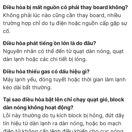
Điều hòa bị mất nguồn có phải thay board không?
Không phải lúc nào cũng cần thay board, nhiều
trường hợp chỉ do tụ điện hoặc nguồn cấp gặp sự
cố.
Điều hòa phát tiếng ồn lớn là do đâu?
Nguyên nhân có thể đến từ quạt dàn nóng, quạt
dàn lạnh hoặc các chi tiết bị lỏng.
Điều hòa thiếu gas có dấu hiệu gì?
Máy lạnh yếu, đóng tuyết hoặc thời gian làm lạnh
kéo dài bất thường.
Tại sao điều hòa bật lên chỉ chạy quạt gió, block
dàn nóng không hoạt động?
Lỗi này thường do tụ kích block bị hỏng, đứt dây
tín hiệu từ dàn lạnh ra dàn nóng, hoặc bo mạch
điện tử không cấp lệnh điều khiển cho cục nóng.