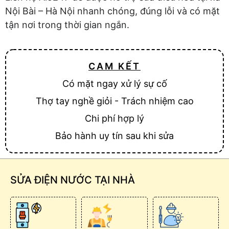
Nội Bài – Hà Nội nhanh chóng, đúng lỗi và có mặt
tận nơi trong thời gian ngắn.
CAM KẾT
Có mặt ngay xử lý sự cố
Thợ tay nghề giỏi - Trách nhiệm cao
Chi phí hợp lý
Bảo hành uy tín sau khi sửa
SỬA ĐIỆN NƯỚC TẠI NHÀ