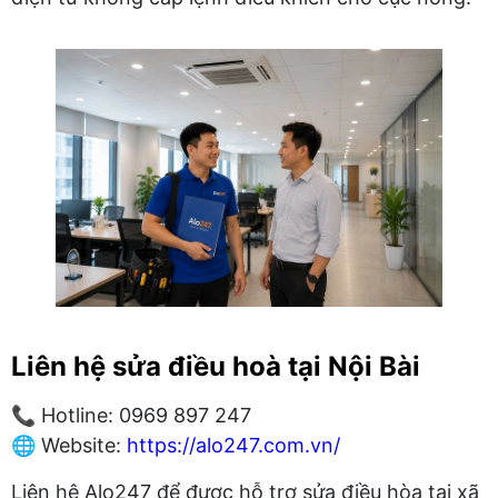
Liên hệ sửa điều hoà tại Nội Bài
📞 Hotline: 0969 897 247
🌐 Website:
https://alo247.com.vn/
Liên hệ Alo247 để được hỗ trợ sửa điều hòa tại xã