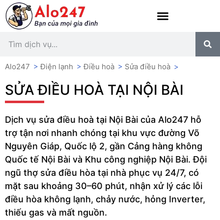
Alo247
>
Điện lạnh
>
Điều hoà
>
Sửa điều hoà
>
SỬA ĐIỀU HOÀ TẠI NỘI BÀI
Dịch vụ sửa điều hoà tại Nội Bài của Alo247 hỗ
trợ tận nơi nhanh chóng tại khu vực đường Võ
Nguyên Giáp, Quốc lộ 2, gần Cảng hàng không
Quốc tế Nội Bài và Khu công nghiệp Nội Bài. Đội
ngũ thợ sửa điều hòa tại nhà phục vụ 24/7, có
mặt sau khoảng 30–60 phút, nhận xử lý các lỗi
điều hòa không lạnh, chảy nước, hỏng Inverter,
thiếu gas và mất nguồn.