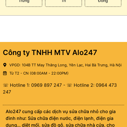
Trưng
Trì
Đông
Công ty TNHH MTV Alo247
VPGD: 104B TT May Thăng Long, Yên Lạc, Hai Bà Trưng, Hà Nội
Từ T2 - CN (08:00AM - 22:00PM)
☏ Hotline 1: 0969 897 247
-
☏ Hotline 2: 0964 473
247
Alo247 cung cấp các dịch vụ sửa chữa nhỏ cho gia
đình như: Sửa chữa điện nước, điện lạnh, điện gia
dụng… diệt mối, sửa đồ gỗ, sửa chữa nhà cửa, cho