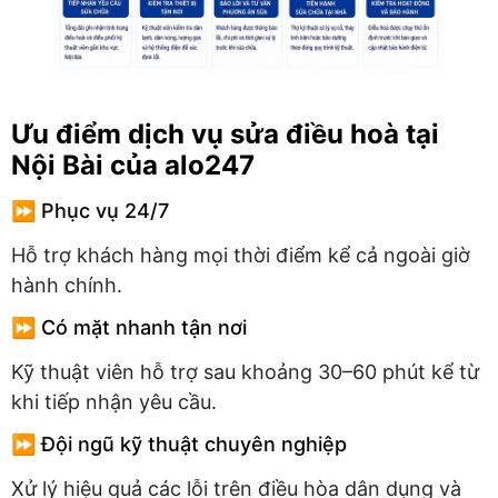
Ưu điểm dịch vụ sửa điều hoà tại
Nội Bài của alo247
⏩ Phục vụ 24/7
Hỗ trợ khách hàng mọi thời điểm kể cả ngoài giờ
hành chính.
⏩ Có mặt nhanh tận nơi
Kỹ thuật viên hỗ trợ sau khoảng 30–60 phút kể từ
khi tiếp nhận yêu cầu.
⏩ Đội ngũ kỹ thuật chuyên nghiệp
Xử lý hiệu quả các lỗi trên điều hòa dân dụng và