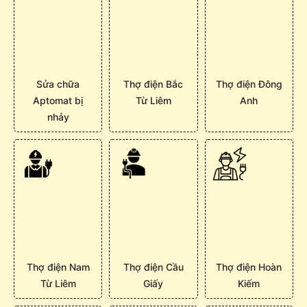
Sửa chữa
Thợ điện Bắc
Thợ điện Đông
Aptomat bị
Từ Liêm
Anh
nhảy
Thợ điện Nam
Thợ điện Cầu
Thợ điện Hoàn
Từ Liêm
Giấy
Kiếm