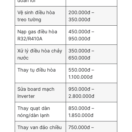
đoán lỗi
Vệ sinh điều hòa
200.000đ –
treo tường
350.000đ
Nạp gas điều hòa
450.000đ –
R32/R410A
950.000đ
Xử lý điều hòa chảy
350.000đ –
nước
650.000đ
Thay tụ điều hòa
550.000đ –
1.100.000đ
Sửa board mạch
950.000đ –
Inverter
2.800.000đ
Thay quạt dàn
850.000đ –
nóng/dàn lạnh
1.850.000đ
Thay van đảo chiều
750.000đ –