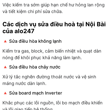
Việc kiểm tra sớm giúp hạn chế hư hỏng lan rộng
và tiết kiệm chi phí sửa chữa.
Các dịch vụ sửa điều hoà tại Nội Bài
của alo247
🔺 Sửa điều hòa không lạnh
Kiểm tra gas, block, cảm biến nhiệt và quạt dàn
nóng để khôi phục khả năng làm lạnh.
🔺 Sửa điều hòa chảy nước
Xử lý tắc nghẽn đường thoát nước và vệ sinh
máng nước dàn lạnh.
🔺 Sửa board mạch Inverter
Khắc phục các lỗi nguồn, lỗi bo mạch điều khiển
và lỗi giao tiếp hệ thống.