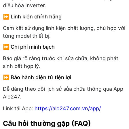
điều hòa Inverter.
⏩ Linh kiện chính hãng
Cam kết sử dụng linh kiện chất lượng, phù hợp với
từng model thiết bị.
⏩ Chi phí minh bạch
Báo giá rõ ràng trước khi sửa chữa, không phát
sinh bất hợp lý.
⏩ Bảo hành điện tử tiện lợi
Dễ dàng theo dõi lịch sử sửa chữa thông qua App
Alo247.
Link tải App:
https://alo247.com.vn/app/
Câu hỏi thường gặp (FAQ)