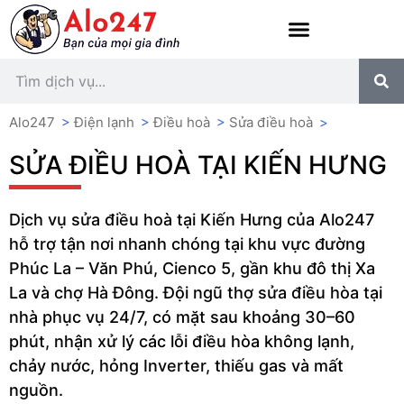
Alo247
>
Điện lạnh
>
Điều hoà
>
Sửa điều hoà
>
SỬA ĐIỀU HOÀ TẠI KIẾN HƯNG
Dịch vụ sửa điều hoà tại Kiến Hưng của Alo247
hỗ trợ tận nơi nhanh chóng tại khu vực đường
Phúc La – Văn Phú, Cienco 5, gần khu đô thị Xa
La và chợ Hà Đông. Đội ngũ thợ sửa điều hòa tại
nhà phục vụ 24/7, có mặt sau khoảng 30–60
phút, nhận xử lý các lỗi điều hòa không lạnh,
chảy nước, hỏng Inverter, thiếu gas và mất
nguồn.