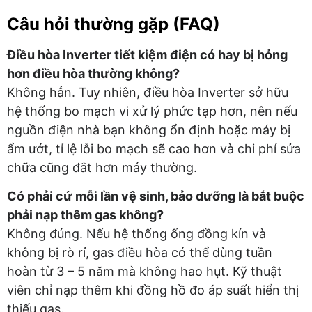
Câu hỏi thường gặp (FAQ)
Điều hòa Inverter tiết kiệm điện có hay bị hỏng
hơn điều hòa thường không?
Không hẳn. Tuy nhiên, điều hòa Inverter sở hữu
hệ thống bo mạch vi xử lý phức tạp hơn, nên nếu
nguồn điện nhà bạn không ổn định hoặc máy bị
ẩm ướt, tỉ lệ lỗi bo mạch sẽ cao hơn và chi phí sửa
chữa cũng đắt hơn máy thường.
Có phải cứ mỗi lần vệ sinh, bảo dưỡng là bắt buộc
phải nạp thêm gas không?
Không đúng. Nếu hệ thống ống đồng kín và
không bị rò rỉ, gas điều hòa có thể dùng tuần
hoàn từ 3 – 5 năm mà không hao hụt. Kỹ thuật
viên chỉ nạp thêm khi đồng hồ đo áp suất hiển thị
thiếu gas.