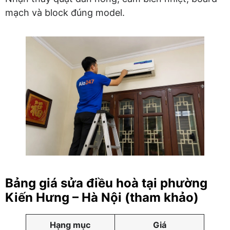
mạch và block đúng model.
Bảng giá sửa điều hoà tại phường
Kiến Hưng – Hà Nội (tham khảo)
Hạng mục
Giá