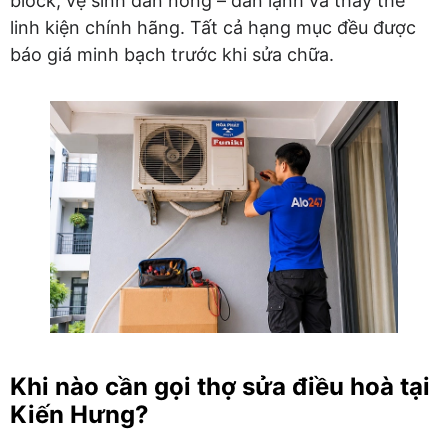
block, vệ sinh dàn nóng – dàn lạnh và thay thế
linh kiện chính hãng. Tất cả hạng mục đều được
báo giá minh bạch trước khi sửa chữa.
Khi nào cần gọi thợ sửa điều hoà tại
Kiến Hưng?