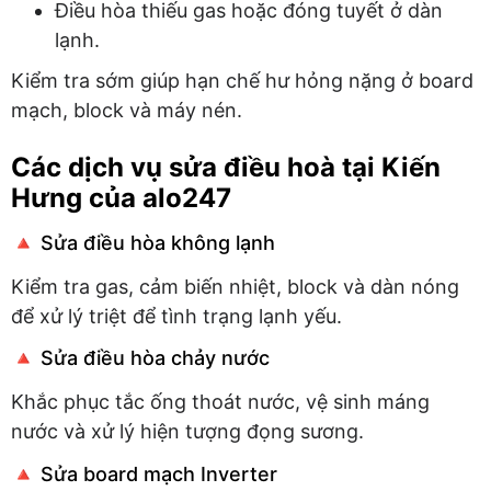
Điều hòa thiếu gas hoặc đóng tuyết ở dàn
lạnh.
Kiểm tra sớm giúp hạn chế hư hỏng nặng ở board
mạch, block và máy nén.
Các dịch vụ sửa điều hoà tại Kiến
Hưng của alo247
🔺 Sửa điều hòa không lạnh
Kiểm tra gas, cảm biến nhiệt, block và dàn nóng
để xử lý triệt để tình trạng lạnh yếu.
🔺 Sửa điều hòa chảy nước
Khắc phục tắc ống thoát nước, vệ sinh máng
nước và xử lý hiện tượng đọng sương.
🔺 Sửa board mạch Inverter