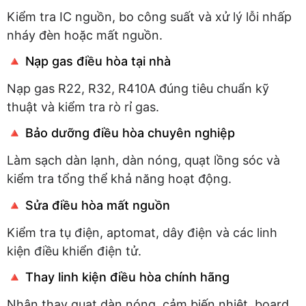
Kiểm tra IC nguồn, bo công suất và xử lý lỗi nhấp
nháy đèn hoặc mất nguồn.
🔺 Nạp gas điều hòa tại nhà
Nạp gas R22, R32, R410A đúng tiêu chuẩn kỹ
thuật và kiểm tra rò rỉ gas.
🔺 Bảo dưỡng điều hòa chuyên nghiệp
Làm sạch dàn lạnh, dàn nóng, quạt lồng sóc và
kiểm tra tổng thể khả năng hoạt động.
🔺 Sửa điều hòa mất nguồn
Kiểm tra tụ điện, aptomat, dây điện và các linh
kiện điều khiển điện tử.
🔺 Thay linh kiện điều hòa chính hãng
Nhận thay quạt dàn nóng, cảm biến nhiệt, board