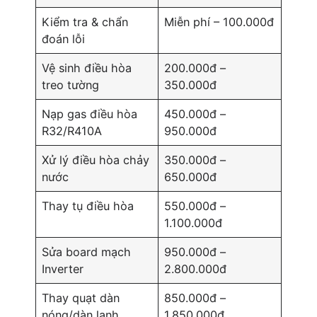
Kiểm tra & chẩn
Miễn phí – 100.000đ
đoán lỗi
Vệ sinh điều hòa
200.000đ –
treo tường
350.000đ
Nạp gas điều hòa
450.000đ –
R32/R410A
950.000đ
Xử lý điều hòa chảy
350.000đ –
nước
650.000đ
Thay tụ điều hòa
550.000đ –
1.100.000đ
Sửa board mạch
950.000đ –
Inverter
2.800.000đ
Thay quạt dàn
850.000đ –
nóng/dàn lạnh
1.850.000đ