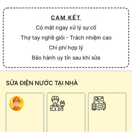
CAM KẾT
Có mặt ngay xử lý sự cố
Thợ tay nghề giỏi - Trách nhiệm cao
Chi phí hợp lý
Bảo hành uy tín sau khi sửa
SỬA ĐIỆN NƯỚC TẠI NHÀ