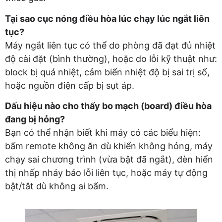
Tại sao cục nóng điều hòa lúc chạy lúc ngắt liên
tục?
Máy ngắt liên tục có thể do phòng đã đạt đủ nhiệt
độ cài đặt (bình thường), hoặc do lỗi kỹ thuật như:
block bị quá nhiệt, cảm biến nhiệt độ bị sai trị số,
hoặc nguồn điện cấp bị sụt áp.
Dấu hiệu nào cho thấy bo mạch (board) điều hòa
đang bị hỏng?
Bạn có thể nhận biết khi máy có các biểu hiện:
bấm remote không ăn dù khiển không hỏng, máy
chạy sai chương trình (vừa bật đã ngắt), đèn hiển
thị nhấp nháy báo lỗi liên tục, hoặc máy tự động
bật/tắt dù không ai bấm.