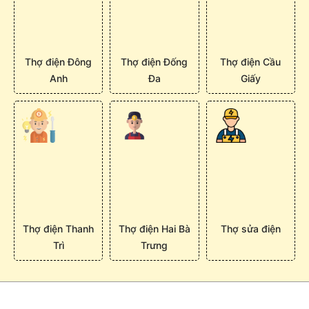
Thợ điện Đông
Thợ điện Đống
Thợ điện Cầu
Anh
Đa
Giấy
Thợ điện Thanh
Thợ điện Hai Bà
Thợ sửa điện
Trì
Trưng