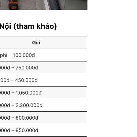
 Nội (tham khảo)
Giá
phí – 100.000đ
000đ – 750.000đ
000đ – 450.000đ
000đ – 1.050.000đ
000đ – 2.200.000đ
000đ – 600.000đ
000đ – 950.000đ