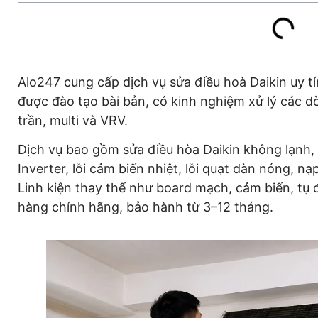
Alo247 cung cấp dịch vụ sửa điều hoà Daikin uy tín
được đào tạo bài bản, có kinh nghiệm xử lý các d
trần, multi và VRV.
Dịch vụ bao gồm sửa điều hòa Daikin không lạnh,
Inverter, lỗi cảm biến nhiệt, lỗi quạt dàn nóng, n
Linh kiện thay thế như board mạch, cảm biến, tụ 
hàng chính hãng, bảo hành từ 3–12 tháng.