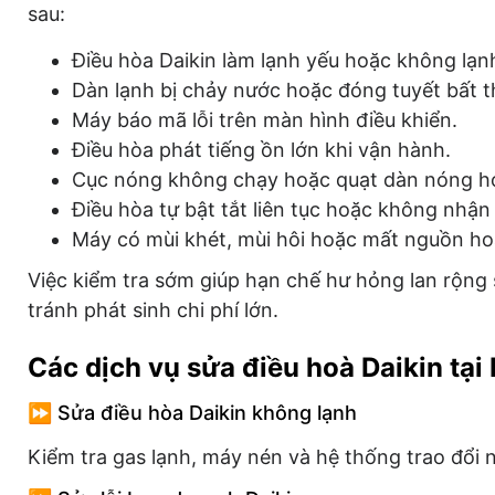
sau:
Điều hòa Daikin làm lạnh yếu hoặc không lạn
Dàn lạnh bị chảy nước hoặc đóng tuyết bất 
Máy báo mã lỗi trên màn hình điều khiển.
Điều hòa phát tiếng ồn lớn khi vận hành.
Cục nóng không chạy hoặc quạt dàn nóng h
Điều hòa tự bật tắt liên tục hoặc không nhận 
Máy có mùi khét, mùi hôi hoặc mất nguồn ho
Việc kiểm tra sớm giúp hạn chế hư hỏng lan rộng
tránh phát sinh chi phí lớn.
Các dịch vụ sửa điều hoà Daikin tại
⏩ Sửa điều hòa Daikin không lạnh
Kiểm tra gas lạnh, máy nén và hệ thống trao đổi 