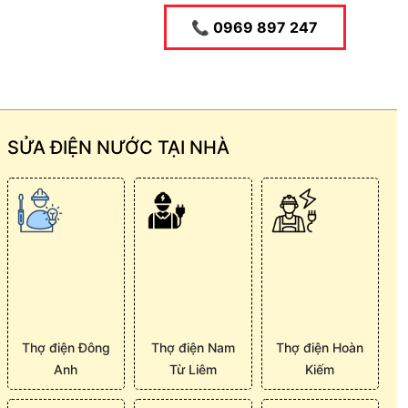
📞 0969 897 247
SỬA ĐIỆN NƯỚC TẠI NHÀ
Thợ điện Đông
Thợ điện Nam
Thợ điện Hoàn
Anh
Từ Liêm
Kiếm