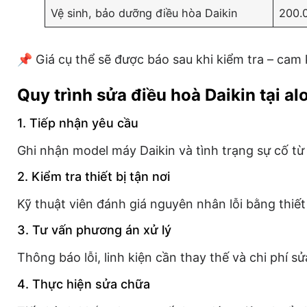
Vệ sinh, bảo dưỡng điều hòa Daikin
200.
📌 Giá cụ thể sẽ được báo sau khi kiểm tra – cam
Quy trình sửa điều hoà Daikin tại a
1. Tiếp nhận yêu cầu
Ghi nhận model máy Daikin và tình trạng sự cố t
2. Kiểm tra thiết bị tận nơi
Kỹ thuật viên đánh giá nguyên nhân lỗi bằng thiết
3. Tư vấn phương án xử lý
Thông báo lỗi, linh kiện cần thay thế và chi phí s
4. Thực hiện sửa chữa