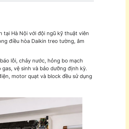
 tại Hà Nội với đội ngũ kỹ thuật viên
òng điều hòa Daikin treo tường, âm
 báo lỗi, chảy nước, hỏng bo mạch
ạp gas, vệ sinh và bảo dưỡng định kỳ.
điện, motor quạt và block đều sử dụng