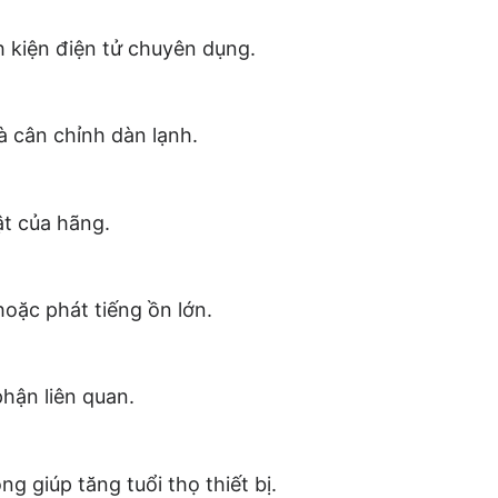
h kiện điện tử chuyên dụng.
à cân chỉnh dàn lạnh.
t của hãng.
oặc phát tiếng ồn lớn.
phận liên quan.
g giúp tăng tuổi thọ thiết bị.