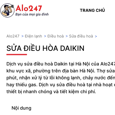
TRANG CHỦ
Alo247
>
Điện lạnh
>
Điều hoà
>
Sửa điều hoà
>
SỬA ĐIỀU HÒA DAIKIN
Dịch vụ sửa điều hoà Daikin tại Hà Nội của Alo24
khu vực xã, phường trên địa bàn Hà Nội. Thợ sửa
phút, nhận xử lý từ lỗi không lạnh, chảy nước đế
hay thiếu gas. Dịch vụ sửa điều hoà tại nhà hoạt
thiết bị nhanh chóng và tiết kiệm chi phí.
Nội dung