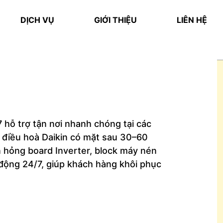
DỊCH VỤ
GIỚI THIỆU
LIÊN HỆ
7 hỗ trợ tận nơi nhanh chóng tại các
 điều hoà Daikin có mặt sau 30–60
n hỏng board Inverter, block máy nén
 động 24/7, giúp khách hàng khôi phục